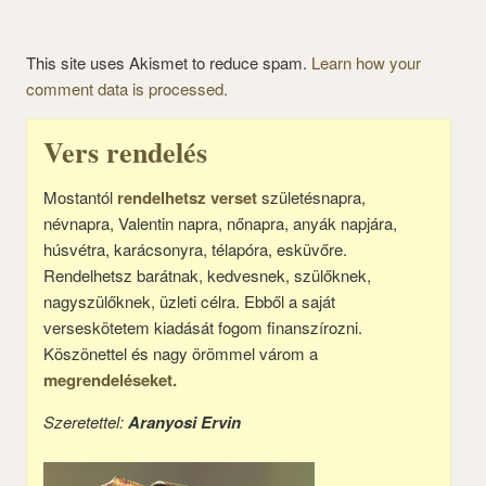
This site uses Akismet to reduce spam.
Learn how your
comment data is processed.
Vers rendelés
Mostantól
rendelhetsz verset
születésnapra,
névnapra, Valentin napra, nőnapra, anyák napjára,
húsvétra, karácsonyra, télapóra, esküvőre.
Rendelhetsz barátnak, kedvesnek, szülőknek,
nagyszülőknek, üzleti célra. Ebből a saját
verseskötetem kiadását fogom finanszírozni.
Köszönettel és nagy örömmel várom a
megrendeléseket.
Szeretettel:
Aranyosi Ervin