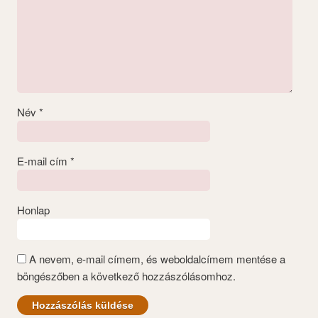
Név
*
E-mail cím
*
Honlap
A nevem, e-mail címem, és weboldalcímem mentése a
böngészőben a következő hozzászólásomhoz.