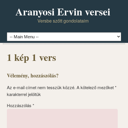
Aranyosi Ervin versei
Versbe szőtt gondolataim
1 kép 1 vers
Vélemény, hozzászólás?
Az e-mail címet nem tesszük közzé.
A kötelező mezőket
*
karakterrel jelöltük
Hozzászólás
*