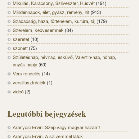
Mikulás, Karácsony, Szilveszter, Húsvét
(191)
Mindennapok, élet, gyász, remény, hit
(913)
Szabadság, haza, történelem, kultúra, táj
(179)
Szerelem, kedvesemnek
(34)
szeretet
(10)
szonett
(75)
Születésnap, névnap, esküvő, Valentin-nap, nőnap,
anyák napja
(60)
Vers rendelés
(14)
versillusztrációk
(1)
videó
(2)
Legutóbbi bejegyzések
Aranyosi Ervin: Szép vagy magyar hazám!
Aranyosi Ervin: A szívemmel látok