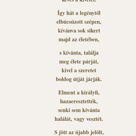
Így hát a legénytől
elbúcsúzott szépen,
kívánva sok sikert
majd az életében,
s kívánta, találja
meg élete párját,
kivel a szeretet
boldog útját járják.
Elment a királyfi,
hazaeresztették,
senki sem kívánta
halálát, vagy vesztét.
S jött az újabb jelölt,