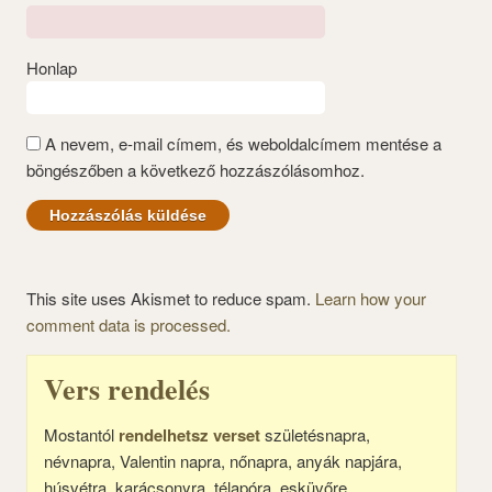
Honlap
A nevem, e-mail címem, és weboldalcímem mentése a
böngészőben a következő hozzászólásomhoz.
This site uses Akismet to reduce spam.
Learn how your
comment data is processed.
Vers rendelés
Mostantól
rendelhetsz verset
születésnapra,
névnapra, Valentin napra, nőnapra, anyák napjára,
húsvétra, karácsonyra, télapóra, esküvőre.