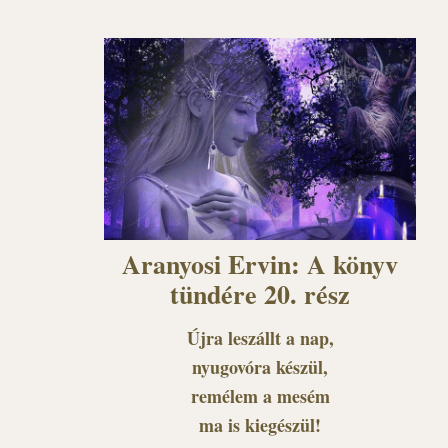
Aranyosi Ervin: A könyv
tündére 20. rész
Újra leszállt a nap,
nyugovóra készül,
remélem a mesém
ma is kiegészül!