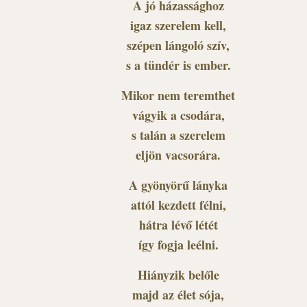
A jó házassághoz
igaz szerelem kell,
szépen lángoló szív,
s a tündér is ember.
Mikor nem teremthet
vágyik a csodára,
s talán a szerelem
eljön vacsorára.
A gyönyörű lányka
attól kezdett félni,
hátra lévő létét
így fogja leélni.
Hiányzik belőle
majd az élet sója,