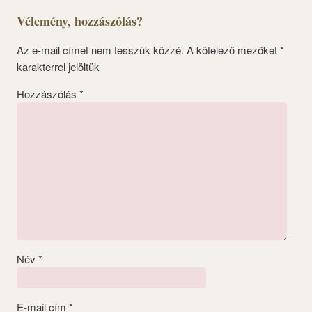
Vélemény, hozzászólás?
Az e-mail címet nem tesszük közzé.
A kötelező mezőket
*
karakterrel jelöltük
Hozzászólás
*
Név
*
E-mail cím
*