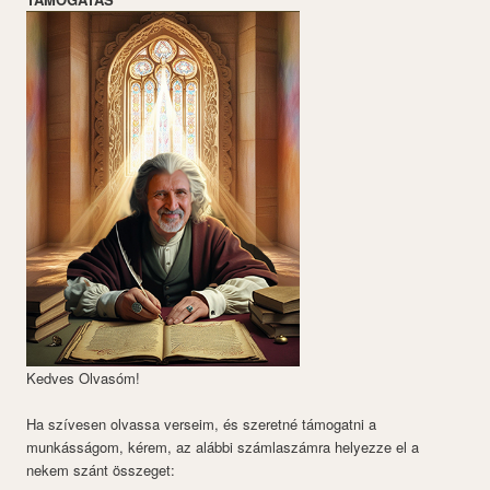
Kedves Olvasóm!
Ha szívesen olvassa verseim, és szeretné támogatni a
munkásságom, kérem, az alábbi számlaszámra helyezze el a
nekem szánt összeget: