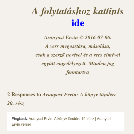
A folytatáshoz kattints
ide
Aranyosi Ervin © 2016-07-06.
A vers megosztása, másolása,
csak a szerző nevével és a vers címével
együtt engedélyezett. Minden jog
fenntartva
2 Responses to
Aranyosi Ervin: A könyv tündére
20. rész
Pingback:
Aranyosi Ervin: A könyv tündére 19. rész | Aranyosi
Ervin versei