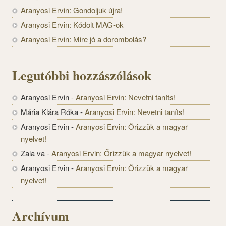
Aranyosi Ervin: Gondoljuk újra!
Aranyosi Ervin: Kódolt MAG-ok
Aranyosi Ervin: Mire jó a dorombolás?
Legutóbbi hozzászólások
Aranyosi Ervin
-
Aranyosi Ervin: Nevetni taníts!
Mária Klára Róka
-
Aranyosi Ervin: Nevetni taníts!
Aranyosi Ervin
-
Aranyosi Ervin: Őrizzük a magyar
nyelvet!
Zala va
-
Aranyosi Ervin: Őrizzük a magyar nyelvet!
Aranyosi Ervin
-
Aranyosi Ervin: Őrizzük a magyar
nyelvet!
Archívum