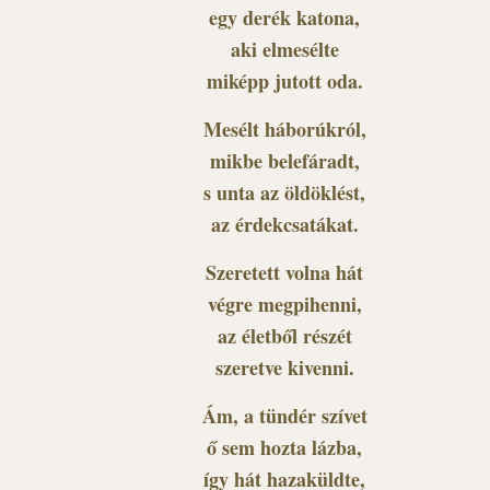
egy derék katona,
aki elmesélte
miképp jutott oda.
Mesélt háborúkról,
mikbe belefáradt,
s unta az öldöklést,
az érdekcsatákat.
Szeretett volna hát
végre megpihenni,
az életből részét
szeretve kivenni.
Ám, a tündér szívet
ő sem hozta lázba,
így hát hazaküldte,