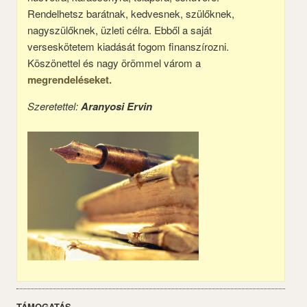
Rendelhetsz barátnak, kedvesnek, szülőknek,
nagyszülőknek, üzleti célra. Ebből a saját
verseskötetem kiadását fogom finanszírozni.
Köszönettel és nagy örömmel várom a
megrendeléseket.
Szeretettel:
Aranyosi Ervin
TÁMOGATÁS