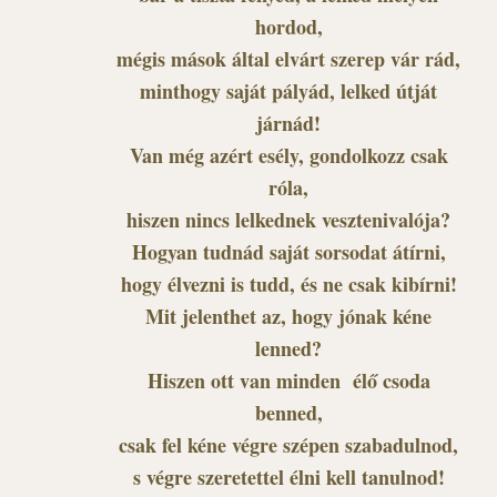
hordod,
mégis mások által elvárt szerep vár rád,
minthogy saját pályád, lelked útját
járnád!
Van még azért esély, gondolkozz csak
róla,
hiszen nincs lelkednek vesztenivalója?
Hogyan tudnád saját sorsodat átírni,
hogy élvezni is tudd, és ne csak kibírni!
Mit jelenthet az, hogy jónak kéne
lenned?
Hiszen ott van minden élő csoda
benned,
csak fel kéne végre szépen szabadulnod,
s végre szeretettel élni kell tanulnod!