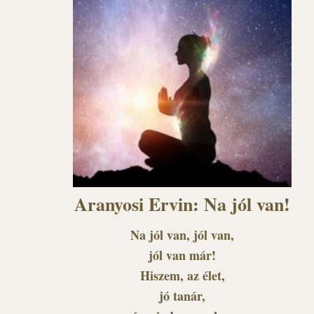
Aranyosi Ervin: Na jól van!
Na jól van, jól van,
jól van már!
Hiszem, az élet,
jó tanár,