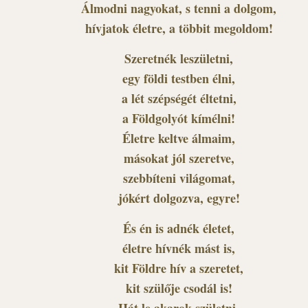
Álmodni nagyokat, s tenni a dolgom,
hívjatok életre, a többit megoldom!
Szeretnék leszületni,
egy földi testben élni,
a lét szépségét éltetni,
a Földgolyót kímélni!
Életre keltve álmaim,
másokat jól szeretve,
szebbíteni világomat,
jókért dolgozva, egyre!
És én is adnék életet,
életre hívnék mást is,
kit Földre hív a szeretet,
kit szülője csodál is!