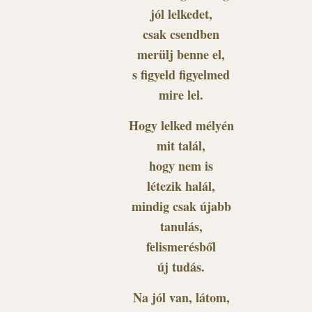
jól lelkedet,
csak csendben
merülj benne el,
s figyeld figyelmed
mire lel.
Hogy lelked mélyén
mit talál,
hogy nem is
létezik halál,
mindig csak újabb
tanulás,
felismerésből
új tudás.
Na jól van, látom,