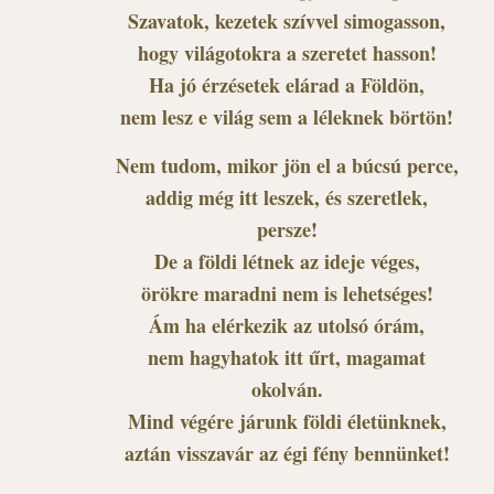
Szavatok, kezetek szívvel simogasson,
hogy világotokra a szeretet hasson!
Ha jó érzésetek elárad a Földön,
nem lesz e világ sem a léleknek börtön!
Nem tudom, mikor jön el a búcsú perce,
addig még itt leszek, és szeretlek,
persze!
De a földi létnek az ideje véges,
örökre maradni nem is lehetséges!
Ám ha elérkezik az utolsó órám,
nem hagyhatok itt űrt, magamat
okolván.
Mind végére járunk földi életünknek,
aztán visszavár az égi fény bennünket!