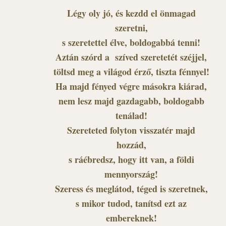
Légy oly jó, és kezdd el önmagad
szeretni,
s szeretettel élve, boldogabbá tenni!
Aztán szórd a szíved szeretetét széjjel,
töltsd meg a világod érző, tiszta fénnyel!
Ha majd fényed végre másokra kiárad,
nem lesz majd gazdagabb, boldogabb
tenálad!
Szereteted folyton visszatér majd
hozzád,
s ráébredsz, hogy itt van, a földi
mennyország!
Szeress és meglátod, téged is szeretnek,
s mikor tudod, tanítsd ezt az
embereknek!