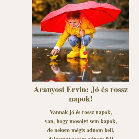
Aranyosi Ervin: Jó és rossz
napok!
Vannak jó és rossz napok,
van, hogy mosolyt sem kapok,
de nekem mégis adnom kell,