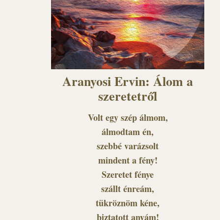
Aranyosi Ervin: Álom a
szeretetről
Volt egy szép álmom,
álmodtam én,
szebbé varázsolt
mindent a fény!
Szeretet fénye
szállt énreám,
tükröznöm kéne,
biztatott anyám!