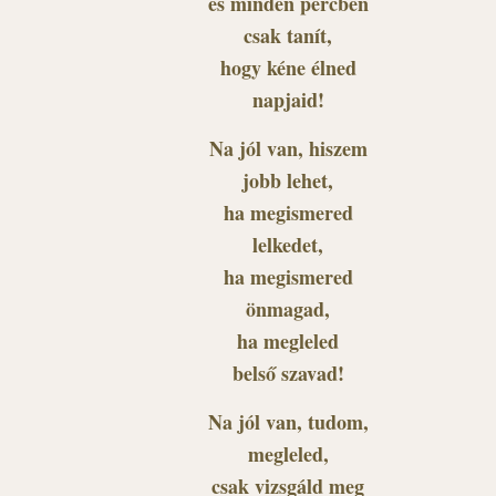
és minden percben
csak tanít,
hogy kéne élned
napjaid!
Na jól van, hiszem
jobb lehet,
ha megismered
lelkedet,
ha megismered
önmagad,
ha megleled
belső szavad!
Na jól van, tudom,
megleled,
csak vizsgáld meg