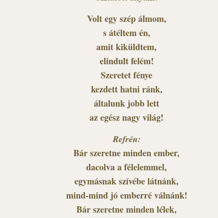
Volt egy szép álmom,
s átéltem én,
amit kiküldtem,
elindult felém!
Szeretet fénye
kezdett hatni ránk,
általunk jobb lett
az egész nagy világ!
Refrén:
Bár szeretne minden ember,
dacolva a félelemmel,
egymásnak szívébe látnánk,
mind-mind jó emberré válnánk!
Bár szeretne minden lélek,