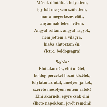
Mások döntöttek helyettem,
így hát meg sem születtem,
már a megérkezés előtt,
anyámnak teher lettem.
Angyal voltam, angyal vagyok,
nem jöttem a világra,
hiába áhítoztam én,
életre, boldogságra!
Refrén:
Élni akarnék, élni a létet,
boldog perceket hozni közétek,
folytatni az utat, amelyen jártok,
szerető mosolyom önteni rátok!
Élni akarnék, egyre csak élni
élhető napokban, jövőt remélni!