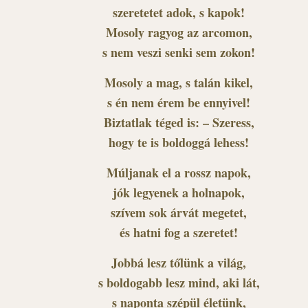
szeretetet adok, s kapok!
Mosoly ragyog az arcomon,
s nem veszi senki sem zokon!
Mosoly a mag, s talán kikel,
s én nem érem be ennyivel!
Biztatlak téged is: – Szeress,
hogy te is boldoggá lehess!
Múljanak el a rossz napok,
jók legyenek a holnapok,
szívem sok árvát megetet,
és hatni fog a szeretet!
Jobbá lesz tőlünk a világ,
s boldogabb lesz mind, aki lát,
s naponta szépül életünk,