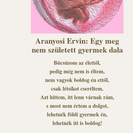
Aranyosi Ervin: Egy meg
nem született gyermek dala
Búcsúzom az élettől,
pedig még nem is éltem,
nem vagyok boldog én ettől,
csak létsíkot cseréltem.
Azt hittem, itt lenn várnak rám,
s most nem értem a dolgot,
lehetnék földi gyermek én,
lehetnék itt is boldog!