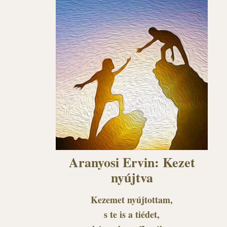
Aranyosi Ervin: Kezet
nyújtva
Kezemet nyújtottam,
s te is a tiédet,