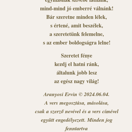
mind-mind jó emberré válnánk!
Bár szeretne minden lélek,
s értené, amit beszélek,
a szeretetünk felemelne,
s az ember boldogságra lelne!
Szeretet fénye
kezdj el hatni ránk,
általunk jobb lesz
az egész nagy világ!
Aranyosi Ervin © 2024.06.04.
A vers megosztása, másolása,
csak a szerző nevével és a vers címével
együtt engedélyezett. Minden jog
fenntartva