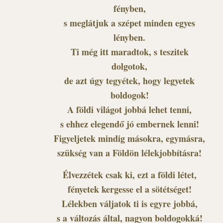
fényben,
s meglátjuk a szépet minden egyes
lényben.
Ti még itt maradtok, s teszitek
dolgotok,
de azt úgy tegyétek, hogy legyetek
boldogok!
A földi világot jobbá lehet tenni,
s ehhez elegendő jó embernek lenni!
Figyeljetek mindig másokra, egymásra,
szükség van a Földön lélekjobbításra!
Élvezzétek csak ki, ezt a földi létet,
fényetek kergesse el a sötétséget!
Lélekben váljatok ti is egyre jobbá,
s a változás által, nagyon boldogokká!