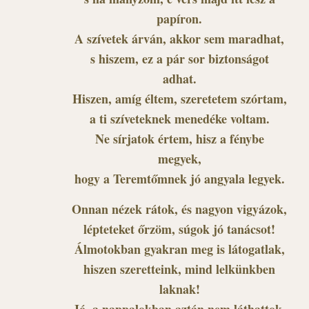
papíron.
A szívetek árván, akkor sem maradhat,
s hiszem, ez a pár sor biztonságot
adhat.
Hiszen, amíg éltem, szeretetem szórtam,
a ti szíveteknek menedéke voltam.
Ne sírjatok értem, hisz a fénybe
megyek,
hogy a Teremtőmnek jó angyala legyek.
Onnan nézek rátok, és nagyon vigyázok,
lépteteket őrzöm, súgok jó tanácsot!
Álmotokban gyakran meg is látogatlak,
hiszen szeretteink, mind lelkünkben
laknak!