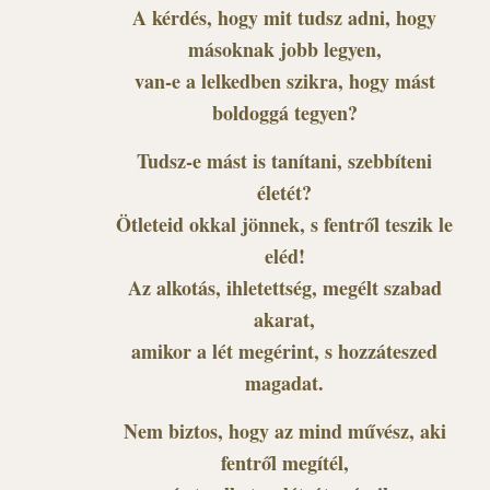
A kérdés, hogy mit tudsz adni, hogy
másoknak jobb legyen,
van-e a lelkedben szikra, hogy mást
boldoggá tegyen?
Tudsz-e mást is tanítani, szebbíteni
életét?
Ötleteid okkal jönnek, s fentről teszik le
eléd!
Az alkotás, ihletettség, megélt szabad
akarat,
amikor a lét megérint, s hozzáteszed
magadat.
Nem biztos, hogy az mind művész, aki
fentről megítél,