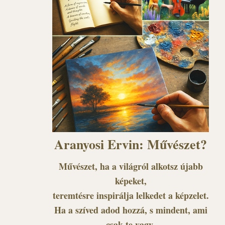
Aranyosi Ervin: Művészet?
Művészet, ha a világról alkotsz újabb
képeket,
teremtésre inspirálja lelkedet a képzelet.
Ha a szíved adod hozzá, s mindent, ami
csak te vagy,