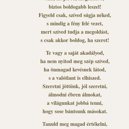
biztos boldogabb leszel!
Figyeld csak, szíved súgja néked,
s mindig a fény felé vezet,
mert szíved tudja a megoldást,
s csak akkor boldog, ha szeret!
Te vagy a saját akadályod,
ha nem nyitod meg szép szíved,
ha önmagad kevésnek látod,
s a valótlant is elhiszed.
Szeretni jöttünk, jól szeretni,
álmodni ébren álmokat,
a világunkat jobbá tenni,
hogy sose bántsunk másokat.
Tanuld meg magad értékelni,