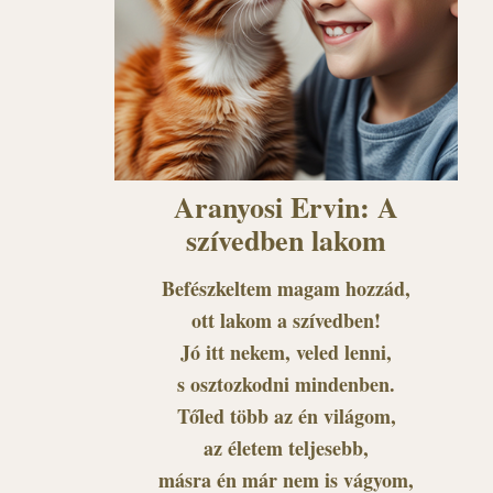
Aranyosi Ervin: A
szívedben lakom
Befészkeltem magam hozzád,
ott lakom a szívedben!
Jó itt nekem, veled lenni,
s osztozkodni mindenben.
Tőled több az én világom,
az életem teljesebb,
másra én már nem is vágyom,