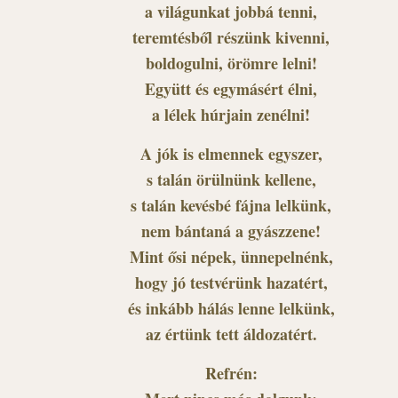
a világunkat jobbá tenni,
teremtésből részünk kivenni,
boldogulni, örömre lelni!
Együtt és egymásért élni,
a lélek húrjain zenélni!
A jók is elmennek egyszer,
s talán örülnünk kellene,
s talán kevésbé fájna lelkünk,
nem bántaná a gyászzene!
Mint ősi népek, ünnepelnénk,
hogy jó testvérünk hazatért,
és inkább hálás lenne lelkünk,
az értünk tett áldozatért.
Refrén: