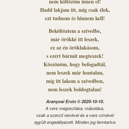
nem költözöm innen el!
Hadd lakjam itt, míg csak élek,
ezt tudnom és hinnem kell!
Beköltöztem a szívedbe,
már örökké itt leszek,
ez az én öröklakásom,
s ezért bármit megteszek!
Köszönöm, hogy befogadtál,
nem leszek már hontalan,
míg itt lakom a szívedben,
nem leszek boldogtalan!
Aranyosi Ervin © 2025-10-10.
A vers megosztása, másolása,
csak a szerző nevével és a vers címével
együtt engedélyezett. Minden jog fenntartva