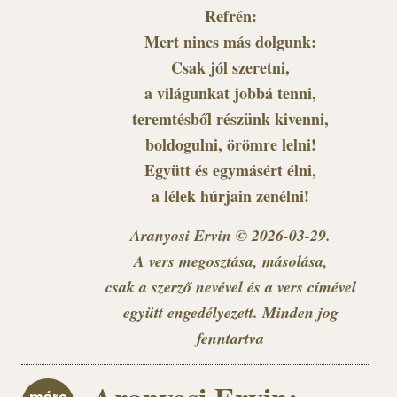
Refrén:
Mert nincs más dolgunk:
Csak jól szeretni,
a világunkat jobbá tenni,
teremtésből részünk kivenni,
boldogulni, örömre lelni!
Együtt és egymásért élni,
a lélek húrjain zenélni!
Aranyosi Ervin © 2026-03-29
.
A vers megosztása, másolása,
csak a szerző nevével és a vers címével
együtt engedélyezett. Minden jog
fenntartva