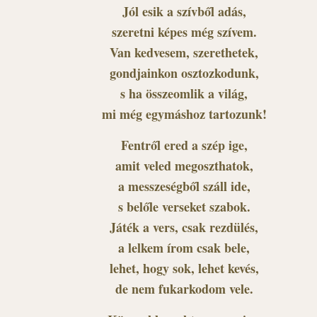
Jól esik a szívből adás,
szeretni képes még szívem.
Van kedvesem, szerethetek,
gondjainkon osztozkodunk,
s ha összeomlik a világ,
mi még egymáshoz tartozunk!
Fentről ered a szép ige,
amit veled megoszthatok,
a messzeségből száll ide,
s belőle verseket szabok.
Játék a vers, csak rezdülés,
a lelkem írom csak bele,
lehet, hogy sok, lehet kevés,
de nem fukarkodom vele.