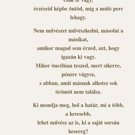
érzéseid képbe öntöd, míg a múló perc
lehagy.
Nem művészet művészkedni, másolni a
másikat,
amikor magad sem érzed, azt, hogy
igazán ki vagy.
Mikor öncélúan teszed, mert sikerre,
pénzre vágysz,
s abban, amit másnak alkotsz sok
örömöt nem találsz.
Ki mondja meg, hol a határ, mi a több,
a kevesebb,
lehet művész az is, ki a saját sorsán
kesereg?