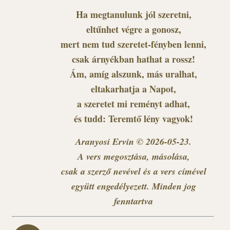
Ha megtanulunk jól szeretni,
eltűnhet végre a gonosz,
mert nem tud szeretet-fényben lenni,
csak árnyékban hathat a rossz!
Ám, amíg alszunk, más uralhat,
eltakarhatja a Napot,
a szeretet mi reményt adhat,
és tudd: Teremtő lény vagyok!
Aranyosi Ervin © 2026-05-23.
A vers megosztása, másolása,
csak a szerző nevével és a vers címével
együtt engedélyezett. Minden jog
fenntartva