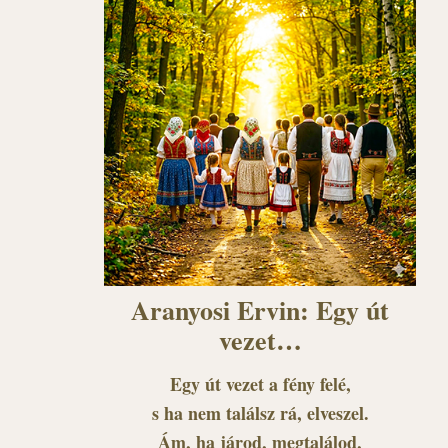
Aranyosi Ervin: Egy út
vezet…
Egy út vezet a fény felé,
s ha nem találsz rá, elveszel.
Ám, ha járod, megtalálod,