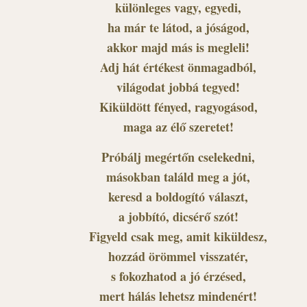
különleges vagy, egyedi,
ha már te látod, a jóságod,
akkor majd más is megleli!
Adj hát értékest önmagadból,
világodat jobbá tegyed!
Kiküldött fényed, ragyogásod,
maga az élő szeretet!
Próbálj megértőn cselekedni,
másokban találd meg a jót,
keresd a boldogító választ,
a jobbító, dicsérő szót!
Figyeld csak meg, amit kiküldesz,
hozzád örömmel visszatér,
s fokozhatod a jó érzésed,
mert hálás lehetsz mindenért!