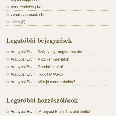
Vers rendelés
(14)
versillusztrációk
(1)
videó
(2)
Legutóbbi bejegyzések
Aranyosi Ervin: Szép vagy magyar hazám!
Aranyosi Ervin: A szívemmel látok
Aranyosi Ervin: Gondoljuk újra!
Aranyosi Ervin: Kódolt MAG-ok
Aranyosi Ervin: Mire jó a dorombolás?
Legutóbbi hozzászólások
Aranyosi Ervin
-
Aranyosi Ervin: Nevetni taníts!