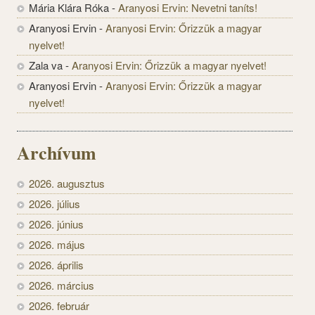
Mária Klára Róka
-
Aranyosi Ervin: Nevetni taníts!
Aranyosi Ervin
-
Aranyosi Ervin: Őrizzük a magyar
nyelvet!
Zala va
-
Aranyosi Ervin: Őrizzük a magyar nyelvet!
Aranyosi Ervin
-
Aranyosi Ervin: Őrizzük a magyar
nyelvet!
Archívum
2026. augusztus
2026. július
2026. június
2026. május
2026. április
2026. március
2026. február