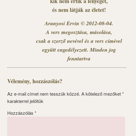
kik nem értik a lényeget,
és nem látják az életet!
Aranyosi Ervin © 2012-08-04.
A vers megosztása, másolása,
csak a szerző nevével és a vers címével
együtt engedélyezett. Minden jog
fenntartva
Vélemény, hozzászólás?
Az e-mail címet nem tesszük közzé.
A kötelező mezőket
*
karakterrel jelöltük
Hozzászólás
*