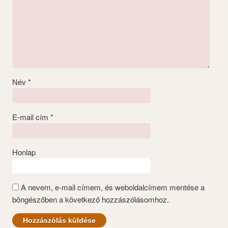
Név
*
E-mail cím
*
Honlap
A nevem, e-mail címem, és weboldalcímem mentése a
böngészőben a következő hozzászólásomhoz.