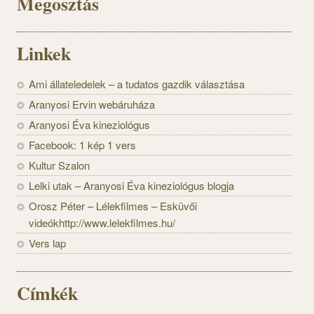
Megosztás
Linkek
Ami állateledelek – a tudatos gazdik választása
Aranyosi Ervin webáruháza
Aranyosi Éva kineziológus
Facebook: 1 kép 1 vers
Kultur Szalon
Lelki utak – Aranyosi Éva kineziológus blogja
Orosz Péter – Lélekfilmes – Esküvői
videókhttp://www.lelekfilmes.hu/
Vers lap
Címkék