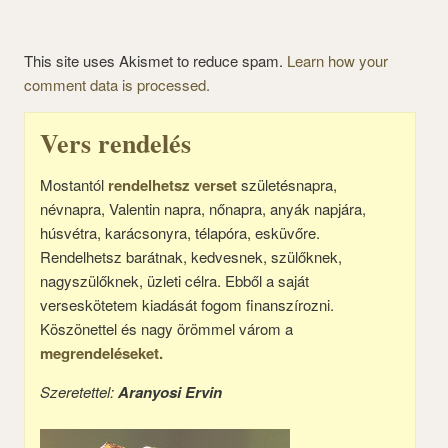
This site uses Akismet to reduce spam.
Learn how your
comment data is processed.
Vers rendelés
Mostantól
rendelhetsz verset
születésnapra,
névnapra, Valentin napra, nőnapra, anyák napjára,
húsvétra, karácsonyra, télapóra, esküvőre.
Rendelhetsz barátnak, kedvesnek, szülőknek,
nagyszülőknek, üzleti célra. Ebből a saját
verseskötetem kiadását fogom finanszírozni.
Köszönettel és nagy örömmel várom a
megrendeléseket.
Szeretettel:
Aranyosi Ervin