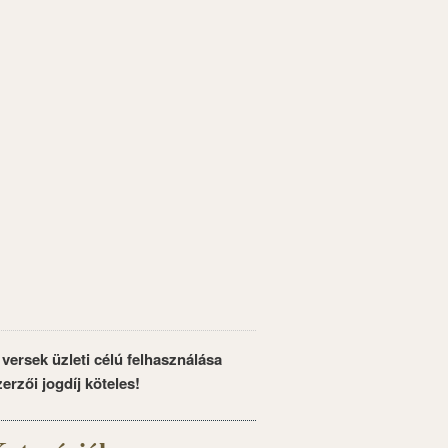
 versek üzleti célú felhasználása
zerzői jogdíj köteles!