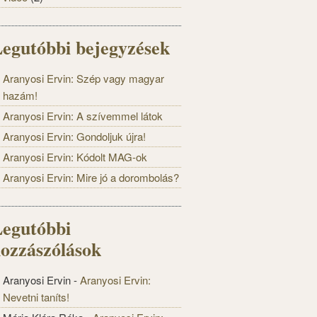
egutóbbi bejegyzések
Aranyosi Ervin: Szép vagy magyar
hazám!
Aranyosi Ervin: A szívemmel látok
Aranyosi Ervin: Gondoljuk újra!
Aranyosi Ervin: Kódolt MAG-ok
Aranyosi Ervin: Mire jó a dorombolás?
egutóbbi
ozzászólások
Aranyosi Ervin
-
Aranyosi Ervin:
Nevetni taníts!