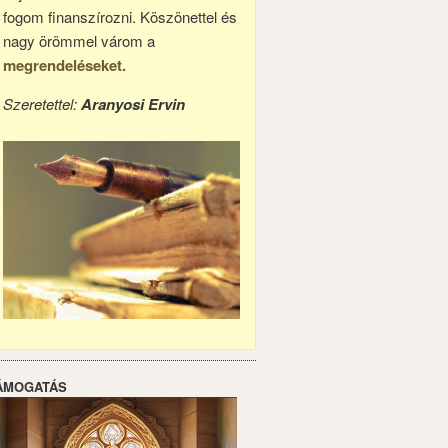
fogom finanszírozni. Köszönettel és
nagy örömmel várom a
megrendeléseket.
Szeretettel:
Aranyosi Ervin
ÁMOGATÁS