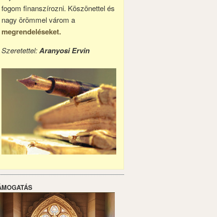
fogom finanszírozni. Köszönettel és
nagy örömmel várom a
megrendeléseket.
Szeretettel:
Aranyosi Ervin
ÁMOGATÁS