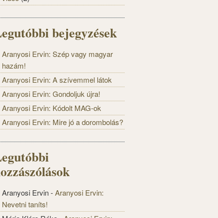
egutóbbi bejegyzések
Aranyosi Ervin: Szép vagy magyar
hazám!
Aranyosi Ervin: A szívemmel látok
Aranyosi Ervin: Gondoljuk újra!
Aranyosi Ervin: Kódolt MAG-ok
Aranyosi Ervin: Mire jó a dorombolás?
egutóbbi
ozzászólások
Aranyosi Ervin
-
Aranyosi Ervin:
Nevetni taníts!