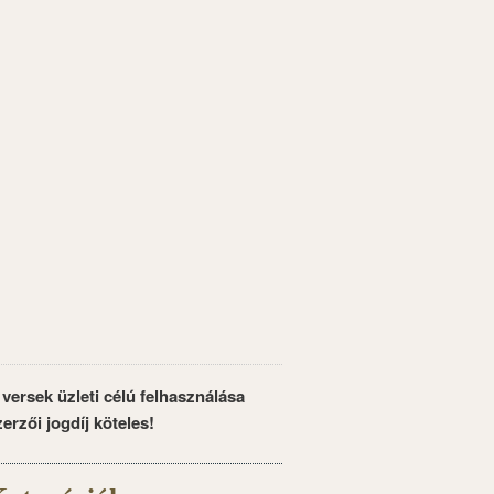
 versek üzleti célú felhasználása
zerzői jogdíj köteles!