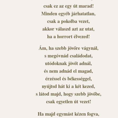
csak ez az egy út marad!
Minden egyéb járhatatlan,
csak a pokolba vezet,
akkor válaszd azt az utat,
ha a horrort élvezed!
Ám, ha szebb jövőre vágynál,
s megóvnád családodat,
utódoknak jövőt adnál,
és nem adnád el magad,
érzéssel és békességgel,
nyújtsd hát ki a két kezed,
s látod majd, hogy szebb jövőbe,
csak egyetlen út vezet!
Ha majd egymást kézen fogva,