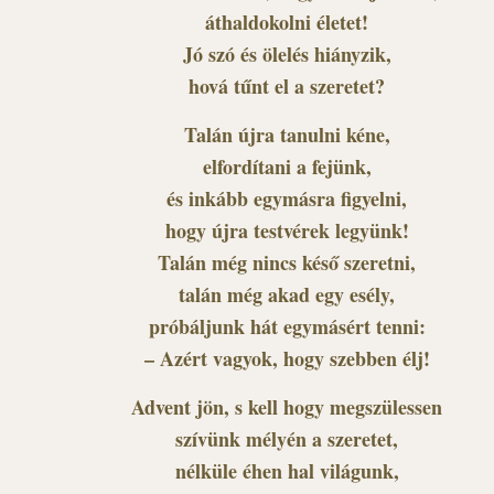
áthaldokolni életet!
Jó szó és ölelés hiányzik,
hová tűnt el a szeretet?
Talán újra tanulni kéne,
elfordítani a fejünk,
és inkább egymásra figyelni,
hogy újra testvérek legyünk!
Talán még nincs késő szeretni,
talán még akad egy esély,
próbáljunk hát egymásért tenni:
– Azért vagyok, hogy szebben élj!
Advent jön, s kell hogy megszülessen
szívünk mélyén a szeretet,
nélküle éhen hal világunk,