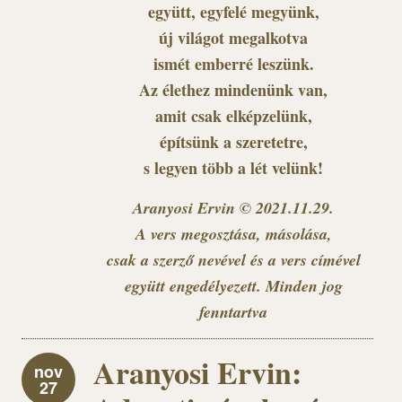
együtt, egyfelé megyünk,
új világot megalkotva
ismét emberré leszünk.
Az élethez mindenünk van,
amit csak elképzelünk,
építsünk a szeretetre,
s legyen több a lét velünk!
Aranyosi Ervin © 2021.11.29.
A vers megosztása, másolása,
csak a szerző nevével és a vers címével
együtt engedélyezett. Minden jog
fenntartva
Aranyosi Ervin:
nov
27