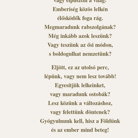
Emberiség közös lelkén
élősködők foga rág.
Megmaradunk rabszolgának?
Még inkább azok leszünk?
Vagy teszünk az ősi módon,
s boldogulhat nemzetünk?
Eljött, ez az utolsó perc,
lépünk, vagy nem lesz tovább!
Egyesítjük lelkeinket,
vagy maradunk ostobák?
Lesz közünk a változáshoz,
vagy felettünk döntenek?
Gyógyulnunk kell, hisz a Földünk
és az ember mind beteg!