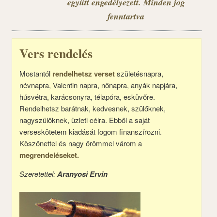
együtt engedélyezett. Minden jog
fenntartva
Vers rendelés
Mostantól
rendelhetsz verset
születésnapra,
névnapra, Valentin napra, nőnapra, anyák napjára,
húsvétra, karácsonyra, télapóra, esküvőre.
Rendelhetsz barátnak, kedvesnek, szülőknek,
nagyszülőknek, üzleti célra. Ebből a saját
verseskötetem kiadását fogom finanszírozni.
Köszönettel és nagy örömmel várom a
megrendeléseket.
Szeretettel:
Aranyosi Ervin