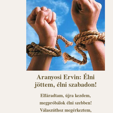
Aranyosi Ervin: Élni
jöttem, élni szabadon!
Elfáradtam, újra kezdem,
megpróbálok élni szebben!
Válaszúthoz megérkeztem,