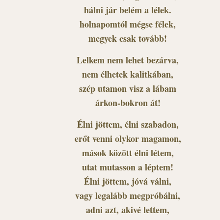
hálni jár belém a lélek.
holnapomtól mégse félek,
megyek csak tovább!
Lelkem nem lehet bezárva,
nem élhetek kalitkában,
szép utamon visz a lábam
árkon-bokron át!
Élni jöttem, élni szabadon,
erőt venni olykor magamon,
mások között élni létem,
utat mutasson a léptem!
Élni jöttem, jóvá válni,
vagy legalább megpróbálni,
adni azt, akivé lettem,