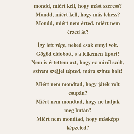
mondd, miért kell, hogy mást szeress?
Mondd, miért kell, hogy más lehess?
Mondd, miért nem érted, miért nem
érzed át?
Így lett vége, neked csak ennyi volt.
Gőgöd eldobott, s a lelkemen tiport!
Nem is értettem azt, hogy ez miről szólt,
szívem széjjel tépted, mára szinte holt!
Miért nem mondtad, hogy játék volt
csupán?
Miért nem mondtad, hogy ne haljak
meg bután?
Miért nem mondtad, hogy másképp
képzeled?