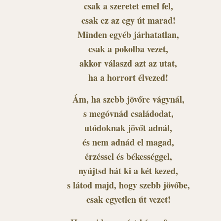
csak a szeretet emel fel,
csak ez az egy út marad!
Minden egyéb járhatatlan,
csak a pokolba vezet,
akkor válaszd azt az utat,
ha a horrort élvezed!
Ám, ha szebb jövőre vágynál,
s megóvnád családodat,
utódoknak jövőt adnál,
és nem adnád el magad,
érzéssel és békességgel,
nyújtsd hát ki a két kezed,
s látod majd, hogy szebb jövőbe,
csak egyetlen út vezet!