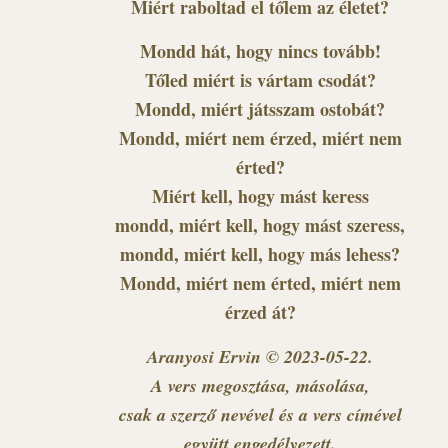
Miért raboltad el tőlem az életet?
Mondd hát, hogy nincs tovább!
Tőled miért is vártam csodát?
Mondd, miért játsszam ostobát?
Mondd, miért nem érzed, miért nem
érted?
Miért kell, hogy mást keress
mondd, miért kell, hogy mást szeress,
mondd, miért kell, hogy más lehess?
Mondd, miért nem érted, miért nem
érzed át?
Aranyosi Ervin © 2023-05-22.
A vers megosztása, másolása,
csak a szerző nevével és a vers címével
együtt engedélyezett.