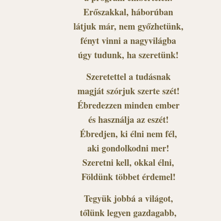
Erőszakkal, háborúban
látjuk már, nem győzhetünk,
fényt vinni a nagyvilágba
úgy tudunk, ha szeretünk!
Szeretettel a tudásnak
magját szórjuk szerte szét!
Ébredezzen minden ember
és használja az eszét!
Ébredjen, ki élni nem fél,
aki gondolkodni mer!
Szeretni kell, okkal élni,
Földünk többet érdemel!
Tegyük jobbá a világot,
tőlünk legyen gazdagabb,