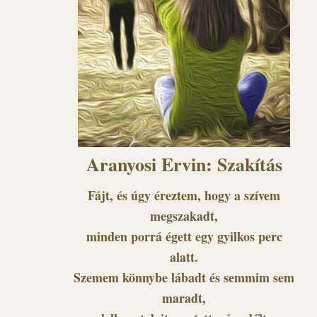
Aranyosi Ervin: Szakítás
Fájt, és úgy éreztem, hogy a szívem
megszakadt,
minden porrá égett egy gyilkos perc
alatt.
Szemem könnybe lábadt és semmim sem
maradt,