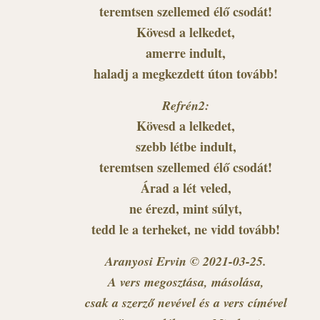
teremtsen szellemed élő csodát!
Kövesd a lelkedet,
amerre indult,
haladj a megkezdett úton tovább!
Refrén2:
Kövesd a lelkedet,
szebb létbe indult,
teremtsen szellemed élő csodát!
Árad a lét veled,
ne érezd, mint súlyt,
tedd le a terheket, ne vidd tovább!
Aranyosi Ervin © 2021-03-25.
A vers megosztása, másolása,
csak a szerző nevével és a vers címével