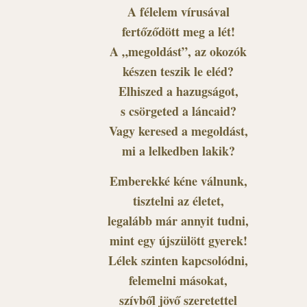
A félelem vírusával
fertőződött meg a lét!
A „megoldást”, az okozók
készen teszik le eléd?
Elhiszed a hazugságot,
s csörgeted a láncaid?
Vagy keresed a megoldást,
mi a lelkedben lakik?
Emberekké kéne válnunk,
tisztelni az életet,
legalább már annyit tudni,
mint egy újszülött gyerek!
Lélek szinten kapcsolódni,
felemelni másokat,
szívből jövő szeretettel