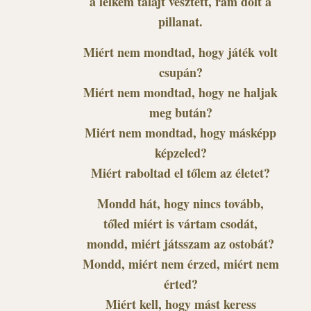
a lelkem talajt vesztett, rám dőlt a
pillanat.
Miért nem mondtad, hogy játék volt
csupán?
Miért nem mondtad, hogy ne haljak
meg bután?
Miért nem mondtad, hogy másképp
képzeled?
Miért raboltad el tőlem az életet?
Mondd hát, hogy nincs tovább,
tőled miért is vártam csodát,
mondd, miért játsszam az ostobát?
Mondd, miért nem érzed, miért nem
érted?
Miért kell, hogy mást keress