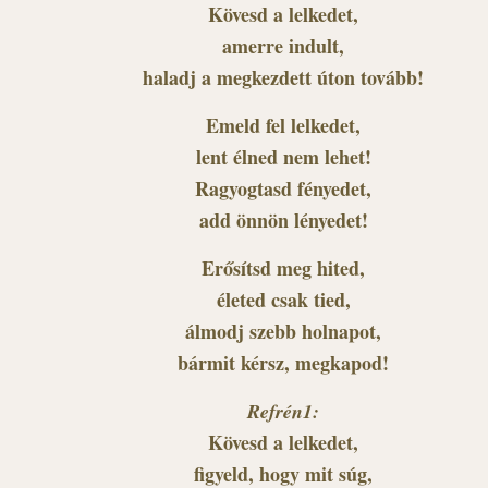
Kövesd a lelkedet,
amerre indult,
haladj a megkezdett úton tovább!
Emeld fel lelkedet,
lent élned nem lehet!
Ragyogtasd fényedet,
add önnön lényedet!
Erősítsd meg hited,
életed csak tied,
álmodj szebb holnapot,
bármit kérsz, megkapod!
Refrén1:
Kövesd a lelkedet,
figyeld, hogy mit súg,