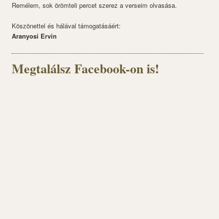
Remélem, sok örömteli percet szerez a verseim olvasása.
Köszönettel és hálával támogatásáért:
Aranyosi Ervin
Megtalálsz Facebook-on is!