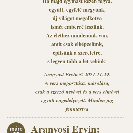
Ha majd egymást kézen fogva,
együtt, egyfelé megyünk,
új világot megalkotva
ismét emberré leszünk.
Az élethez mindenünk van,
amit csak elképzelünk,
építsünk a szeretetre,
s legyen több a lét velünk!
Aranyosi Ervin © 2021.11.29.
A vers megosztása, másolása,
csak a szerző nevével és a vers címével
együtt engedélyezett. Minden jog
fenntartva
Aranyosi Ervin:
márc