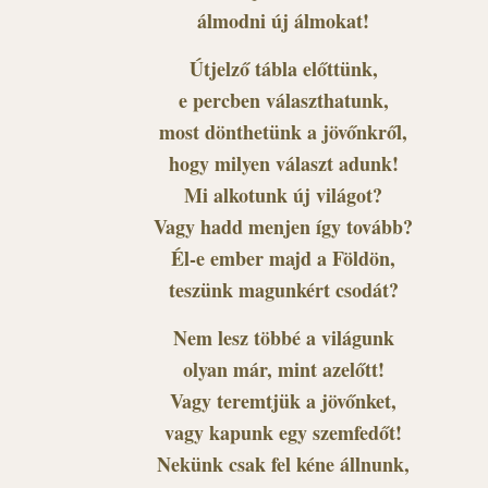
álmodni új álmokat!
Útjelző tábla előttünk,
e percben választhatunk,
most dönthetünk a jövőnkről,
hogy milyen választ adunk!
Mi alkotunk új világot?
Vagy hadd menjen így tovább?
Él-e ember majd a Földön,
teszünk magunkért csodát?
Nem lesz többé a világunk
olyan már, mint azelőtt!
Vagy teremtjük a jövőnket,
vagy kapunk egy szemfedőt!
Nekünk csak fel kéne állnunk,