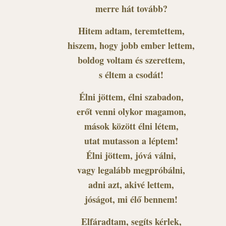
merre hát tovább?
Hitem adtam, teremtettem,
hiszem, hogy jobb ember lettem,
boldog voltam és szerettem,
s éltem a csodát!
Élni jöttem, élni szabadon,
erőt venni olykor magamon,
mások között élni létem,
utat mutasson a léptem!
Élni jöttem, jóvá válni,
vagy legalább megpróbálni,
adni azt, akivé lettem,
jóságot, mi élő bennem!
Elfáradtam, segíts kérlek,