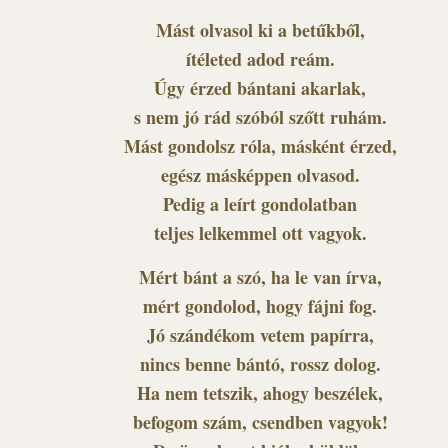
Mást olvasol ki a betűkből,
ítéleted adod reám.
Úgy érzed bántani akarlak,
s nem jó rád szóból szőtt ruhám.
Mást gondolsz róla, másként érzed,
egész másképpen olvasod.
Pedig a leírt gondolatban
teljes lelkemmel ott vagyok.
Mért bánt a szó, ha le van írva,
mért gondolod, hogy fájni fog.
Jó szándékom vetem papírra,
nincs benne bántó, rossz dolog.
Ha nem tetszik, ahogy beszélek,
befogom szám, csendben vagyok!