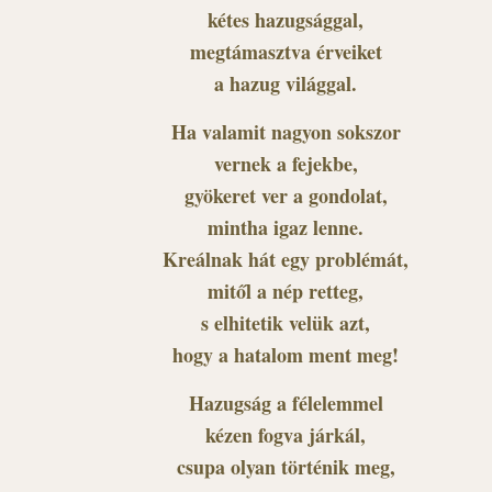
kétes hazugsággal,
megtámasztva érveiket
a hazug világgal.
Ha valamit nagyon sokszor
vernek a fejekbe,
gyökeret ver a gondolat,
mintha igaz lenne.
Kreálnak hát egy problémát,
mitől a nép retteg,
s elhitetik velük azt,
hogy a hatalom ment meg!
Hazugság a félelemmel
kézen fogva járkál,
csupa olyan történik meg,