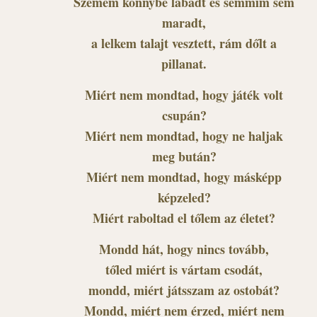
Szemem könnybe lábadt és semmim sem
maradt,
a lelkem talajt vesztett, rám dőlt a
pillanat.
Miért nem mondtad, hogy játék volt
csupán?
Miért nem mondtad, hogy ne haljak
meg bután?
Miért nem mondtad, hogy másképp
képzeled?
Miért raboltad el tőlem az életet?
Mondd hát, hogy nincs tovább,
tőled miért is vártam csodát,
mondd, miért játsszam az ostobát?
Mondd, miért nem érzed, miért nem