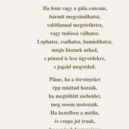
Ha fenn vagy a gúla csúcsán,
bármit megcsinálhatsz,
valótlannal megetethetsz,
vagy tudóssá válhatsz.
Lophatsz, csalhatsz, hamisíthatsz,
mégis hisznek néked,
s pénzed is lesz ügyvédekre,
s jogaid megvéded.
Pláne, ha a törvényeket
épp miattad hozzák,
ha megtöltött zsebeidet,
meg sosem motozzák.
Ha kezedben a média,
és csupa jót írnak,