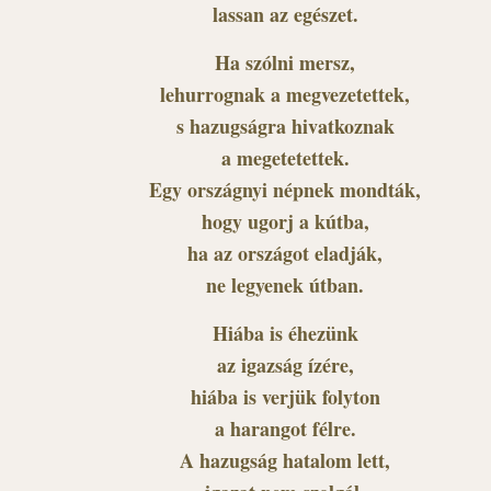
lassan az egészet.
Ha szólni mersz,
lehurrognak a megvezetettek,
s hazugságra hivatkoznak
a megetetettek.
Egy országnyi népnek mondták,
hogy ugorj a kútba,
ha az országot eladják,
ne legyenek útban.
Hiába is éhezünk
az igazság ízére,
hiába is verjük folyton
a harangot félre.
A hazugság hatalom lett,