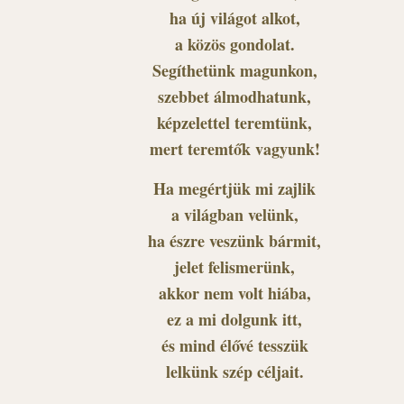
ha új világot alkot,
a közös gondolat.
Segíthetünk magunkon,
szebbet álmodhatunk,
képzelettel teremtünk,
mert teremtők vagyunk!
Ha megértjük mi zajlik
a világban velünk,
ha észre veszünk bármit,
jelet felismerünk,
akkor nem volt hiába,
ez a mi dolgunk itt,
és mind élővé tesszük
lelkünk szép céljait.