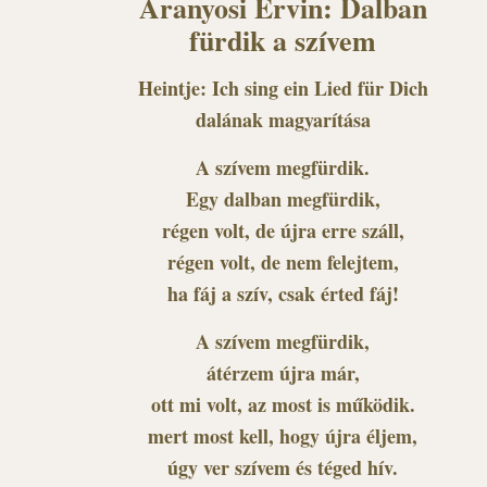
Aranyosi Ervin: Dalban
fürdik a szívem
Heintje: Ich sing ein Lied für Dich
dalának magyarítása
A szívem megfürdik.
Egy dalban megfürdik,
régen volt, de újra erre száll,
régen volt, de nem felejtem,
ha fáj a szív, csak érted fáj!
A szívem megfürdik,
átérzem újra már,
ott mi volt, az most is működik.
mert most kell, hogy újra éljem,
úgy ver szívem és téged hív.