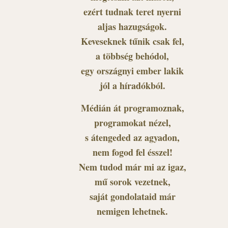
ezért tudnak teret nyerni
aljas hazugságok.
Keveseknek tűnik csak fel,
a többség behódol,
egy országnyi ember lakik
jól a híradókból.
Médián át programoznak,
programokat nézel,
s átengeded az agyadon,
nem fogod fel ésszel!
Nem tudod már mi az igaz,
mű sorok vezetnek,
saját gondolataid már
nemigen lehetnek.