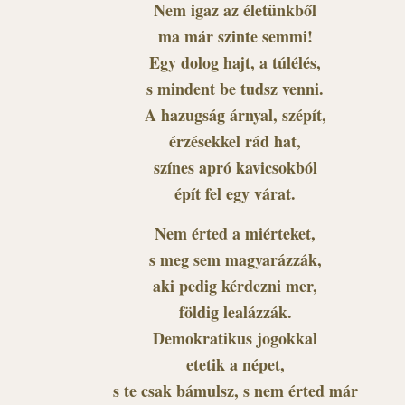
Nem igaz az életünkből
ma már szinte semmi!
Egy dolog hajt, a túlélés,
s mindent be tudsz venni.
A hazugság árnyal, szépít,
érzésekkel rád hat,
színes apró kavicsokból
épít fel egy várat.
Nem érted a miérteket,
s meg sem magyarázzák,
aki pedig kérdezni mer,
földig lealázzák.
Demokratikus jogokkal
etetik a népet,
s te csak bámulsz, s nem érted már