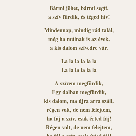
Bármi jöhet, bármi segít,
a szív fürdik, és téged hív!
Mindennap, mindig rád talál,
még ha múlnak is az évek,
a kis dalom szívedre vár.
La la la la la la
La la la la la la
A szívem megfürdik,
Egy dalban megfürdik,
kis dalom, ma újra arra száll,
régen volt, de nem felejtem,
ha fáj a szív, csak érted fáj!
Régen volt, de nem felejtem,