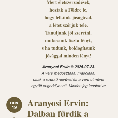
Mert életszerződések,
hoztak a Földre le,
hogy lelkünk jóságával,
a létet szórjuk tele.
Tanuljunk jól szeretni,
mutassunk tiszta fényt,
s ha tudunk, boldogítsunk
jósággal minden lényt!
Aranyosi Ervin © 2025-07-23.
A vers megosztása, másolása,
csak a szerző nevével és a vers címével
együtt engedélyezett. Minden jog fenntartva
Aranyosi Ervin:
nov
19
Dalban fürdik a