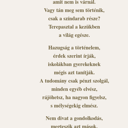
amit nem is várnál.
Vagy tán meg sem történik,
csak a színdarab része?
Terepasztal a kezükben
a világ egésze.
Hazugság a történelem,
érdek szerint írják,
iskolákban gyerekeknek
mégis azt tanítják.
A tudomány csak pénzt szolgál,
minden egyéb elvész,
rájöhetsz, ha nagyon figyelsz,
s mélységekig elmész.
Nem divat a gondolkodás,
megteszik azt mások,