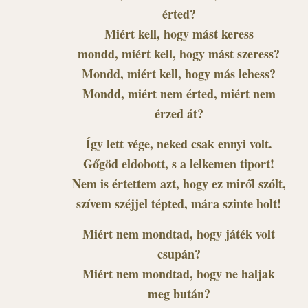
érted?
Miért kell, hogy mást keress
mondd, miért kell, hogy mást szeress?
Mondd, miért kell, hogy más lehess?
Mondd, miért nem érted, miért nem
érzed át?
Így lett vége, neked csak ennyi volt.
Gőgöd eldobott, s a lelkemen tiport!
Nem is értettem azt, hogy ez miről szólt,
szívem széjjel tépted, mára szinte holt!
Miért nem mondtad, hogy játék volt
csupán?
Miért nem mondtad, hogy ne haljak
meg bután?