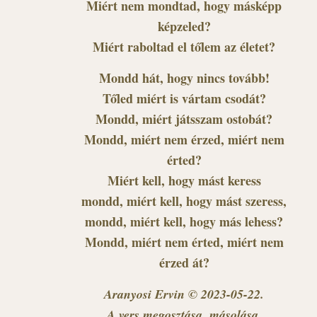
Miért nem mondtad, hogy másképp
képzeled?
Miért raboltad el tőlem az életet?
Mondd hát, hogy nincs tovább!
Tőled miért is vártam csodát?
Mondd, miért játsszam ostobát?
Mondd, miért nem érzed, miért nem
érted?
Miért kell, hogy mást keress
mondd, miért kell, hogy mást szeress,
mondd, miért kell, hogy más lehess?
Mondd, miért nem érted, miért nem
érzed át?
Aranyosi Ervin © 2023-05-22.
A vers megosztása, másolása,