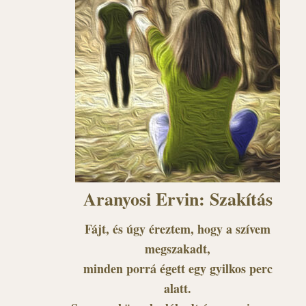
Aranyosi Ervin: Szakítás
Fájt, és úgy éreztem, hogy a szívem
megszakadt,
minden porrá égett egy gyilkos perc
alatt.