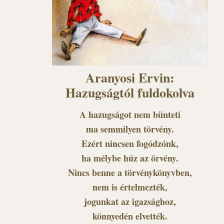
Aranyosi Ervin:
Hazugságtól fuldokolva
A hazugságot nem bünteti
ma semmilyen törvény.
Ezért nincsen fogódzónk,
ha mélybe húz az örvény.
Nincs benne a törvénykönyvben,
nem is értelmezték,
jogunkat az igazsághoz,
könnyedén elvették.