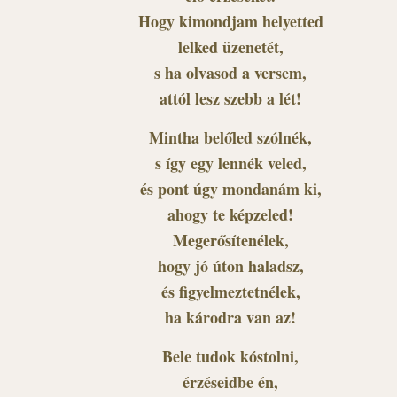
Hogy kimondjam helyetted
lelked üzenetét,
s ha olvasod a versem,
attól lesz szebb a lét!
Mintha belőled szólnék,
s így egy lennék veled,
és pont úgy mondanám ki,
ahogy te képzeled!
Megerősítenélek,
hogy jó úton haladsz,
és figyelmeztetnélek,
ha károdra van az!
Bele tudok kóstolni,
érzéseidbe én,