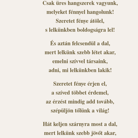
Csak üres hangszerek vagyunk,
melyeket fénnyel hangolunk!
Szeretet fénye átölel,
s lelkünkben boldogságra lel!
És aztán felcsendül a dal,
mert lelkünk szebb létet akar,
emelni szívvel társaink,
adni, mi lelkünkben lakik!
Szeretet fénye érjen el,
a szíved többet érdemel,
az érzést mindig add tovább,
szépüljön tőlünk a világ!
Hát keljen szárnyra most a dal,
mert lelkünk szebb jövőt akar,