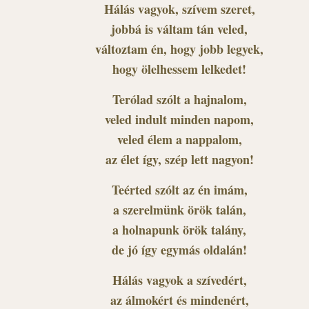
Hálás vagyok, szívem szeret,
jobbá is váltam tán veled,
változtam én, hogy jobb legyek,
hogy ölelhessem lelkedet!
Terólad szólt a hajnalom,
veled indult minden napom,
veled élem a nappalom,
az élet így, szép lett nagyon!
Teérted szólt az én imám,
a szerelmünk örök talán,
a holnapunk örök talány,
de jó így egymás oldalán!
Hálás vagyok a szívedért,
az álmokért és mindenért,