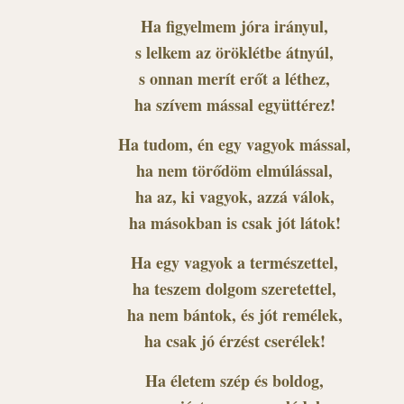
Ha figyelmem jóra irányul,
s lelkem az öröklétbe átnyúl,
s onnan merít erőt a léthez,
ha szívem mással együttérez!
Ha tudom, én egy vagyok mással,
ha nem törődöm elmúlással,
ha az, ki vagyok, azzá válok,
ha másokban is csak jót látok!
Ha egy vagyok a természettel,
ha teszem dolgom szeretettel,
ha nem bántok, és jót remélek,
ha csak jó érzést cserélek!
Ha életem szép és boldog,