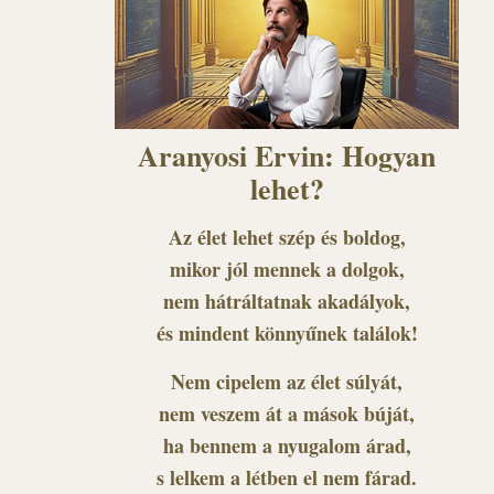
Aranyosi Ervin: Hogyan
lehet?
Az élet lehet szép és boldog,
mikor jól mennek a dolgok,
nem hátráltatnak akadályok,
és mindent könnyűnek találok!
Nem cipelem az élet súlyát,
nem veszem át a mások búját,
ha bennem a nyugalom árad,
s lelkem a létben el nem fárad.