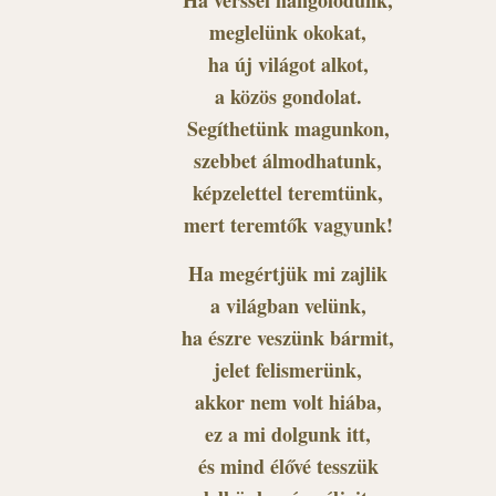
Ha verssel hangolódunk,
meglelünk okokat,
ha új világot alkot,
a közös gondolat.
Segíthetünk magunkon,
szebbet álmodhatunk,
képzelettel teremtünk,
mert teremtők vagyunk!
Ha megértjük mi zajlik
a világban velünk,
ha észre veszünk bármit,
jelet felismerünk,
akkor nem volt hiába,
ez a mi dolgunk itt,
és mind élővé tesszük