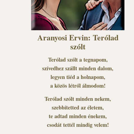
Aranyosi Ervin: Terólad
szólt
Terólad szólt a tegnapom,
szívedhez szállt minden dalom,
legyen tiéd a holnapom,
a közös létről álmodom!
Terólad szólt minden nekem,
szebbítetted az életem,
te adtad minden énekem,
csodát tettél mindig velem!