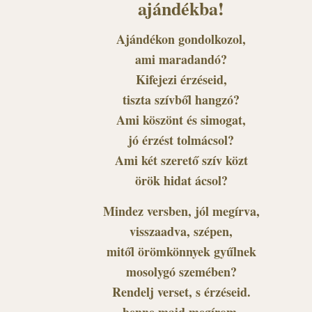
ajándékba!
Ajándékon gondolkozol,
ami maradandó?
Kifejezi érzéseid,
tiszta szívből hangzó?
Ami köszönt és simogat,
jó érzést tolmácsol?
Ami két szerető szív közt
örök hidat ácsol?
Mindez versben, jól megírva,
visszaadva, szépen,
mitől örömkönnyek gyűlnek
mosolygó szemében?
Rendelj verset, s érzéseid.