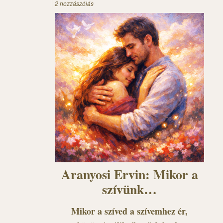
2 hozzászólás
Aranyosi Ervin: Mikor a
szívünk…
Mikor a szíved a szívemhez ér,