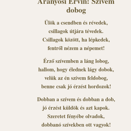
Aranyosi Ervin: Szívem
dobog
Ülök a csendben és révedek,
csillagok útjára tévedek.
Csillagok között, ha lépkedek,
fentről nézem a népemet!
Érző szívemben a láng lobog,
hallom, hogy élednek lágy dobok,
velük az én szívem feldobog,
benne csak jó érzést hordozok!
Dobban a szívem és dobban a dob,
jó érzést küldök és azt kapok.
Szeretet fényébe olvadok,
dobbanó szívekben ott vagyok!