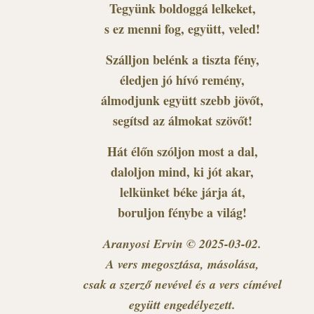
Tegyünk boldoggá lelkeket,
s ez menni fog, együtt, veled!
Szálljon belénk a tiszta fény,
éledjen jó hívó remény,
álmodjunk együtt szebb jövőt,
segítsd az álmokat szövőt!
Hát élőn szóljon most a dal,
daloljon mind, ki jót akar,
lelkünket béke járja át,
boruljon fénybe a világ!
Aranyosi Ervin © 2025-03-02.
A vers megosztása, másolása,
csak a szerző nevével és a vers címével
együtt engedélyezett.