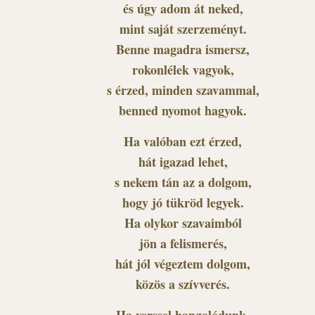
és úgy adom át neked,
mint saját szerzeményt.
Benne magadra ismersz,
rokonlélek vagyok,
s érzed, minden szavammal,
benned nyomot hagyok.
Ha valóban ezt érzed,
hát igazad lehet,
s nekem tán az a dolgom,
hogy jó tükröd legyek.
Ha olykor szavaimból
jön a felismerés,
hát jól végeztem dolgom,
közös a szívverés.