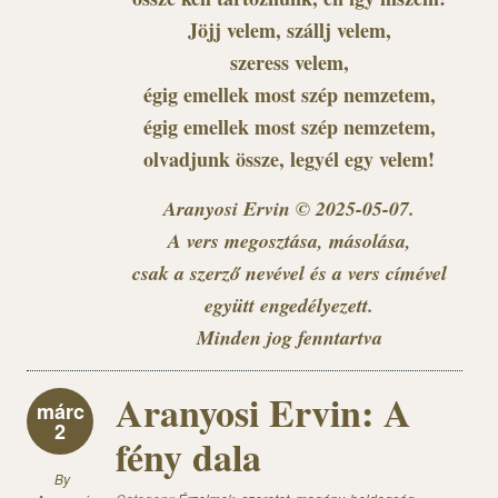
Jöjj velem, szállj velem,
szeress velem,
égig emellek most szép nemzetem,
égig emellek most szép nemzetem,
olvadjunk össze, legyél egy velem!
Aranyosi Ervin © 2025-05-07.
A vers megosztása, másolása,
csak a szerző nevével és a vers címével
együtt engedélyezett.
Minden jog fenntartva
Aranyosi Ervin: A
márc
2
fény dala
By