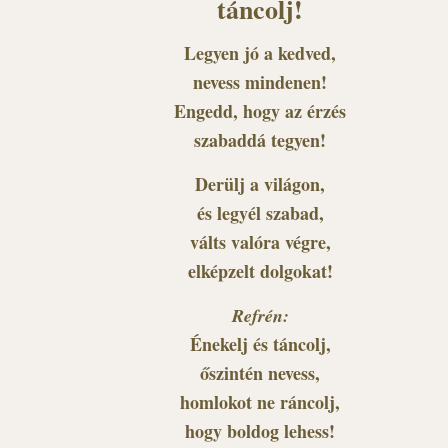
táncolj!
Legyen jó a kedved,
nevess mindenen!
Engedd, hogy az érzés
szabaddá tegyen!
Derülj a világon,
és legyél szabad,
válts valóra végre,
elképzelt dolgokat!
Refrén:
Énekelj és táncolj,
őszintén nevess,
homlokot ne ráncolj,
hogy boldog lehess!