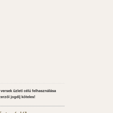
 versek üzleti célú felhasználása
zerzői jogdíj köteles!