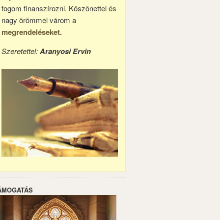
fogom finanszírozni. Köszönettel és
nagy örömmel várom a
megrendeléseket.
Szeretettel:
Aranyosi Ervin
ÁMOGATÁS