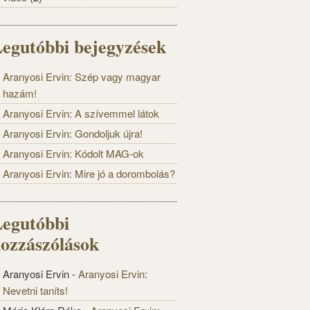
egutóbbi bejegyzések
Aranyosi Ervin: Szép vagy magyar
hazám!
Aranyosi Ervin: A szívemmel látok
Aranyosi Ervin: Gondoljuk újra!
Aranyosi Ervin: Kódolt MAG-ok
Aranyosi Ervin: Mire jó a dorombolás?
egutóbbi
ozzászólások
Aranyosi Ervin
-
Aranyosi Ervin:
Nevetni taníts!