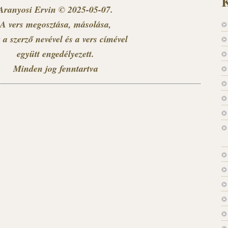
K
Aranyosi Ervin © 2025-05-07.
A vers megosztása, másolása,
 a szerző nevével és a vers címével
együtt engedélyezett.
Minden jog fenntartva