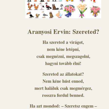
Aranyosi Ervin: Szereted?
Ha szereted a virágot,
nem kéne letépni,
csak megnézni, megszagolni,
hagyni tovább élni!
Szereted az állatokat?
Nem kéne húst enned,
mert haláluk csak megmérgez,
rosszra fordul benned.
Ha azt mondod: – Szeretsz engem –