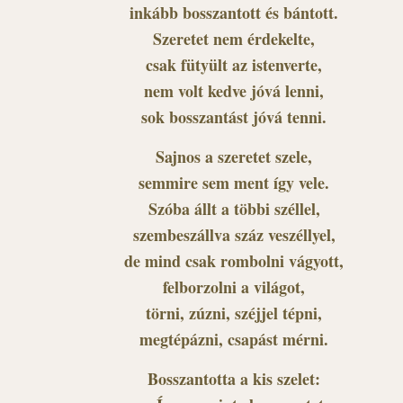
inkább bosszantott és bántott.
Szeretet nem érdekelte,
csak fütyült az istenverte,
nem volt kedve jóvá lenni,
sok bosszantást jóvá tenni.
Sajnos a szeretet szele,
semmire sem ment így vele.
Szóba állt a többi széllel,
szembeszállva száz veszéllyel,
de mind csak rombolni vágyott,
felborzolni a világot,
törni, zúzni, széjjel tépni,
megtépázni, csapást mérni.
Bosszantotta a kis szelet: