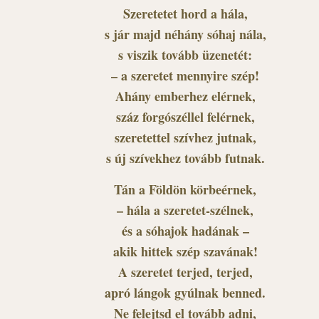
Szeretetet hord a hála,
s jár majd néhány sóhaj nála,
s viszik tovább üzenetét:
– a szeretet mennyire szép!
Ahány emberhez elérnek,
száz forgószéllel felérnek,
szeretettel szívhez jutnak,
s új szívekhez tovább futnak.
Tán a Földön körbeérnek,
– hála a szeretet-szélnek,
és a sóhajok hadának –
akik hittek szép szavának!
A szeretet terjed, terjed,
apró lángok gyúlnak benned.
Ne felejtsd el tovább adni,