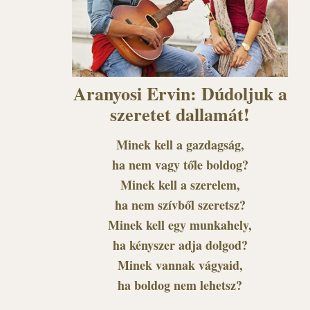
Aranyosi Ervin: Dúdoljuk a
szeretet dallamát!
Minek kell a gazdagság,
ha nem vagy tőle boldog?
Minek kell a szerelem,
ha nem szívből szeretsz?
Minek kell egy munkahely,
ha kényszer adja dolgod?
Minek vannak vágyaid,
ha boldog nem lehetsz?