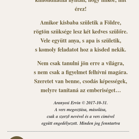
érez!
Amikor kisbaba születik a Földre,
rögtön szüksége lesz két kedves szülőre.
Vele együtt anya, s apa is születik,
s komoly feladatot hoz a kisded nekik.
Nem csak tanulni jön erre a világra,
s nem csak a figyelmet felhívni magára.
Szeretet van benne, csodás képességek,
melyre tanítaná az emberiséget…
Aranyosi Ervin © 2017-10-31.
A vers megosztása, másolása,
csak a szerző nevével és a vers címével
együtt engedélyezett. Minden jog fenntartva