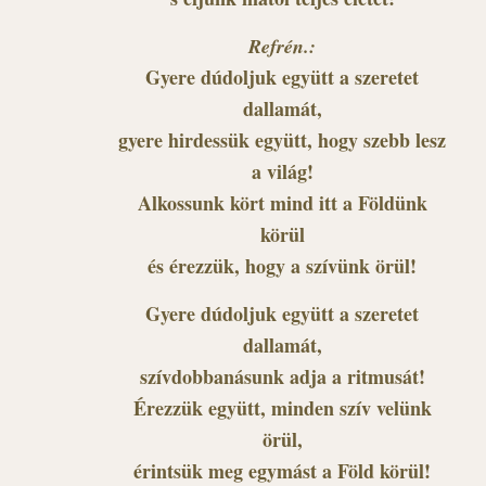
Refrén.:
Gyere dúdoljuk együtt a szeretet
dallamát,
gyere hirdessük együtt, hogy szebb lesz
a világ!
Alkossunk kört mind itt a Földünk
körül
és érezzük, hogy a szívünk örül!
Gyere dúdoljuk együtt a szeretet
dallamát,
szívdobbanásunk adja a ritmusát!
Érezzük együtt, minden szív velünk
örül,
érintsük meg egymást a Föld körül!