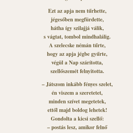
Ezt az apja nem tűrhette,
jégesőben megfürdette,
hátha így szilajjá válik,
s vágtat, tombol mindhalálig.
A szelecske némán tűrte,
hogy az apja jégbe gyűrte,
végül a Nap szárította,
szellőszemét felnyitotta.
– Játszom inkább fényes szelet,
én viszem a szeretetet,
minden szívet megetetek,
ettől majd boldog lehetek!
Gondolta a kicsi szellő:
– postás lesz, amikor felnő