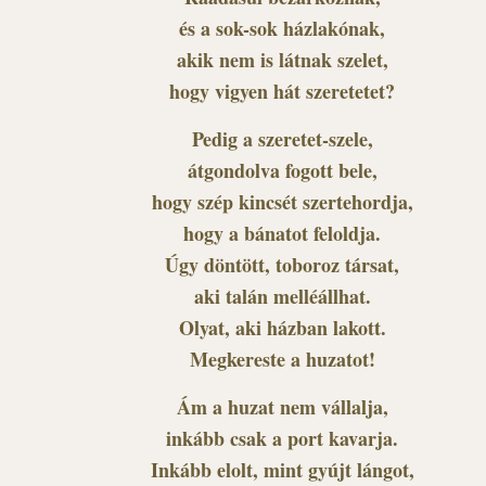
és a sok-sok házlakónak,
akik nem is látnak szelet,
hogy vigyen hát szeretetet?
Pedig a szeretet-szele,
átgondolva fogott bele,
hogy szép kincsét szertehordja,
hogy a bánatot feloldja.
Úgy döntött, toboroz társat,
aki talán melléállhat.
Olyat, aki házban lakott.
Megkereste a huzatot!
Ám a huzat nem vállalja,
inkább csak a port kavarja.
Inkább elolt, mint gyújt lángot,