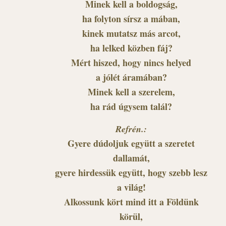
Minek kell a boldogság,
ha folyton sírsz a mában,
kinek mutatsz más arcot,
ha lelked közben fáj?
Mért hiszed, hogy nincs helyed
a jólét áramában?
Minek kell a szerelem,
ha rád úgysem talál?
Refrén.:
Gyere dúdoljuk együtt a szeretet
dallamát,
gyere hirdessük együtt, hogy szebb lesz
a világ!
Alkossunk kört mind itt a Földünk
körül,