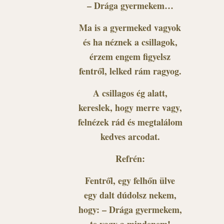
– Drága gyermekem…
Ma is a gyermeked vagyok
és ha néznek a csillagok,
érzem engem figyelsz
fentről, lelked rám ragyog.
A csillagos ég alatt,
kereslek, hogy merre vagy,
felnézek rád és megtalálom
kedves arcodat.
Refrén:
Fentről, egy felhőn ülve
egy dalt dúdolsz nekem,
hogy: – Drága gyermekem,