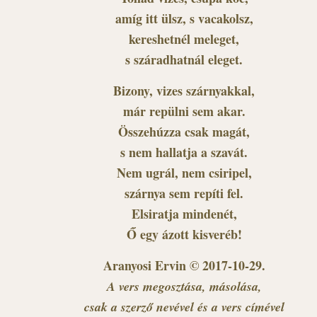
amíg itt ülsz, s vacakolsz,
kereshetnél meleget,
s száradhatnál eleget.
Bizony, vizes szárnyakkal,
már repülni sem akar.
Összehúzza csak magát,
s nem hallatja a szavát.
Nem ugrál, nem csiripel,
szárnya sem repíti fel.
Elsiratja mindenét,
Ő egy ázott kisveréb!
Aranyosi Ervin © 2017-10-29.
A vers megosztása, másolása,
csak a szerző nevével és a vers címével