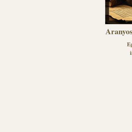
Aranyos
Eg