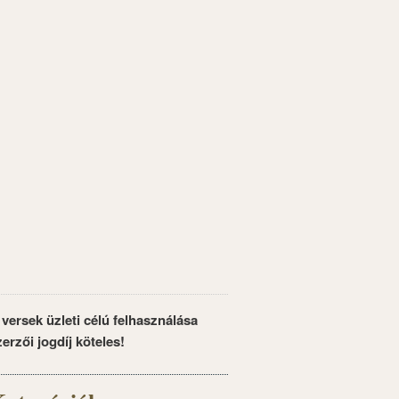
 versek üzleti célú felhasználása
zerzői jogdíj köteles!