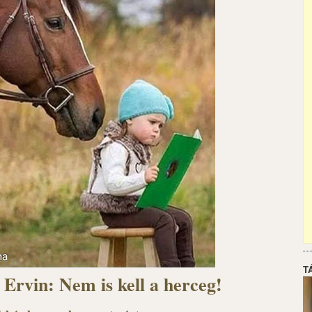
T
 Ervin: Nem is kell a herceg!