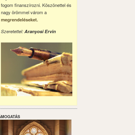
fogom finanszírozni. Köszönettel és
nagy örömmel várom a
megrendeléseket.
Szeretettel:
Aranyosi Ervin
ÁMOGATÁS