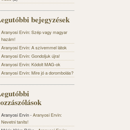
egutóbbi bejegyzések
Aranyosi Ervin: Szép vagy magyar
hazám!
Aranyosi Ervin: A szívemmel látok
Aranyosi Ervin: Gondoljuk újra!
Aranyosi Ervin: Kódolt MAG-ok
Aranyosi Ervin: Mire jó a dorombolás?
egutóbbi
ozzászólások
Aranyosi Ervin
-
Aranyosi Ervin:
Nevetni taníts!