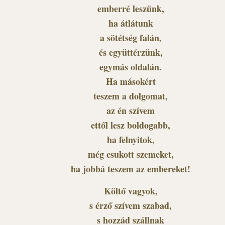
emberré leszünk,
ha átlátunk
a sötétség falán,
és együttérzünk,
egymás oldalán.
Ha másokért
teszem a dolgomat,
az én szívem
ettől lesz boldogabb,
ha felnyitok,
még csukott szemeket,
ha jobbá teszem az embereket!
Költő vagyok,
s érző szívem szabad,
s hozzád szállnak