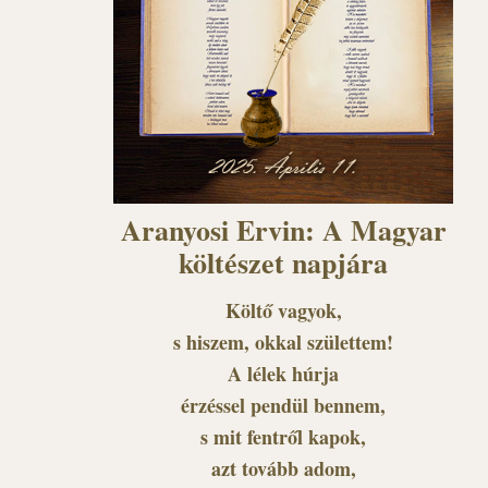
Aranyosi Ervin: A Magyar
költészet napjára
Költő vagyok,
s hiszem, okkal születtem!
A lélek húrja
érzéssel pendül bennem,
s mit fentről kapok,
azt tovább adom,