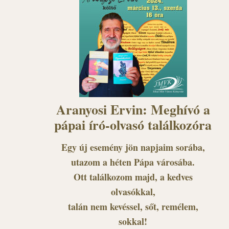
Aranyosi Ervin: Meghívó a
pápai író-olvasó találkozóra
Egy új esemény jön napjaim sorába,
utazom a héten Pápa városába.
Ott találkozom majd, a kedves
olvasókkal,
talán nem kevéssel, sőt, remélem,
sokkal!