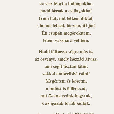
ez visz fényt a holnapokba,
hadd lássak a csillagokba!
Írom hát, mit lelkem diktál,
s benne lelked, hiszem, itt jár!
Én csupán megörökítem,
létem vásznára vetítem.
Hadd láthassa végre más is,
az ösvényt, amely hozzád átvisz,
ami segít tisztán látni,
sokkal emberibbé válni!
Megérteni és követni,
a tudást is felfedezni,
mit őseink reánk hagytak,
s az igazak továbbadtak.