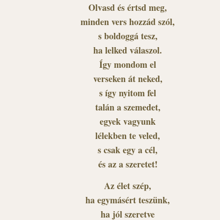
Olvasd és értsd meg,
minden vers hozzád szól,
s boldoggá tesz,
ha lelked válaszol.
Így mondom el
verseken át neked,
s így nyitom fel
talán a szemedet,
egyek vagyunk
lélekben te veled,
s csak egy a cél,
és az a szeretet!
Az élet szép,
ha egymásért teszünk,
ha jól szeretve