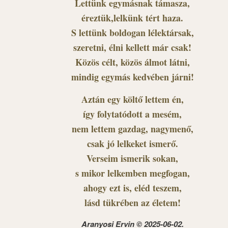
Lettünk egymásnak támasza,
éreztük,lelkünk tért haza.
S lettünk boldogan lélektársak,
szeretni, élni kellett már csak!
Közös célt, közös álmot látni,
mindig egymás kedvében járni!
Aztán egy költő lettem én,
így folytatódott a mesém,
nem lettem gazdag, nagymenő,
csak jó lelkeket ismerő.
Verseim ismerik sokan,
s mikor lelkemben megfogan,
ahogy ezt is, eléd teszem,
lásd tükrében az életem!
Aranyosi Ervin © 2025-06-02.