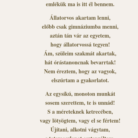
emlékük ma is itt él bennem.
Állatorvos akartam lenni,
előbb csak gimnáziumba menni,
aztán tán vár az egyetem,
hogy állatorvossá tegyen!
Ám, szüleim szakmát akartak,
hát órástanoncnak bevarrtak!
Nem éreztem, hogy az vagyok,
elszúrtam a gyakorlatot.
Az egysíkú, monoton munkát
sosem szerettem, te is unnád!
S a méreteknek ketrecében,
vagy lötyögtem, vagy el se fértem!
Újítani, alkotni vágytam,