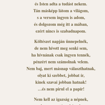
és Isten adta a tudást nekem.
Tán másképp látom a világom,
s a versem ingyen is adom,
és dolgozom még itt a mában,
ezért nincs is szabadnapom.
Költészet napján ünnepelnék,
de nem hívott meg senki sem,
ha hívnának csak ingyen tennék,
pénzért nem számolnak velem.
Nem baj, mert másnap választhatnak,
olyat ki szebbet, jobbat ír,
kinek szavai jobban hatnak!
…és nem pirul el a papír!
Nem kell az igazság a népnek,