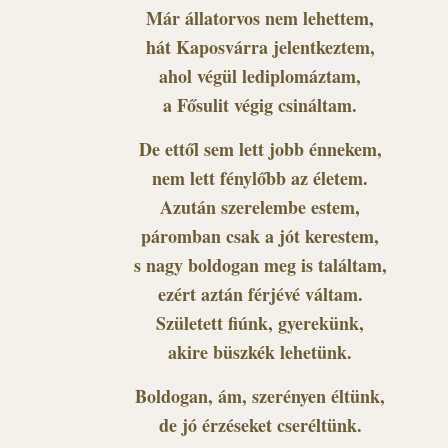
Már állatorvos nem lehettem,
hát Kaposvárra jelentkeztem,
ahol végül lediplomáztam,
a Fősulit végig csináltam.
De ettől sem lett jobb énnekem,
nem lett fénylőbb az életem.
Azután szerelembe estem,
páromban csak a jót kerestem,
s nagy boldogan meg is találtam,
ezért aztán férjévé váltam.
Született fiúnk, gyerekünk,
akire büszkék lehetünk.
Boldogan, ám, szerényen éltünk,
de jó érzéseket cseréltünk.