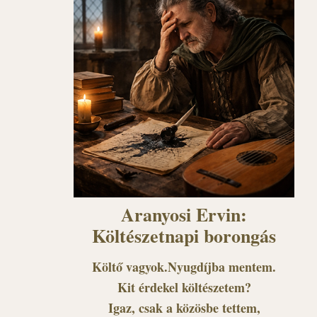
Aranyosi Ervin:
Költészetnapi borongás
Költő vagyok.Nyugdíjba mentem.
Kit érdekel költészetem?
Igaz, csak a közösbe tettem,