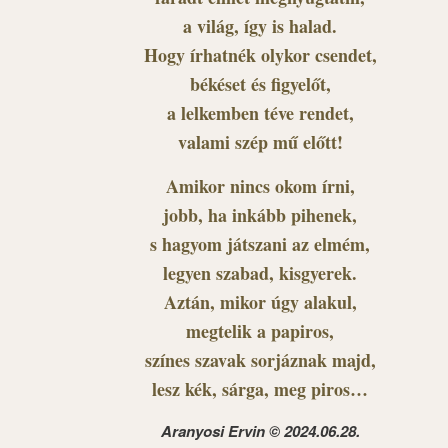
a világ, így is halad.
Hogy írhatnék olykor csendet,
békéset és figyelőt,
a lelkemben téve rendet,
valami szép mű előtt!
Amikor nincs okom írni,
jobb, ha inkább pihenek,
s hagyom játszani az elmém,
legyen szabad, kisgyerek.
Aztán, mikor úgy alakul,
megtelik a papiros,
színes szavak sorjáznak majd,
lesz kék, sárga, meg piros…
Aranyosi Ervin © 2024.06.28.