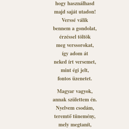
hogy használhasd
majd saját utadon!
Verssé válik
bennem a gondolat,
érzéssel töltök
meg verssorokat,
így adom át
neked írt versemet,
mint égi jelt,
fontos üzenetet.
Magyar vagyok,
annak születtem én.
Nyelvem csodám,
teremtő tünemény,
mely megtanít,