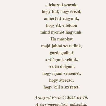
a lehozott szavak,
hogy tud, hogy érezd,
amiért itt vagyunk,
hogy itt, e földön
mind nyomot hagyunk.
Ha másokat
majd jobbá szeretünk,
gazdagodhat
a világunk velünk.
Az én dolgom,
hogy írjam versemet,
hogy átérezd,
hogy kell a szeretet!
Aranyosi Ervin © 2025-04-10.
A vers megosztása, másolása,