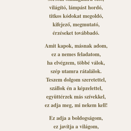
világító, lámpást hordó,
titkos kódokat megoldó,
kifejező, megmutató,
érzéseket továbbadó.
Amit kapok, másnak adom,
ez a nemes feladatom,
ha elvégzem, többé válok,
szép utamra rátalálok.
Teszem dolgom szeretettel,
szállok én a képzelettel,
együttérzek más szívekkel,
ez adja meg, mi nekem kell!
Ez adja a boldogságom,
ez javítja a világom,