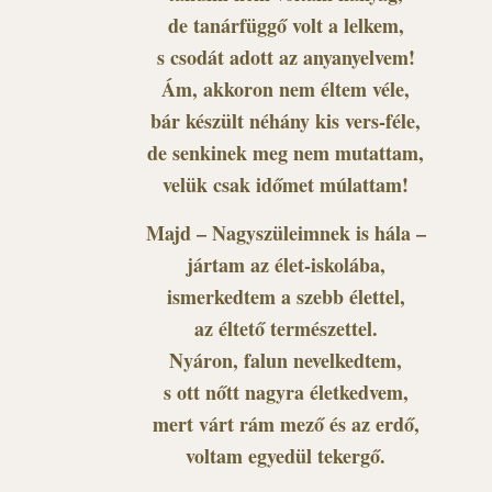
de tanárfüggő volt a lelkem,
s csodát adott az anyanyelvem!
Ám, akkoron nem éltem véle,
bár készült néhány kis vers-féle,
de senkinek meg nem mutattam,
velük csak időmet múlattam!
Majd – Nagyszüleimnek is hála –
jártam az élet-iskolába,
ismerkedtem a szebb élettel,
az éltető természettel.
Nyáron, falun nevelkedtem,
s ott nőtt nagyra életkedvem,
mert várt rám mező és az erdő,
voltam egyedül tekergő.