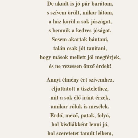
De akadt is jó pár barátom,
s szívem örült, mikor látom,
a ház körül a sok jószágot,
s bennük a kedves jóságot.
Sosem akartak bántani,
talán csak jót tanítani,
hogy mások mellett jól megférjek,
és ne vezessen önző érdek!
Annyi élmény ért szívemhez,
eljuttatott a tisztelethez,
mit a sok élő iránt érzek,
amikor róluk is mesélek.
Erdő, mező, patak, folyó,
hol kisdiákként lenni jó,
hol szeretetet tanult lelkem,