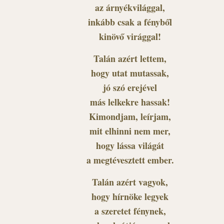
az árnyékvilággal,
inkább csak a fényből
kinövő virággal!
Talán azért lettem,
hogy utat mutassak,
jó szó erejével
más lelkekre hassak!
Kimondjam, leírjam,
mit elhinni nem mer,
hogy lássa világát
a megtévesztett ember.
Talán azért vagyok,
hogy hírnöke legyek
a szeretet fénynek,