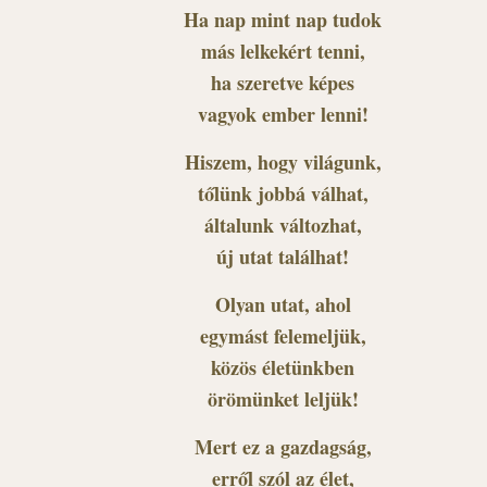
Ha nap mint nap tudok
más lelkekért tenni,
ha szeretve képes
vagyok ember lenni!
Hiszem, hogy világunk,
tőlünk jobbá válhat,
általunk változhat,
új utat találhat!
Olyan utat, ahol
egymást felemeljük,
közös életünkben
örömünket leljük!
Mert ez a gazdagság,
erről szól az élet,