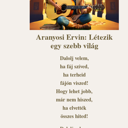
Aranyosi Ervin: Létezik
egy szebb világ
Dalolj velem,
ha fáj szíved,
ha terheid
fájón viszed!
Hogy lehet jobb,
már nem hiszed,
ha elvették
összes hited!