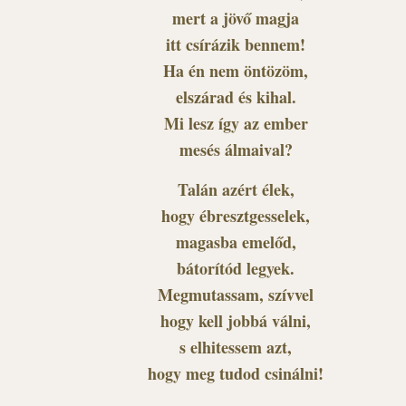
mert a jövő magja
itt csírázik bennem!
Ha én nem öntözöm,
elszárad és kihal.
Mi lesz így az ember
mesés álmaival?
Talán azért élek,
hogy ébresztgesselek,
magasba emelőd,
bátorítód legyek.
Megmutassam, szívvel
hogy kell jobbá válni,
s elhitessem azt,
hogy meg tudod csinálni!