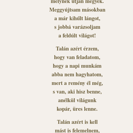
melynek útján megyek.
Meggyújtsam másokban
a már kihűlt lángot,
s jobbá varázsoljam
a feldúlt világot!
Talán azért érzem,
hogy van feladatom,
hogy a napi munkám
abba nem hagyhatom,
mert a remény él még,
s van, aki hisz benne,
anélkül világunk
kopár, üres lenne.
Talán azért is kell
mást is felemelnem,