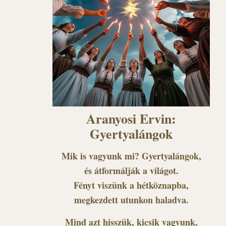
Aranyosi Ervin:
Gyertyalángok
Mik is vagyunk mi? Gyertyalángok,
és átformálják a világot.
Fényt viszünk a hétköznapba,
megkezdett utunkon haladva.
Mind azt hisszük, kicsik vagyunk,