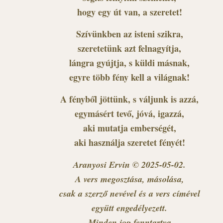
hogy egy út van, a szeretet!
Szívünkben az isteni szikra,
szeretetünk azt felnagyítja,
lángra gyújtja, s küldi másnak,
egyre több fény kell a világnak!
A fényből jöttünk, s váljunk is azzá,
egymásért tevő, jóvá, igazzá,
aki mutatja emberségét,
aki használja szeretet fényét!
Aranyosi Ervin © 2025-05-02.
A vers megosztása, másolása,
csak a szerző nevével és a vers címével
együtt engedélyezett.
Minden jog fenntartva