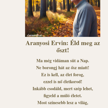
Aranyosi Ervin: Éld meg az
őszt!
Ma még vidáman süt a Nap.
Ne borongj hát az ősz miatt!
Ez is kell, az élet forog,
ezzel is nő életkorod!
Inkább csodáld, mert szép lehet,
figyeld a múló életet.
Most színesebb lesz a világ,