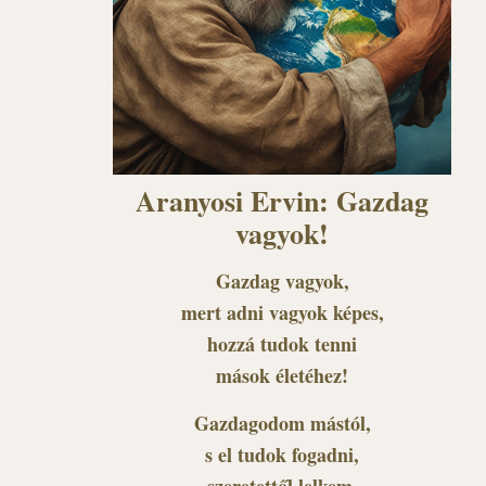
Aranyosi Ervin: Gazdag
vagyok!
Gazdag vagyok,
mert adni vagyok képes,
hozzá tudok tenni
mások életéhez!
Gazdagodom mástól,
s el tudok fogadni,