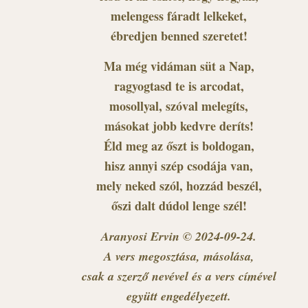
melengess fáradt lelkeket,
ébredjen benned szeretet!
Ma még vidáman süt a Nap,
ragyogtasd te is arcodat,
mosollyal, szóval melegíts,
másokat jobb kedvre deríts!
Éld meg az őszt is boldogan,
hisz annyi szép csodája van,
mely neked szól, hozzád beszél,
őszi dalt dúdol lenge szél!
Aranyosi Ervin © 2024-09-24.
A vers megosztása, másolása,
csak a szerző nevével és a vers címével
együtt engedélyezett.