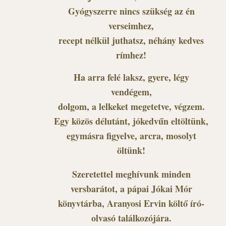
Gyógyszerre nincs szükség az én
verseimhez,
recept nélkül juthatsz, néhány kedves
rímhez!
Ha arra felé laksz, gyere, légy
vendégem,
dolgom, a lelkeket megetetve, végzem.
Egy közös délutánt, jókedvűn eltöltünk,
egymásra figyelve, arcra, mosolyt
öltünk!
Szeretettel meghívunk minden
versbarátot, a pápai Jókai Mór
könyvtárba, Aranyosi Ervin költő író-
olvasó találkozójára.