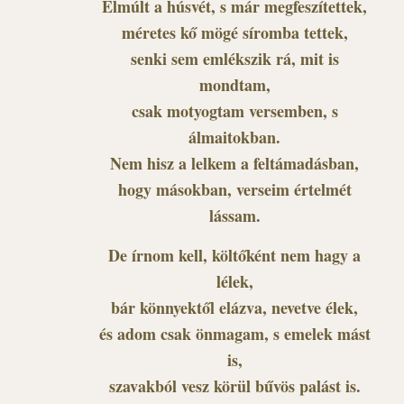
Elmúlt a húsvét, s már megfeszítettek,
méretes kő mögé síromba tettek,
senki sem emlékszik rá, mit is
mondtam,
csak motyogtam versemben, s
álmaitokban.
Nem hisz a lelkem a feltámadásban,
hogy másokban, verseim értelmét
lássam.
De írnom kell, költőként nem hagy a
lélek,
bár könnyektől elázva, nevetve élek,
és adom csak önmagam, s emelek mást
is,
szavakból vesz körül bűvös palást is.