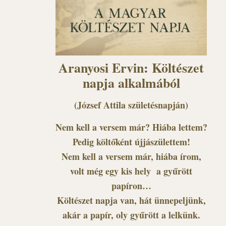
Aranyosi Ervin: Költészet
napja alkalmából
(József Attila születésnapján)
Nem kell a versem már? Hiába lettem?
Pedig költőként újjászülettem!
Nem kell a versem már, hiába írom,
volt még egy kis hely a gyűrött
papíron…
Költészet napja van, hát ünnepeljünk,
akár a papír, oly gyűrött a lelkünk.