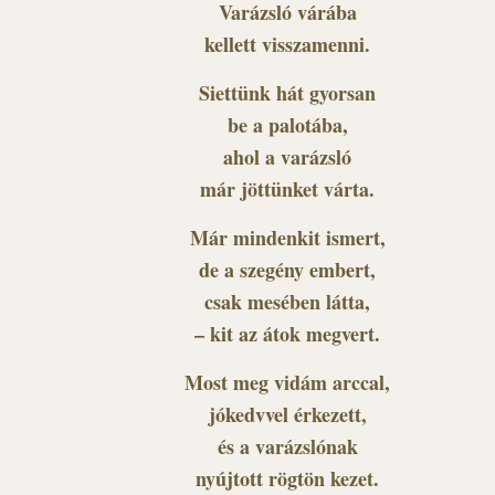
Varázsló várába
kellett visszamenni.
Siettünk hát gyorsan
be a palotába,
ahol a varázsló
már jöttünket várta.
Már mindenkit ismert,
de a szegény embert,
csak mesében látta,
– kit az átok megvert.
Most meg vidám arccal,
jókedvvel érkezett,
és a varázslónak
nyújtott rögtön kezet.