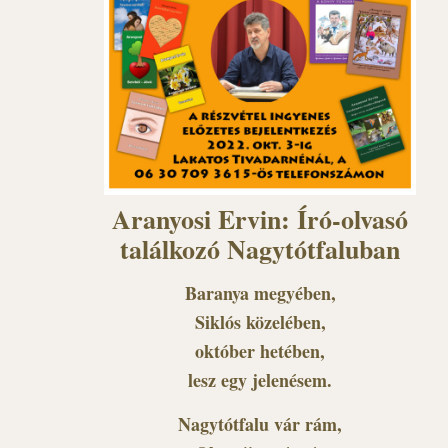
Aranyosi Ervin: Író-olvasó
találkozó Nagytótfaluban
Baranya megyében,
Siklós közelében,
október hetében,
lesz egy jelenésem.
Nagytótfalu vár rám,