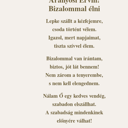
Bizalommal élni
Lepke szállt a kézfejemre,
csoda történt vélem.
Igazol, mert napjaimat,
tiszta szívvel élem.
Bizalommal van irántam,
biztos, jót lát bennem!
Nem zárom a tenyerembe,
s nem kell elengednem.
Nálam Ő egy kedves vendég,
szabadon elszállhat.
A szabadság mindenkinek
előnyére válhat!