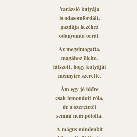
Varázsló kutyája
is odasomfordált,
gazdája kezéhez
odanyomta orrát.
Az megsimogatta,
magához ölelte,
látszott, hogy kutyáját
mennyire szerette.
Ám egy jó időre
csak lemondott róla,
de a szeretetét
semmi nem pótolta.
A mágus mindenkit