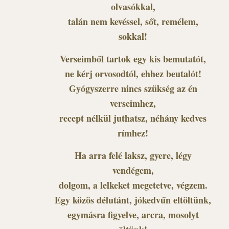
olvasókkal,
talán nem kevéssel, sőt, remélem,
sokkal!
Verseimből tartok egy kis bemutatót,
ne kérj orvosodtól, ehhez beutalót!
Gyógyszerre nincs szükség az én
verseimhez,
recept nélkül juthatsz, néhány kedves
rímhez!
Ha arra felé laksz, gyere, légy
vendégem,
dolgom, a lelkeket megetetve, végzem.
Egy közös délutánt, jókedvűn eltöltünk,
egymásra figyelve, arcra, mosolyt