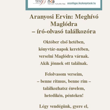
Aranyosi Ervin: Meghívó
Maglódra
– író-olvasó találkozóra
Október első hetében,
könyvtár-napok keretében,
verselni Maglódra várnak.
Akik jönnek ott találnak.
Felolvasom verseim,
– benne ritmus, benne rím –
találkozhatsz énvelem,
hetedikén, pénteken!
Légy vendégünk, gyere el,