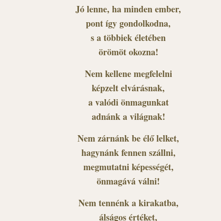
Jó lenne, ha minden ember,
pont így gondolkodna,
s a többiek életében
örömöt okozna!
Nem kellene megfelelni
képzelt elvárásnak,
a valódi önmagunkat
adnánk a világnak!
Nem zárnánk be élő lelket,
hagynánk fennen szállni,
megmutatni képességét,
önmagává válni!
Nem tennénk a kirakatba,
álságos értéket,