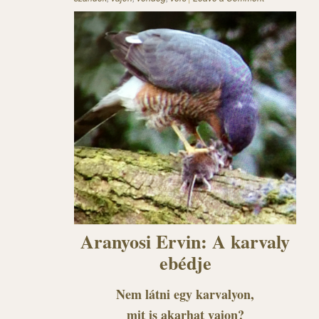
Aranyosi Ervin: A karvaly
ebédje
Nem látni egy karvalyon,
mit is akarhat vajon?