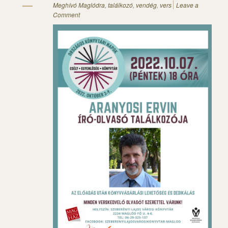
Meghívó Maglódra
,
találkozó
,
vendég
,
vers
Leave a
Comment