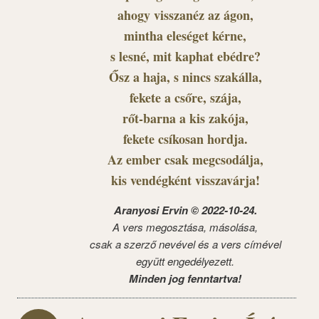
ahogy visszanéz az ágon,
mintha eleséget kérne,
s lesné, mit kaphat ebédre?
Ősz a haja, s nincs szakálla,
fekete a csőre, szája,
rőt-barna a kis zakója,
fekete csíkosan hordja.
Az ember csak megcsodálja,
kis vendégként visszavárja!
Aranyosi Ervin © 2022-10-24.
A vers megosztása, másolása,
csak a szerző nevével és a vers címével
együtt engedélyezett.
Minden jog fenntartva!