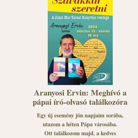
Aranyosi Ervin: Meghívó a
pápai író-olvasó találkozóra
Egy új esemény jön napjaim sorába,
utazom a héten Pápa városába.
Ott találkozom majd, a kedves