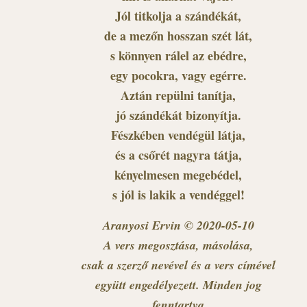
Jól titkolja a szándékát,
de a mezőn hosszan szét lát,
s könnyen rálel az ebédre,
egy pocokra, vagy egérre.
Aztán repülni tanítja,
jó szándékát bizonyítja.
Fészkében vendégül látja,
és a csőrét nagyra tátja,
kényelmesen megebédel,
s jól is lakik a vendéggel!
Aranyosi Ervin © 2020-05-10
A vers megosztása, másolása,
csak a szerző nevével és a vers címével
együtt engedélyezett. Minden jog
fenntartva