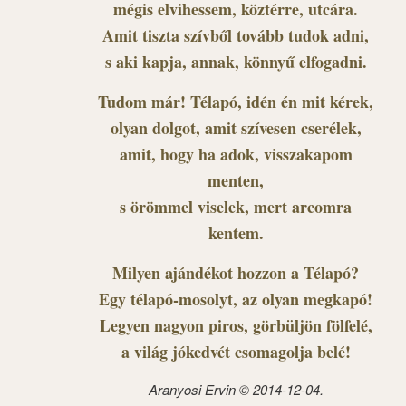
mégis elvihessem, köztérre, utcára.
Amit tiszta szívből tovább tudok adni,
s aki kapja, annak, könnyű elfogadni.
Tudom már! Télapó, idén én mit kérek,
olyan dolgot, amit szívesen cserélek,
amit, hogy ha adok, visszakapom
menten,
s örömmel viselek, mert arcomra
kentem.
Milyen ajándékot hozzon a Télapó?
Egy télapó-mosolyt, az olyan megkapó!
Legyen nagyon piros, görbüljön fölfelé,
a világ jókedvét csomagolja belé!
Aranyosi Ervin © 2014-12-04.