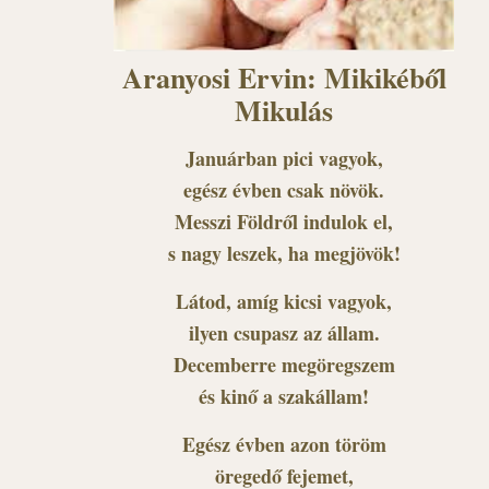
Aranyosi Ervin: Mikikéből
Mikulás
Januárban pici vagyok,
egész évben csak növök.
Messzi Földről indulok el,
s nagy leszek, ha megjövök!
Látod, amíg kicsi vagyok,
ilyen csupasz az állam.
Decemberre megöregszem
és kinő a szakállam!
Egész évben azon töröm
öregedő fejemet,