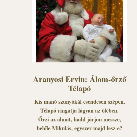
Aranyosi Ervin: Álom-őrző
Télapó
Kis manó szunyókál csendesen szépen,
Télapó ringatja lágyan az ölében.
Őrzi az álmát, hadd járjon messze,
belőle Mikulás, egyszer majd lesz-e?