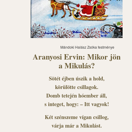
Mándoki Halász Zsóka festménye
Aranyosi Ervin: Mikor jön
a Mikulás?
Sötét éjben úszik a hold,
körülötte csillagok.
Domb tetején hóember áll,
s integet, hogy: – Itt vagyok!
Két szénszeme vígan csillog,
várja már a Mikulást.