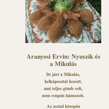
Aranyosi Ervin: Nyuszik és
a Mikulás
Itt járt a Mikulás,
kelkáposztát hozott,
ami teljes gömb volt,
nem csupán hámozott.
Az asztal közepén