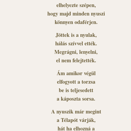
elhelyezte szépen,
hogy majd minden nyuszi
könnyen odaférjen.
Jöttek is a nyulak,
hálás szívvel ették.
Megrágni, lenyelni,
el nem felejtették.
Ám amikor végül
elfogyott a torzsa
be is teljesedett
a káposzta sorsa.
A nyuszik már megint
a Télapót várják,
hát ha elhozná a