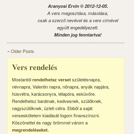
Aranyosi Ervin © 2012-12-05.
A vers megosztása, másolása,
csak a szerző nevével és a vers címével
együtt engedélyezett.
Minden jog fenntartva!
« Older Posts
Vers rendelés
Mostantól
rendelhetsz verset
születésnapra,
névnapra, Valentin napra, nőnapra, anyák napjára,
húsvétra, karácsonyra, télapóra, esküvőre.
Rendelhetsz barátnak, kedvesnek, szülőknek,
nagyszülőknek, üzleti célra. Ebből a saját
verseskötetem kiadását fogom finanszírozni.
Köszönettel és nagy örömmel várom a
megrendeléseket.