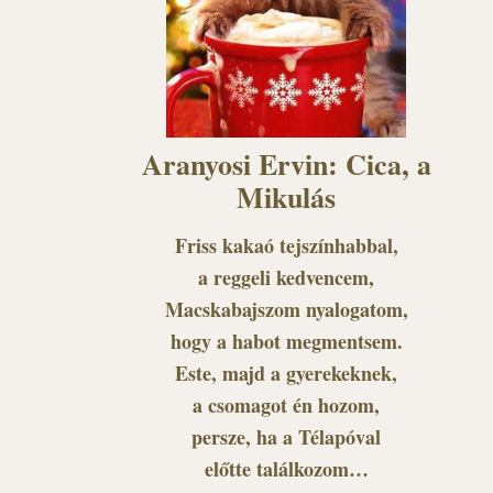
Aranyosi Ervin: Cica, a
Mikulás
Friss kakaó tejszínhabbal,
a reggeli kedvencem,
Macskabajszom nyalogatom,
hogy a habot megmentsem.
Este, majd a gyerekeknek,
a csomagot én hozom,
persze, ha a Télapóval
előtte találkozom…