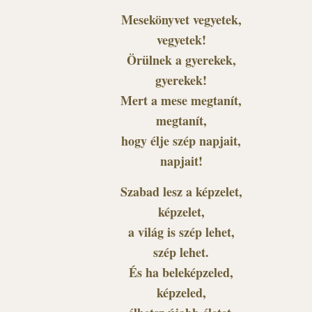
Mesekönyvet vegyetek,
vegyetek!
Örülnek a gyerekek,
gyerekek!
Mert a mese megtanít,
megtanít,
hogy élje szép napjait,
napjait!
Szabad lesz a képzelet,
képzelet,
a világ is szép lehet,
szép lehet.
És ha beleképzeled,
képzeled,