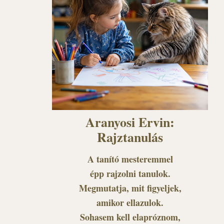
Aranyosi Ervin:
Rajztanulás
A tanító mesteremmel
épp rajzolni tanulok.
Megmutatja, mit figyeljek,
amikor ellazulok.
Sohasem kell elapróznom,