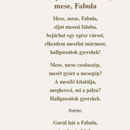
mese, Fabula
Mese, mese, Fabula,
eljut messzi faluba,
bejárhat egy egész várost,
elkezdem mesélni mármost,
hallgassátok gyerekek!
Mese, mese csodaszép,
mesét gyárt a mesegép?
A mesélő kitalálja,
megkeresi, mi a pálya?
Hallgassátok gyerekek.
Refrén:
Gurul hát a Fabula,