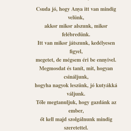
Csuda jó, hogy Anya itt van mindig
velünk,
akkor mikor alszunk, mikor
felébredünk.
Itt van mikor játszunk, kedélyesen
figyel,
megetet, de mégsem éri be ennyivel.
Megmosdat és tanít, mit, hogyan
csináljunk,
hogyha nagyok leszünk, jó kutyákká
váljunk.
Tőle megtanuljuk, hogy gazdánk az
ember,
őt kell majd szolgálnunk mindig
szeretettel.