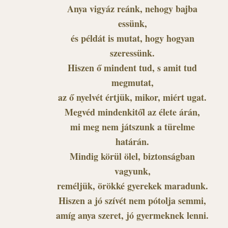
Anya vigyáz reánk, nehogy bajba
essünk,
és példát is mutat, hogy hogyan
szeressünk.
Hiszen ő mindent tud, s amit tud
megmutat,
az ő nyelvét értjük, mikor, miért ugat.
Megvéd mindenkitől az élete árán,
mi meg nem játszunk a türelme
határán.
Mindig körül ölel, biztonságban
vagyunk,
reméljük, örökké gyerekek maradunk.
Hiszen a jó szívét nem pótolja semmi,
amíg anya szeret, jó gyermeknek lenni.