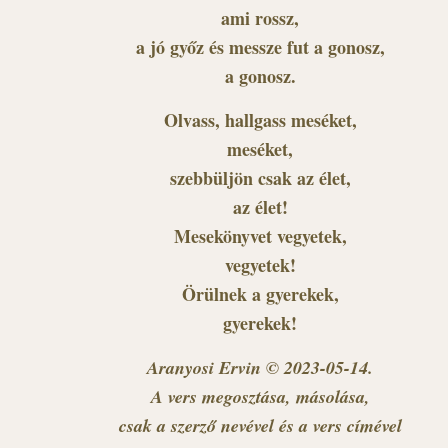
ami rossz,
a jó győz és messze fut a gonosz,
a gonosz.
Olvass, hallgass meséket,
meséket,
szebbüljön csak az élet,
az élet!
Mesekönyvet vegyetek,
vegyetek!
Örülnek a gyerekek,
gyerekek!
Aranyosi Ervin © 2023-05-14.
A vers megosztása, másolása,
csak a szerző nevével és a vers címével