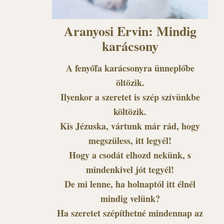
Aranyosi Ervin: Mindig
karácsony
A fenyőfa karácsonyra ünneplőbe
öltözik.
Ilyenkor a szeretet is szép szívünkbe
költözik.
Kis Jézuska, vártunk már rád, hogy
megszüless, itt legyél!
Hogy a csodát elhozd nekünk, s
mindenkivel jót tegyél!
De mi lenne, ha holnaptól itt élnél
mindig velünk?
Ha szeretet szépíthetné mindennap az