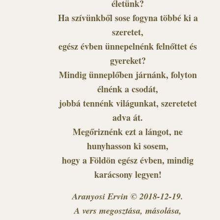
életünk?
Ha szívünkből sose fogyna többé ki a
szeretet,
egész évben ünnepelnénk felnőttet és
gyereket?
Mindig ünneplőben járnánk, folyton
élnénk a csodát,
jobbá tennénk világunkat, szeretetet
adva át.
Megőriznénk ezt a lángot, ne
hunyhasson ki sosem,
hogy a Földön egész évben, mindig
karácsony legyen!
Aranyosi Ervin © 2018-12-19.
A vers megosztása, másolása,