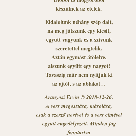
készülnek az ételek.
Eldalolunk néhány szép dalt,
na meg játszunk egy kicsit,
együtt vagyunk és a szívünk
szeretettel megtelik.
Aztán egymást átölelve,
alszunk együtt egy nagyot!
Tavaszig már nem nyitjuk ki
az ajtót, s az ablakot…
Aranyosi Ervin © 2018-12-26.
A vers megosztása, másolása,
csak a szerző nevével és a vers címével
együtt engedélyezett. Minden jog
fenntartva