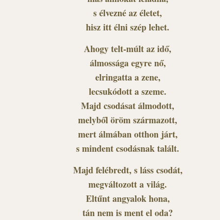
s élvezné az életet,
hisz itt élni szép lehet.
Ahogy telt-múlt az idő,
álmossága egyre nő,
elringatta a zene,
lecsukódott a szeme.
Majd csodásat álmodott,
melyből öröm származott,
mert álmában otthon járt,
s mindent csodásnak talált.
Majd felébredt, s láss csodát,
megváltozott a világ.
Eltűnt angyalok hona,
tán nem is ment el oda?