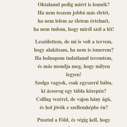
Oktalanul pedig miért is lennék?
Ha nem teszem jobbá más életét,
ha nem lelem az életem értelmét,
ha nem tudom, hogy miről szól a lét!
Leszülettem, de mi is volt a tervem,
hogy alakítsam, ha nem is ismerem?
Ha holnapom tudatlanul teremtem,
és más mondja meg, hogy milyen
legyen!
Szolga vagyok, csak egyszerű bábu,
ki ácsorog egy tábla közepén?
Csillag vezérel, de vajon hány ágú,
és hol jövök e szellemképbe én?
Pusztul a Föld, és végig kell, hogy