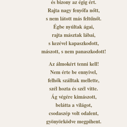
és bizony az égig ért.
Rajta nagy fenyőfa nőtt,
s nem látott más feltűnőt.
Égbe nyúltak ágai,
rajta másztak lábai,
s kezével kapaszkodott,
mászott, s nem panaszkodott!
Az álmokért tenni kell!
Nem érte be ennyivel,
felhők szálltak mellette,
szél hozta és szél vitte.
Ág végére kimászott,
belátta a világot,
csodaszép volt odalent,
gyönyörködve megpihent.