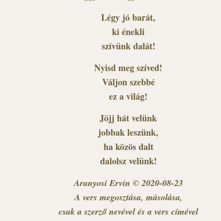
Légy jó barát,
ki énekli
szívünk dalát!
Nyisd meg szíved!
Váljon szebbé
ez a világ!
Jöjj hát velünk
jobbak leszünk,
ha közös dalt
dalolsz velünk!
Aranyosi Ervin © 2020-08-23
A vers megosztása, másolása,
csak a szerző nevével és a vers címével