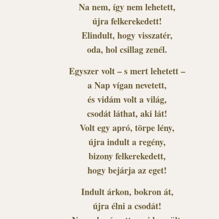
Na nem, így nem lehetett,
újra felkerekedett!
Elindult, hogy visszatér,
oda, hol csillag zenél.
Egyszer volt – s mert lehetett –
a Nap vígan nevetett,
és vidám volt a világ,
csodát láthat, aki lát!
Volt egy apró, törpe lény,
újra indult a regény,
bizony felkerekedett,
hogy bejárja az eget!
Indult árkon, bokron át,
újra élni a csodát!