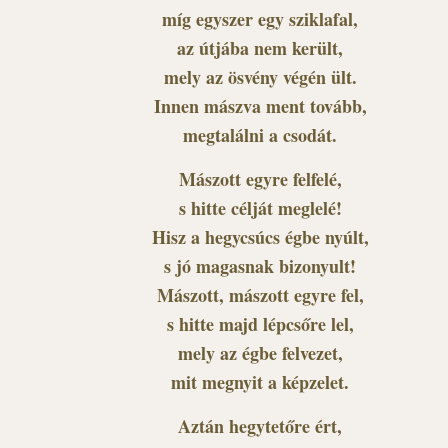
míg egyszer egy sziklafal,
az útjába nem került,
mely az ösvény végén ült.
Innen mászva ment tovább,
megtalálni a csodát.
Mászott egyre felfelé,
s hitte célját meglelé!
Hisz a hegycsúcs égbe nyúlt,
s jó magasnak bizonyult!
Mászott, mászott egyre fel,
s hitte majd lépcsőre lel,
mely az égbe felvezet,
mit megnyit a képzelet.
Aztán hegytetőre ért,