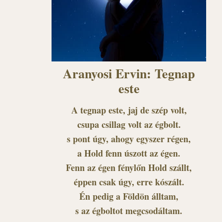
Aranyosi Ervin: Tegnap
este
A tegnap este, jaj de szép volt,
csupa csillag volt az égbolt.
s pont úgy, ahogy egyszer régen,
a Hold fenn úszott az égen.
Fenn az égen fénylőn Hold szállt,
éppen csak úgy, erre kószált.
Én pedig a Földön álltam,
s az égboltot megcsodáltam.