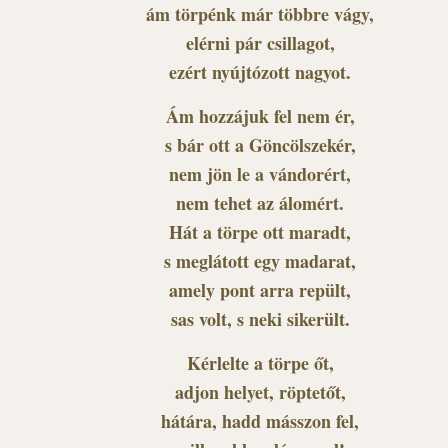
ám törpénk már többre vágy,
elérni pár csillagot,
ezért nyújtózott nagyot.
Ám hozzájuk fel nem ér,
s bár ott a Göncölszekér,
nem jön le a vándorért,
nem tehet az álomért.
Hát a törpe ott maradt,
s meglátott egy madarat,
amely pont arra repült,
sas volt, s neki sikerült.
Kérlelte a törpe őt,
adjon helyet, röptetőt,
hátára, hadd másszon fel,