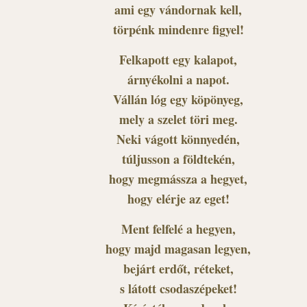
ami egy vándornak kell,
törpénk mindenre figyel!
Felkapott egy kalapot,
árnyékolni a napot.
Vállán lóg egy köpönyeg,
mely a szelet töri meg.
Neki vágott könnyedén,
túljusson a földtekén,
hogy megmássza a hegyet,
hogy elérje az eget!
Ment felfelé a hegyen,
hogy majd magasan legyen,
bejárt erdőt, réteket,
s látott csodaszépeket!