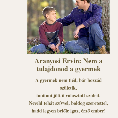
Aranyosi Ervin: Nem a
tulajdonod a gyermek
A gyermek nem tiéd, bár hozzád
születik,
tanítani jött ő választott szüleit.
Neveld tehát szívvel, boldog szeretettel,
hadd legyen belőle igaz, érző ember!