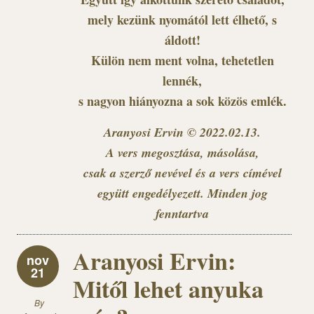
mely kezünk nyomától lett élhető, s
áldott!
Külön nem ment volna, tehetetlen
lennék,
s nagyon hiányozna a sok közös emlék.
Aranyosi Ervin © 2022.02.13.
A vers megosztása, másolása,
csak a szerző nevével és a vers címével
együtt engedélyezett. Minden jog
fenntartva
Aranyosi Ervin:
nov
21
Mitől lehet anyuka
By