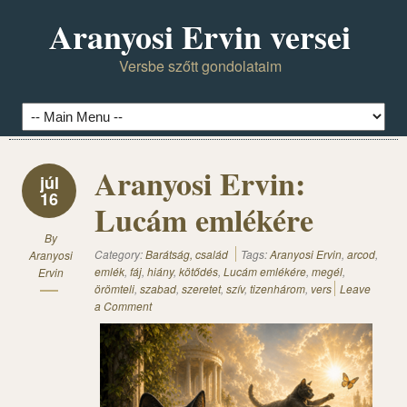
Aranyosi Ervin versei
Versbe szőtt gondolataim
Aranyosi Ervin:
júl
16
Lucám emlékére
By
Category:
Barátság, család
Tags:
Aranyosi Ervin
,
arcod
,
Aranyosi
emlék
,
fáj
,
hiány
,
kötődés
,
Lucám emlékére
,
megél
,
Ervin
örömteli
,
szabad
,
szeretet
,
szív
,
tizenhárom
,
vers
Leave
a Comment