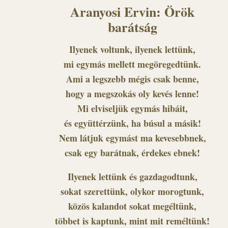
Aranyosi Ervin: Örök
barátság
Ilyenek voltunk, ilyenek lettünk,
mi egymás mellett megöregedtünk.
Ami a legszebb mégis csak benne,
hogy a megszokás oly kevés lenne!
Mi elviseljük egymás hibáit,
és együttérzünk, ha búsul a másik!
Nem látjuk egymást ma kevesebbnek,
csak egy barátnak, érdekes ebnek!
Ilyenek lettünk és gazdagodtunk,
sokat szerettünk, olykor morogtunk,
közös kalandot sokat megéltünk,
többet is kaptunk, mint mit reméltünk!