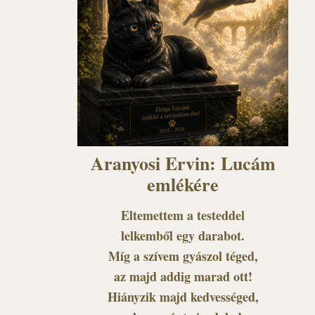
Aranyosi Ervin: Lucám
emlékére
Eltemettem a testeddel
lelkemből egy darabot.
Míg a szívem gyászol téged,
az majd addig marad ott!
Hiányzik majd kedvességed,