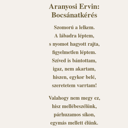
Aranyosi Ervin:
Bocsánatkérés
Szomorú a lelkem.
A lábadra léptem,
s nyomot hagyott rajta,
figyelmetlen léptem.
Szíved is bántottam,
igaz, nem akartam,
hiszen, egykor belé,
szeretetem varrtam!
Valahogy nem megy ez,
hisz mellébeszélünk,
párhuzamos síkon,
egymás mellett élünk.