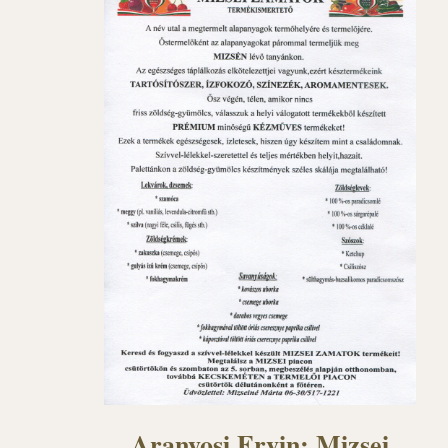
Aranyosi Ervin: Mizsei