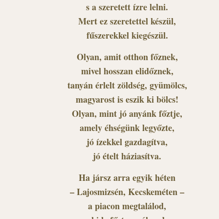
s a szeretett ízre lelni.
Mert ez szeretettel készül,
fűszerekkel kiegészül.
Olyan, amit otthon főznek,
mivel hosszan elidőznek,
tanyán érlelt zöldség, gyümölcs,
magyarost is eszik ki bölcs!
Olyan, mint jó anyánk főztje,
amely éhségünk legyőzte,
jó ízekkel gazdagítva,
jó ételt háziasítva.
Ha jársz arra egyik héten
– Lajosmizsén, Kecskeméten –
a piacon megtalálod,