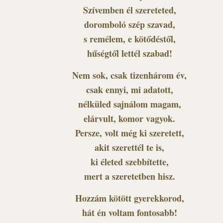
Szívemben él szereteted,
doromboló szép szavad,
s remélem, e kötődéstől,
hűségtől lettél szabad!
Nem sok, csak tizenhárom év,
csak ennyi, mi adatott,
nélküled sajnálom magam,
elárvult, komor vagyok.
Persze, volt még ki szeretett,
akit szerettél te is,
ki életed szebbítette,
mert a szeretetben hisz.
Hozzám kötött gyerekkorod,
hát én voltam fontosabb!