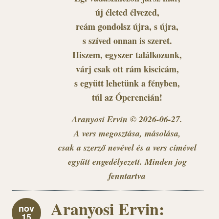
új életed élvezed,
reám gondolsz újra, s újra,
s szíved onnan is szeret.
Hiszem, egyszer találkozunk,
várj csak ott rám kiscicám,
s együtt lehetünk a fényben,
túl az Óperencián!
Aranyosi Ervin © 2026-06-27.
A vers megosztása, másolása,
csak a szerző nevével és a vers címével
együtt engedélyezett. Minden jog
fenntartva
Aranyosi Ervin:
nov
15