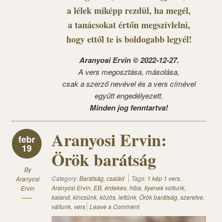
a lélek miképp rezdül, ha megél,
a tanácsokat értőn megszívlelni,
hogy ettől te is boldogabb legyél!
Aranyosi Ervin © 2022-12-27.
A vers megosztása, másolása,
csak a szerző nevével és a vers címével
együtt engedélyezett.
Minden jog fenntartva!
Aranyosi Ervin:
febr
19
Örök barátság
By
Category:
Barátság, család
Tags:
1 kép 1 vers
,
Aranyosi
Aranyosi Ervin
,
EB
,
érdekes
,
hiba
,
Ilyenek voltunk
,
Ervin
kaland
,
kincsünk
,
közös
,
lettünk
,
Örök barátság
,
szeretve
,
váltunk
,
vers
Leave a Comment