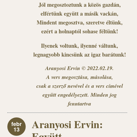
Jól megosztoztunk a közös gazdán,
elfértünk együtt a másik vackán,
Mindent megosztva, szeretve éltünk,
ezért a holnaptól sohase féltünk!
Ilyenek voltunk, ilyenné váltunk,
legnagyobb kincsünk az igaz barátunk!
Aranyosi Ervin © 2022.02.19.
A vers megosztása, másolása,
csak a szerző nevével és a vers címével
együtt engedélyezett. Minden jog
fenntartva
Aranyosi Ervin:
febr
13
Együtt