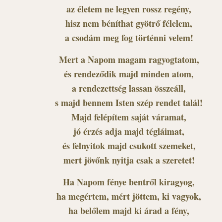
az életem ne legyen rossz regény,
hisz nem béníthat gyötrő félelem,
a csodám meg fog történni velem!
Mert a Napom magam ragyogtatom,
és rendeződik majd minden atom,
a rendezettség lassan összeáll,
s majd bennem Isten szép rendet talál!
Majd felépítem saját váramat,
jó érzés adja majd tégláimat,
és felnyitok majd csukott szemeket,
mert jövőnk nyitja csak a szeretet!
Ha Napom fénye bentről kiragyog,
ha megértem, mért jöttem, ki vagyok,
ha belőlem majd ki árad a fény,