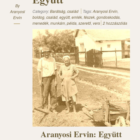
By
Category:
Barátság, család
Tags:
Aranyosi Ervin
,
Aranyosi
boldog
,
család
,
együtt
,
emlék
,
fészek
,
gondoskodás
,
Ervin
menedék
,
munkám
,
példa
,
szerető
,
vers
2 hozzászólás
Aranyosi Ervin: Együtt