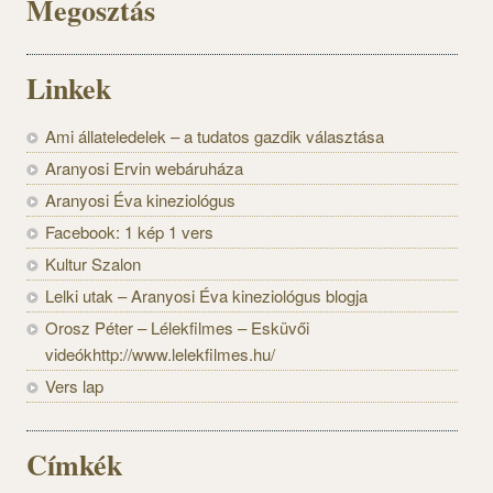
Megosztás
Linkek
Ami állateledelek – a tudatos gazdik választása
Aranyosi Ervin webáruháza
Aranyosi Éva kineziológus
Facebook: 1 kép 1 vers
Kultur Szalon
Lelki utak – Aranyosi Éva kineziológus blogja
Orosz Péter – Lélekfilmes – Esküvői
videókhttp://www.lelekfilmes.hu/
Vers lap
Címkék