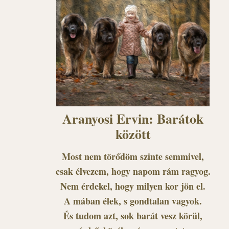
Aranyosi Ervin: Barátok
között
Most nem törődöm szinte semmivel,
csak élvezem, hogy napom rám ragyog.
Nem érdekel, hogy milyen kor jön el.
A mában élek, s gondtalan vagyok.
És tudom azt, sok barát vesz körül,