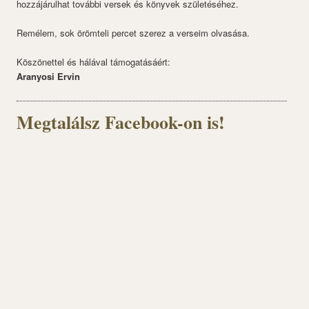
hozzájárulhat további versek és könyvek születéséhez.
Remélem, sok örömteli percet szerez a verseim olvasása.
Köszönettel és hálával támogatásáért:
Aranyosi Ervin
Megtalálsz Facebook-on is!