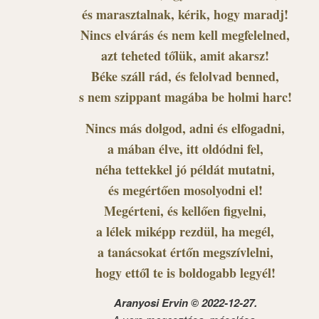
és marasztalnak, kérik, hogy maradj!
Nincs elvárás és nem kell megfelelned,
azt teheted tőlük, amit akarsz!
Béke száll rád, és felolvad benned,
s nem szippant magába be holmi harc!
Nincs más dolgod, adni és elfogadni,
a mában élve, itt oldódni fel,
néha tettekkel jó példát mutatni,
és megértően mosolyodni el!
Megérteni, és kellően figyelni,
a lélek miképp rezdül, ha megél,
a tanácsokat értőn megszívlelni,
hogy ettől te is boldogabb legyél!
Aranyosi Ervin © 2022-12-27.