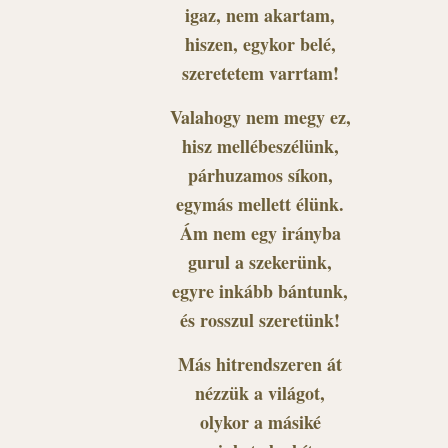
igaz, nem akartam,
hiszen, egykor belé,
szeretetem varrtam!
Valahogy nem megy ez,
hisz mellébeszélünk,
párhuzamos síkon,
egymás mellett élünk.
Ám nem egy irányba
gurul a szekerünk,
egyre inkább bántunk,
és rosszul szeretünk!
Más hitrendszeren át
nézzük a világot,
olykor a másiké