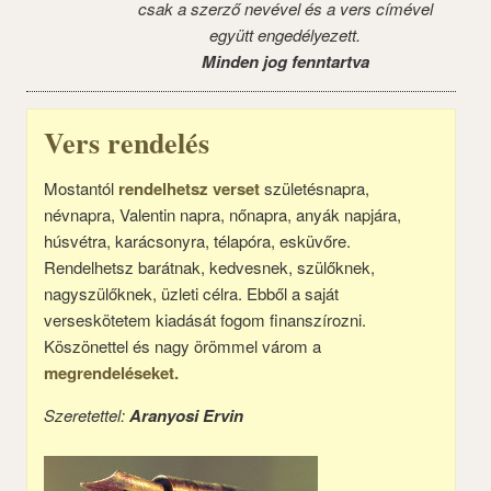
csak a szerző nevével és a vers címével
együtt engedélyezett.
Minden jog fenntartva
Vers rendelés
Mostantól
rendelhetsz verset
születésnapra,
névnapra, Valentin napra, nőnapra, anyák napjára,
húsvétra, karácsonyra, télapóra, esküvőre.
Rendelhetsz barátnak, kedvesnek, szülőknek,
nagyszülőknek, üzleti célra. Ebből a saját
verseskötetem kiadását fogom finanszírozni.
Köszönettel és nagy örömmel várom a
megrendeléseket.
Szeretettel:
Aranyosi Ervin