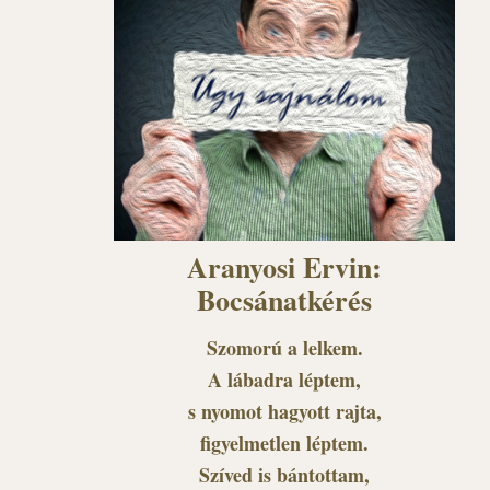
Aranyosi Ervin:
Bocsánatkérés
Szomorú a lelkem.
A lábadra léptem,
s nyomot hagyott rajta,
figyelmetlen léptem.
Szíved is bántottam,