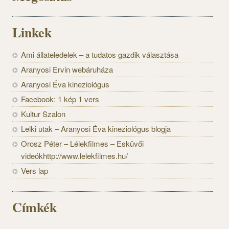
Linkek
Ami állateledelek – a tudatos gazdik választása
Aranyosi Ervin webáruháza
Aranyosi Éva kineziológus
Facebook: 1 kép 1 vers
Kultur Szalon
Lelki utak – Aranyosi Éva kineziológus blogja
Orosz Péter – Lélekfilmes – Esküvői
videókhttp://www.lelekfilmes.hu/
Vers lap
Címkék