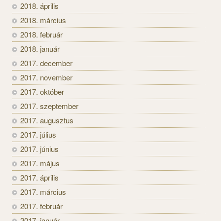
2018. április
2018. március
2018. február
2018. január
2017. december
2017. november
2017. október
2017. szeptember
2017. augusztus
2017. július
2017. június
2017. május
2017. április
2017. március
2017. február
2017. január