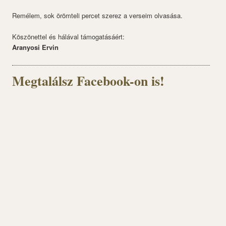
Remélem, sok örömteli percet szerez a verseim olvasása.
Köszönettel és hálával támogatásáért:
Aranyosi Ervin
Megtalálsz Facebook-on is!