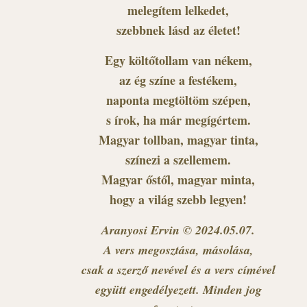
melegítem lelkedet,
szebbnek lásd az életet!
Egy költőtollam van nékem,
az ég színe a festékem,
naponta megtöltöm szépen,
s írok, ha már megígértem.
Magyar tollban, magyar tinta,
színezi a szellemem.
Magyar őstől, magyar minta,
hogy a világ szebb legyen!
Aranyosi Ervin © 2024.05.07.
A vers megosztása, másolása,
csak a szerző nevével és a vers címével
együtt engedélyezett. Minden jog