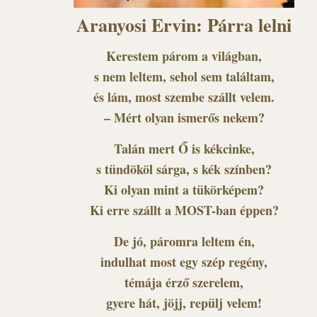
Aranyosi Ervin: Párra lelni
Kerestem párom a világban,
s nem leltem, sehol sem találtam,
és lám, most szembe szállt velem.
– Mért olyan ismerős nekem?
Talán mert Ő is kékcinke,
s tündököl sárga, s kék színben?
Ki olyan mint a tükörképem?
Ki erre szállt a MOST-ban éppen?
De jó, páromra leltem én,
indulhat most egy szép regény,
témája érző szerelem,
gyere hát, jöjj, repülj velem!