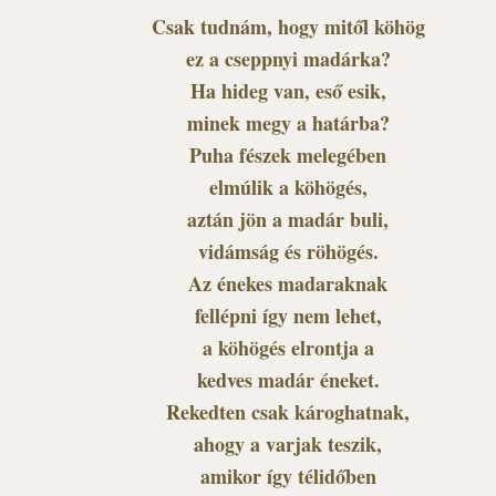
Csak tudnám, hogy mitől köhög
ez a cseppnyi madárka?
Ha hideg van, eső esik,
minek megy a határba?
Puha fészek melegében
elmúlik a köhögés,
aztán jön a madár buli,
vidámság és röhögés.
Az énekes madaraknak
fellépni így nem lehet,
a köhögés elrontja a
kedves madár éneket.
Rekedten csak károghatnak,
ahogy a varjak teszik,
amikor így télidőben