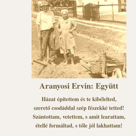
Aranyosi Ervin: Együtt
Házat építettem és te kibélelted,
szerető csodáddal szép fészekké tetted!
Szántottam, vetettem, s amit learattam,
étellé formáltad, s tőle jól lakhattam!