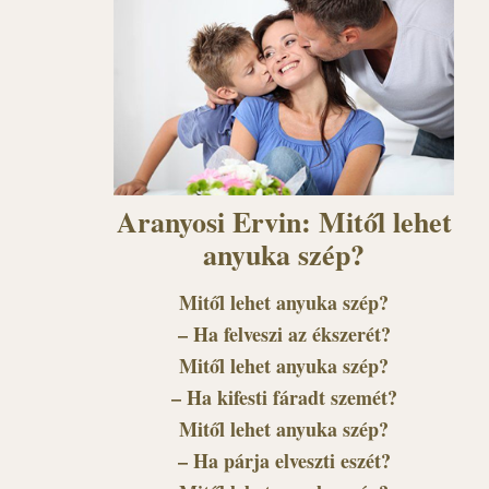
Aranyosi Ervin: Mitől lehet
anyuka szép?
Mitől lehet anyuka szép?
– Ha felveszi az ékszerét?
Mitől lehet anyuka szép?
– Ha kifesti fáradt szemét?
Mitől lehet anyuka szép?
– Ha párja elveszti eszét?