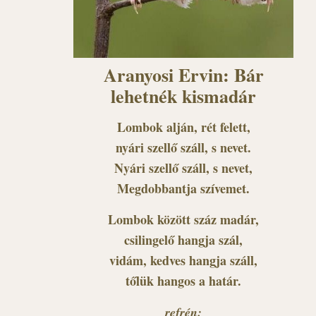
Aranyosi Ervin: Bár
lehetnék kismadár
Lombok alján, rét felett,
nyári szellő száll, s nevet.
Nyári szellő száll, s nevet,
Megdobbantja szívemet.
Lombok között száz madár,
csilingelő hangja szál,
vidám, kedves hangja száll,
tőlük hangos a határ.
refrén: