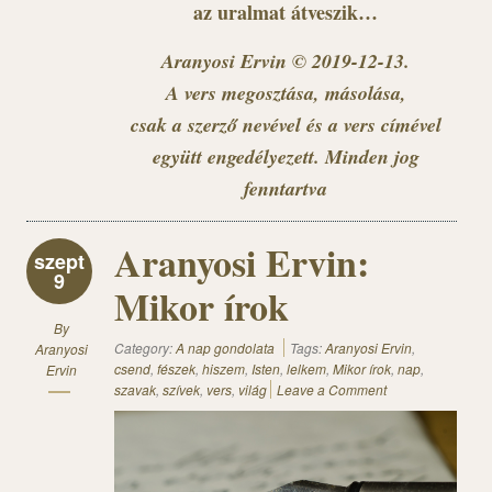
az uralmat átveszik…
Aranyosi Ervin © 2019-12-13.
A vers megosztása, másolása,
csak a szerző nevével és a vers címével
együtt engedélyezett. Minden jog
fenntartva
Aranyosi Ervin:
szept
9
Mikor írok
By
Category:
A nap gondolata
Tags:
Aranyosi Ervin
,
Aranyosi
csend
,
fészek
,
hiszem
,
Isten
,
lelkem
,
Mikor írok
,
nap
,
Ervin
szavak
,
szívek
,
vers
,
világ
Leave a Comment