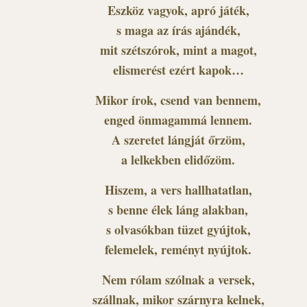
Eszköz vagyok, apró játék,
s maga az írás ajándék,
mit szétszórok, mint a magot,
elismerést ezért kapok…
Mikor írok, csend van bennem,
enged önmagammá lennem.
A szeretet lángját őrzöm,
a lelkekben elidőzöm.
Hiszem, a vers hallhatatlan,
s benne élek láng alakban,
s olvasókban tüzet gyújtok,
felemelek, reményt nyújtok.
Nem rólam szólnak a versek,
szállnak, mikor szárnyra kelnek,