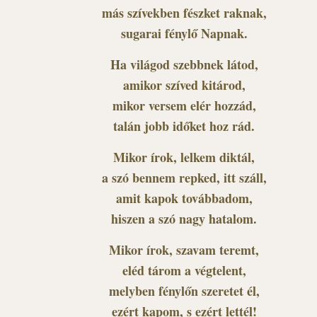
más szívekben fészket raknak,
sugarai fénylő Napnak.
Ha világod szebbnek látod,
amikor szíved kitárod,
mikor versem elér hozzád,
talán jobb időket hoz rád.
Mikor írok, lelkem diktál,
a szó bennem repked, itt száll,
amit kapok továbbadom,
hiszen a szó nagy hatalom.
Mikor írok, szavam teremt,
eléd tárom a végtelent,
melyben fénylőn szeretet él,
ezért kapom, s ezért lettél!