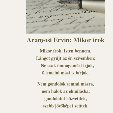
Aranyosi Ervin: Mikor írok
Mikor írok, Isten bennem.
Lángot gyújt az én szívemben:
– Ne csak önmagamért írjak,
felemelni mást is bírjak.
Nem gondolok semmi másra,
nem halok az elmúlásba,
gondolatot közvetítek,
szebb jövőképet vetítek.