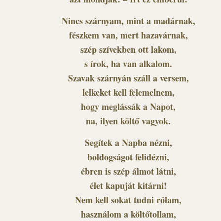
Nincs szárnyam, mint a madárnak,
fészkem van, mert hazavárnak,
szép szívekben ott lakom,
s írok, ha van alkalom.
Szavak szárnyán száll a versem,
lelkeket kell felemelnem,
hogy meglássák a Napot,
na, ilyen költő vagyok.
Segítek a Napba nézni,
boldogságot felidézni,
ébren is szép álmot látni,
élet kapuját kitárni!
Nem kell sokat tudni rólam,
használom a költőtollam,