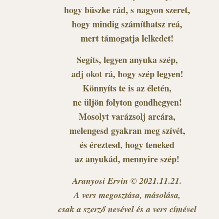
hogy büszke rád, s nagyon szeret,
hogy mindig számíthatsz reá,
mert támogatja lelkedet!
Segíts, legyen anyuka szép,
adj okot rá, hogy szép legyen!
Könnyíts te is az életén,
ne üljön folyton gondhegyen!
Mosolyt varázsolj arcára,
melengesd gyakran meg szívét,
és éreztesd, hogy teneked
az anyukád, mennyire szép!
Aranyosi Ervin © 2021.11.21.
A vers megosztása, másolása,
csak a szerző nevével és a vers címével