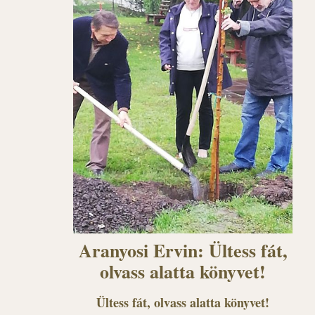
Aranyosi Ervin: Ültess fát,
olvass alatta könyvet!
Ültess fát, olvass alatta könyvet!