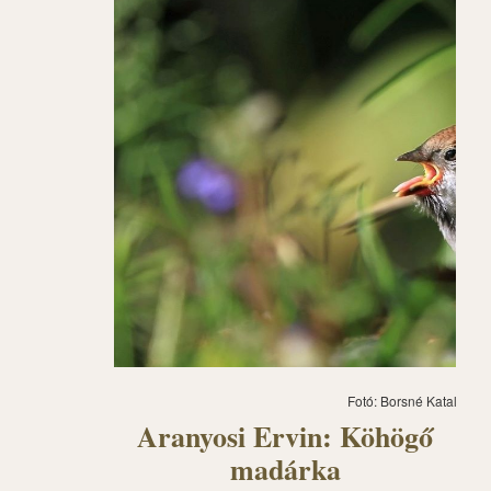
Fotó: Borsné Katalin
Aranyosi Ervin: Köhögő
madárka