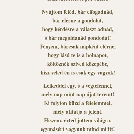
Nyújtom feléd, bár elfogadnád,
bár elérne a gondolat,
hogy kérdésre a választ adnád,
s bár megoldanád gondodat!
Fényem, bárcsak napként elérne,
hogy lásd te is a holnapot,
költöznék szíved közepébe,
hisz veled én is csak egy vagyok!
Lelkeddel egy, s a végtelennel,
mely nap mint nap újat teremt!
Ki folyton küzd a félelemmel,
mely átitatja a jelent.
Hiszem, érted jöttem világra,
egymásért vagyunk mind mi itt!