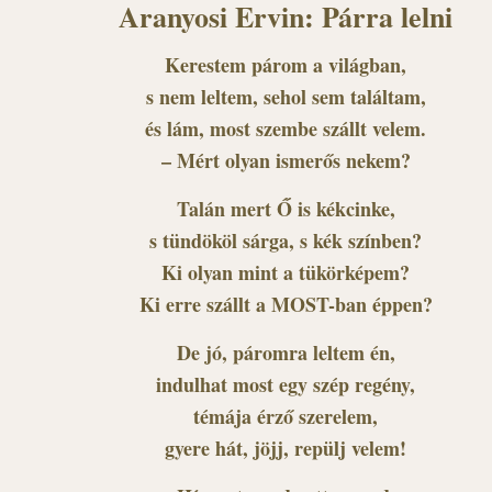
Aranyosi Ervin: Párra lelni
Kerestem párom a világban,
s nem leltem, sehol sem találtam,
és lám, most szembe szállt velem.
– Mért olyan ismerős nekem?
Talán mert Ő is kékcinke,
s tündököl sárga, s kék színben?
Ki olyan mint a tükörképem?
Ki erre szállt a MOST-ban éppen?
De jó, páromra leltem én,
indulhat most egy szép regény,
témája érző szerelem,
gyere hát, jöjj, repülj velem!