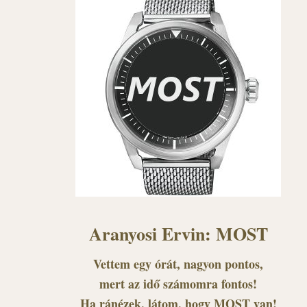
Aranyosi Ervin: MOST
Vettem egy órát, nagyon pontos,
mert az idő számomra fontos!
Ha ránézek, látom, hogy MOST van!