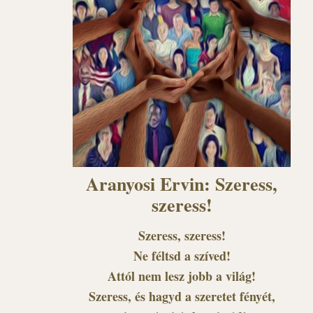
Aranyosi Ervin: Szeress,
szeress!
Szeress, szeress!
Ne féltsd a szíved!
Attól nem lesz jobb a világ!
Szeress, és hagyd a szeretet fényét,