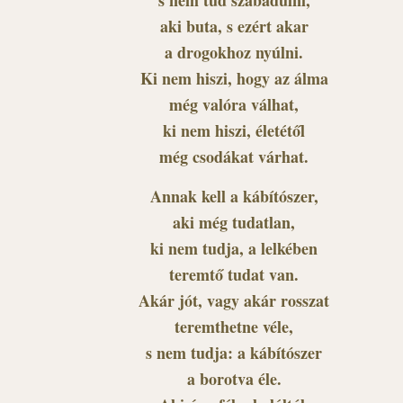
aki buta, s ezért akar
a drogokhoz nyúlni.
Ki nem hiszi, hogy az álma
még valóra válhat,
ki nem hiszi, életétől
még csodákat várhat.
Annak kell a kábítószer,
aki még tudatlan,
ki nem tudja, a lelkében
teremtő tudat van.
Akár jót, vagy akár rosszat
teremthetne véle,
s nem tudja: a kábítószer
a borotva éle.