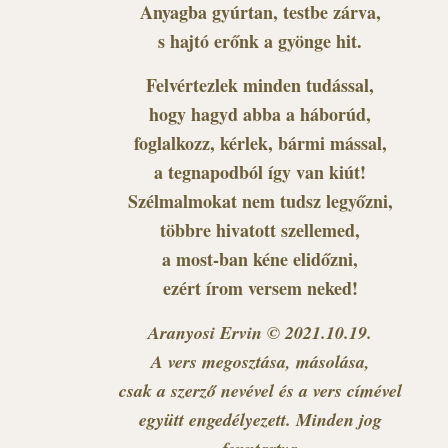
Anyagba gyúrtan, testbe zárva,
s hajtó erőnk a gyönge hit.
Felvértezlek minden tudással,
hogy hagyd abba a háborúd,
foglalkozz, kérlek, bármi mással,
a tegnapodból így van kiút!
Szélmalmokat nem tudsz legyőzni,
többre hivatott szellemed,
a most-ban kéne elidőzni,
ezért írom versem neked!
Aranyosi Ervin © 2021.10.19.
A vers megosztása, másolása,
csak a szerző nevével és a vers címével
együtt engedélyezett. Minden jog