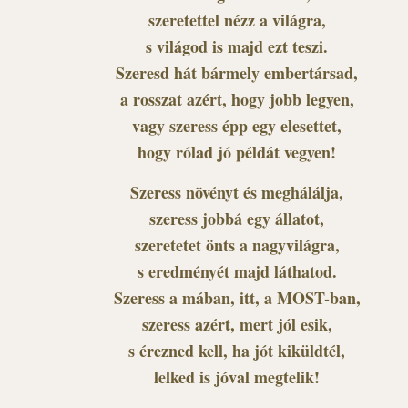
szeretettel nézz a világra,
s világod is majd ezt teszi.
Szeresd hát bármely embertársad,
a rosszat azért, hogy jobb legyen,
vagy szeress épp egy elesettet,
hogy rólad jó példát vegyen!
Szeress növényt és meghálálja,
szeress jobbá egy állatot,
szeretetet önts a nagyvilágra,
s eredményét majd láthatod.
Szeress a mában, itt, a MOST-ban,
szeress azért, mert jól esik,
s érezned kell, ha jót kiküldtél,
lelked is jóval megtelik!