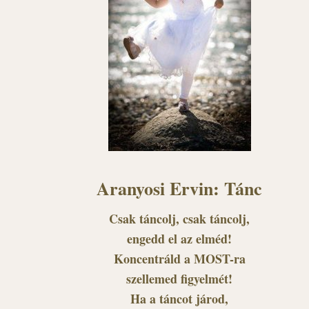
Aranyosi Ervin: Tánc
Csak táncolj, csak táncolj,
engedd el az elméd!
Koncentráld a MOST-ra
szellemed figyelmét!
Ha a táncot járod,