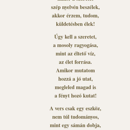
szép nyelvén beszélek,
akkor érzem, tudom,
küldetésben élek!
Úgy kell a szeretet,
a mosoly ragyogása,
mint az éltető víz,
az élet forrása.
Amikor mutatom
hozzá a jó utat,
megleled magad is
a fényt hozó kutat!
A vers csak egy eszköz,
nem túl tudományos,
mint egy sámán dobja,