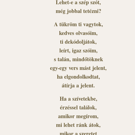
Lehet-e a szép szót,
még jobbal tetézni?
A tükröm ti vagytok,
kedves olvasóim,
ti dekódoljátok,
leírt, igaz szóim,
s talán, mindőtöknek
egy-egy vers mást jelent,
ha elgondolkodtat,
átírja a jelent.
Ha a szívetekbe,
érzéssel találok,
amikor megírom,
mi lehet ránk átok,
mikor a szeretet