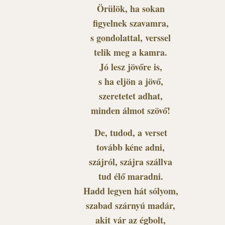
Örülök, ha sokan
figyelnek szavamra,
s gondolattal, verssel
telik meg a kamra.
Jó lesz jövőre is,
s ha eljön a jövő,
szeretetet adhat,
minden álmot szövő!
De, tudod, a verset
tovább kéne adni,
szájról, szájra szállva
tud élő maradni.
Hadd legyen hát sólyom,
szabad szárnyú madár,
akit vár az égbolt,