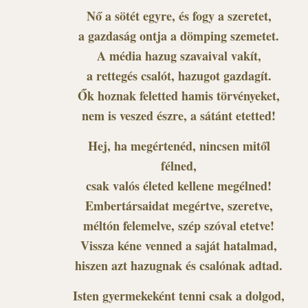
Nő a sötét egyre, és fogy a szeretet,
a gazdaság ontja a dömping szemetet.
A média hazug szavaival vakít,
a rettegés csalót, hazugot gazdagít.
Ők hoznak feletted hamis törvényeket,
nem is veszed észre, a sátánt etetted!
Hej, ha megértenéd, nincsen mitől
félned,
csak valós életed kellene megélned!
Embertársaidat megértve, szeretve,
méltón felemelve, szép szóval etetve!
Vissza kéne venned a saját hatalmad,
hiszen azt hazugnak és csalónak adtad.
Isten gyermekeként tenni csak a dolgod,