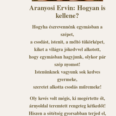
Aranyosi Ervin: Hogyan is
kellene?
Hogyha észrevennénk egymásban a
szépet,
a csodást, istenit, a méltó tükörképet,
kiket a világra jókedvvel alkotott,
hogy egymásban hagyjunk, olykor pár
szép nyomot!
Istenünknek vagyunk sok kedves
gyermeke,
szeretet alkotta csodás műremeke!
Oly kevés volt mégis, ki megértette őt,
árnyoldal teremtett rengeteg kétkedőt!
Hiszen a sötétség gyorsabban terjed el,