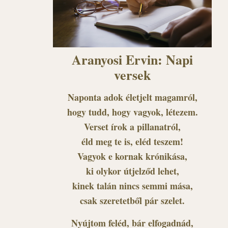
Aranyosi Ervin: Napi
versek
Naponta adok életjelt magamról,
hogy tudd, hogy vagyok, létezem.
Verset írok a pillanatról,
éld meg te is, eléd teszem!
Vagyok e kornak krónikása,
ki olykor útjelződ lehet,
kinek talán nincs semmi mása,
csak szeretetből pár szelet.
Nyújtom feléd, bár elfogadnád,