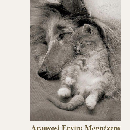
Aranyosi Ervin: Megnézem