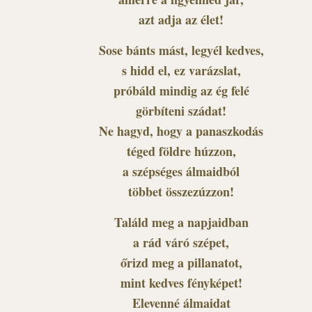
azt adja az élet!
Sose bánts mást, legyél kedves,
s hidd el, ez varázslat,
próbáld mindig az ég felé
görbíteni szádat!
Ne hagyd, hogy a panaszkodás
téged földre húzzon,
a szépséges álmaidból
többet összezúzzon!
Találd meg a napjaidban
a rád váró szépet,
őrizd meg a pillanatot,
mint kedves fényképet!
Elevenné álmaidat