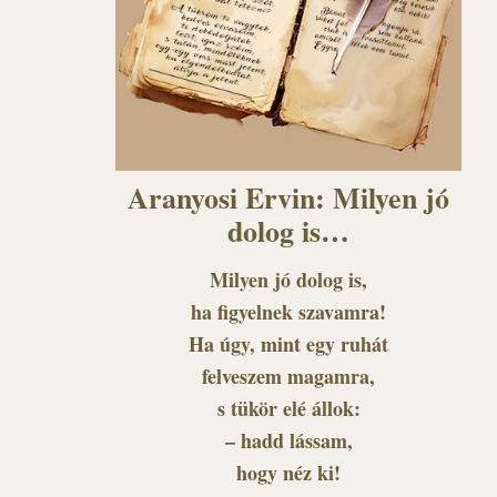
Aranyosi Ervin: Milyen jó
dolog is…
Milyen jó dolog is,
ha figyelnek szavamra!
Ha úgy, mint egy ruhát
felveszem magamra,
s tükör elé állok:
– hadd lássam,
hogy néz ki!