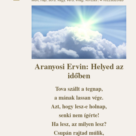
Aranyosi Ervin: Helyed az
időben
Tova szállt a tegnap,
a mának lassan vége.
Azt, hogy lesz-e holnap,
senki nem ígérte!
Ha lesz, az milyen lesz?
Csupán rajtad múlik,