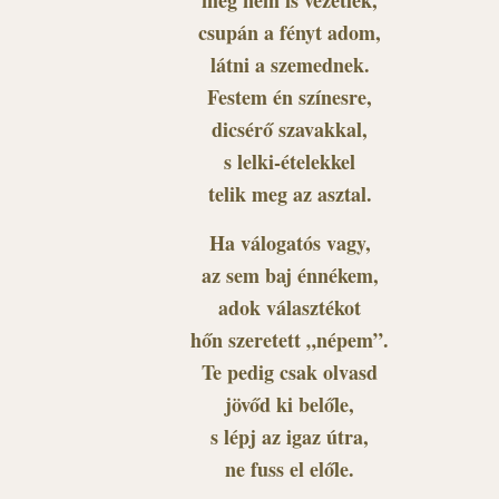
csupán a fényt adom,
látni a szemednek.
Festem én színesre,
dicsérő szavakkal,
s lelki-ételekkel
telik meg az asztal.
Ha válogatós vagy,
az sem baj énnékem,
adok választékot
hőn szeretett „népem”.
Te pedig csak olvasd
jövőd ki belőle,
s lépj az igaz útra,
ne fuss el előle.