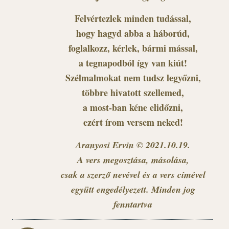
Felvértezlek minden tudással,
hogy hagyd abba a háborúd,
foglalkozz, kérlek, bármi mással,
a tegnapodból így van kiút!
Szélmalmokat nem tudsz legyőzni,
többre hivatott szellemed,
a most-ban kéne elidőzni,
ezért írom versem neked!
Aranyosi Ervin © 2021.10.19.
A vers megosztása, másolása,
csak a szerző nevével és a vers címével
együtt engedélyezett. Minden jog
fenntartva