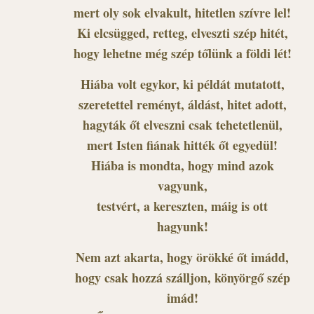
mert oly sok elvakult, hitetlen szívre lel!
Ki elcsügged, retteg, elveszti szép hitét,
hogy lehetne még szép tőlünk a földi lét!
Hiába volt egykor, ki példát mutatott,
szeretettel reményt, áldást, hitet adott,
hagyták őt elveszni csak tehetetlenül,
mert Isten fiának hitték őt egyedül!
Hiába is mondta, hogy mind azok
vagyunk,
testvért, a kereszten, máig is ott
hagyunk!
Nem azt akarta, hogy örökké őt imádd,
hogy csak hozzá szálljon, könyörgő szép
imád!