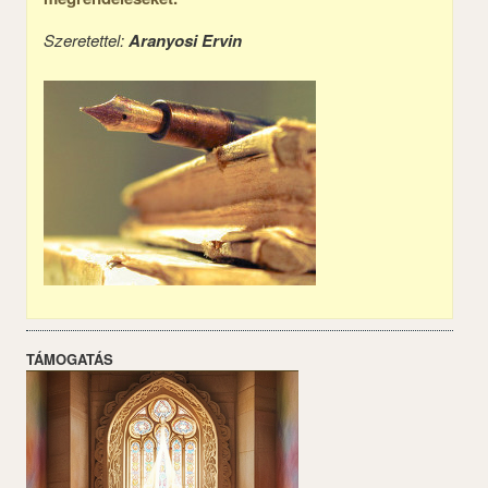
Szeretettel:
Aranyosi Ervin
TÁMOGATÁS