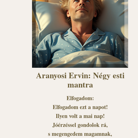
Aranyosi Ervin: Négy esti
mantra
Elfogadom:
Elfogadom ezt a napot!
Ilyen volt a mai nap!
Jóérzéssel gondolok rá,
s megengedem magamnak,