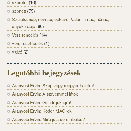
szeretet
(10)
szonett
(75)
Születésnap, névnap, esküvő, Valentin-nap, nőnap,
anyák napja
(60)
Vers rendelés
(14)
versillusztrációk
(1)
videó
(2)
Legutóbbi bejegyzések
Aranyosi Ervin: Szép vagy magyar hazám!
Aranyosi Ervin: A szívemmel látok
Aranyosi Ervin: Gondoljuk újra!
Aranyosi Ervin: Kódolt MAG-ok
Aranyosi Ervin: Mire jó a dorombolás?