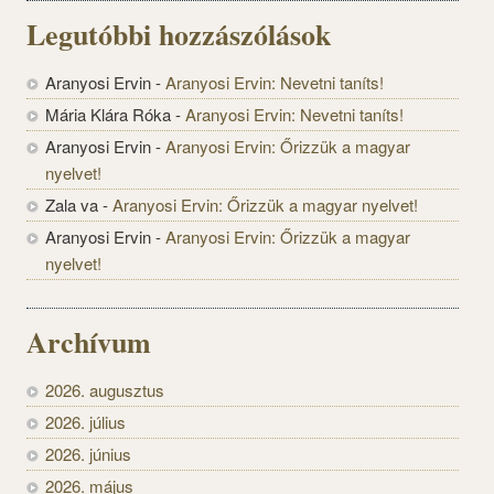
Legutóbbi hozzászólások
Aranyosi Ervin
-
Aranyosi Ervin: Nevetni taníts!
Mária Klára Róka
-
Aranyosi Ervin: Nevetni taníts!
Aranyosi Ervin
-
Aranyosi Ervin: Őrizzük a magyar
nyelvet!
Zala va
-
Aranyosi Ervin: Őrizzük a magyar nyelvet!
Aranyosi Ervin
-
Aranyosi Ervin: Őrizzük a magyar
nyelvet!
Archívum
2026. augusztus
2026. július
2026. június
2026. május