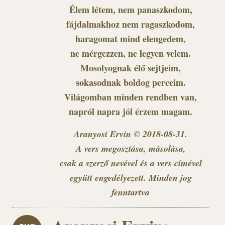
Élem létem, nem panaszkodom,
fájdalmakhoz nem ragaszkodom,
haragomat mind elengedem,
ne mérgezzen, ne legyen velem.
Mosolyognak élő sejtjeim,
sokasodnak boldog perceim.
Világomban minden rendben van,
napról napra jól érzem magam.
Aranyosi Ervin © 2018-08-31.
A vers megosztása, másolása,
csak a szerző nevével és a vers címével
együtt engedélyezett. Minden jog
fenntartva