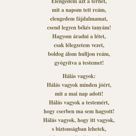
Elengedem azt a terhet,
mit a napom tett reám,
elengedem fájdalmamat,
csend legyen békés tanyám!
Hagyom áradni a létet,
csak lélegzetem vezet,
boldog álom hulljon reám,
gyógyítva a testemet!
Hálás vagyok:
Hálás vagyok minden jóért,
mit a mai nap adott!
Hálás vagyok a testemért,
hogy cserben ma sem hagyott!
Hálás vagyok, hogy itt vagyok,
s biztonságban lehetek,