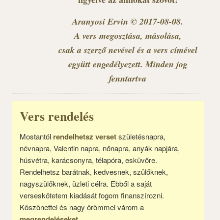
Aranyosi Ervin © 2017-08-08.
A vers megosztása, másolása,
csak a szerző nevével és a vers címével
együtt engedélyezett. Minden jog
fenntartva
Vers rendelés
Mostantól
rendelhetsz verset
születésnapra,
névnapra, Valentin napra, nőnapra, anyák napjára,
húsvétra, karácsonyra, télapóra, esküvőre.
Rendelhetsz barátnak, kedvesnek, szülőknek,
nagyszülőknek, üzleti célra. Ebből a saját
verseskötetem kiadását fogom finanszírozni.
Köszönettel és nagy örömmel várom a
megrendeléseket.