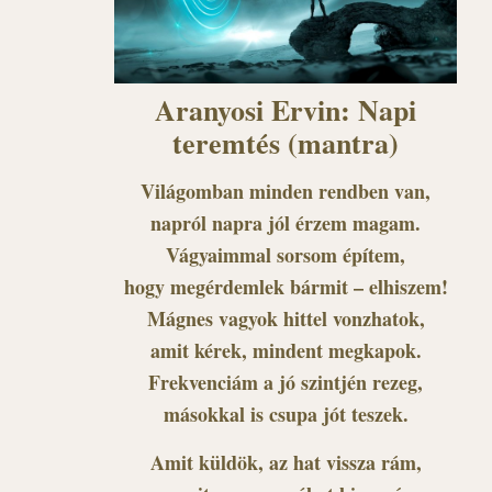
Aranyosi Ervin: Napi
teremtés (mantra)
Világomban minden rendben van,
napról napra jól érzem magam.
Vágyaimmal sorsom építem,
hogy megérdemlek bármit – elhiszem!
Mágnes vagyok hittel vonzhatok,
amit kérek, mindent megkapok.
Frekvenciám a jó szintjén rezeg,
másokkal is csupa jót teszek.
Amit küldök, az hat vissza rám,