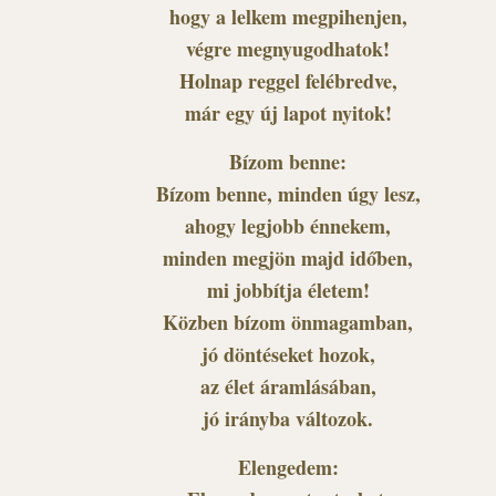
hogy a lelkem megpihenjen,
végre megnyugodhatok!
Holnap reggel felébredve,
már egy új lapot nyitok!
Bízom benne:
Bízom benne, minden úgy lesz,
ahogy legjobb énnekem,
minden megjön majd időben,
mi jobbítja életem!
Közben bízom önmagamban,
jó döntéseket hozok,
az élet áramlásában,
jó irányba változok.
Elengedem: