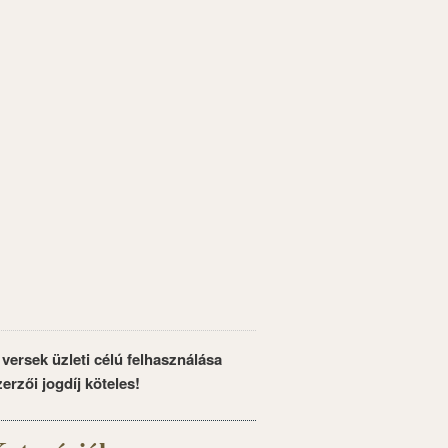
 versek üzleti célú felhasználása
zerzői jogdíj köteles!