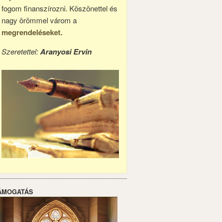
fogom finanszírozni. Köszönettel és
nagy örömmel várom a
megrendeléseket.
Szeretettel:
Aranyosi Ervin
ÁMOGATÁS