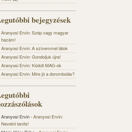
egutóbbi bejegyzések
Aranyosi Ervin: Szép vagy magyar
hazám!
Aranyosi Ervin: A szívemmel látok
Aranyosi Ervin: Gondoljuk újra!
Aranyosi Ervin: Kódolt MAG-ok
Aranyosi Ervin: Mire jó a dorombolás?
egutóbbi
ozzászólások
Aranyosi Ervin
-
Aranyosi Ervin:
Nevetni taníts!