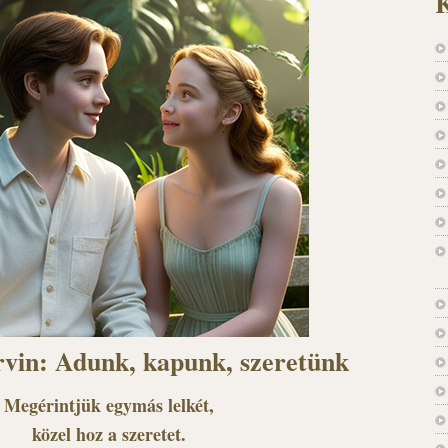
K
rvin: Adunk, kapunk, szeretünk
Megérintjük egymás lelkét,
közel hoz a szeretet.