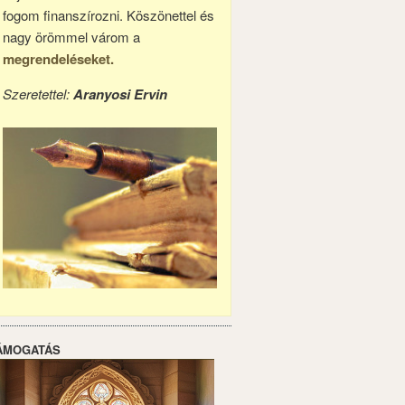
fogom finanszírozni. Köszönettel és
nagy örömmel várom a
megrendeléseket.
Szeretettel:
Aranyosi Ervin
ÁMOGATÁS