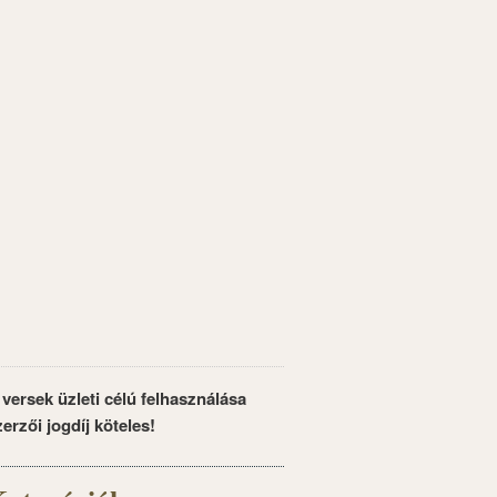
 versek üzleti célú felhasználása
zerzői jogdíj köteles!