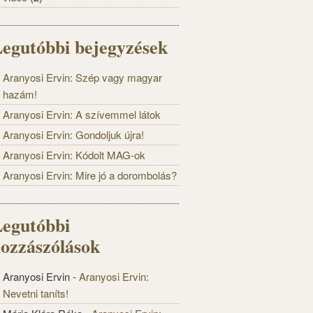
egutóbbi bejegyzések
Aranyosi Ervin: Szép vagy magyar
hazám!
Aranyosi Ervin: A szívemmel látok
Aranyosi Ervin: Gondoljuk újra!
Aranyosi Ervin: Kódolt MAG-ok
Aranyosi Ervin: Mire jó a dorombolás?
egutóbbi
ozzászólások
Aranyosi Ervin
-
Aranyosi Ervin:
Nevetni taníts!