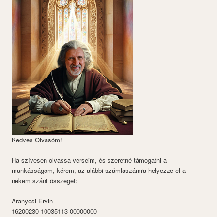
Kedves Olvasóm!
Ha szívesen olvassa verseim, és szeretné támogatni a
munkásságom, kérem, az alábbi számlaszámra helyezze el a
nekem szánt összeget:
Aranyosi Ervin
16200230-10035113-00000000