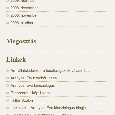
2009. március
2008. december
2008. november
2008. október
Megosztás
Linkek
Ami állateledelek – a tudatos gazdik választása
Aranyosi Ervin webáruháza
Aranyosi Éva kineziológus
Facebook: 1 kép 1 vers
Kultur Szalon
Lelki utak – Aranyosi Éva kineziológus blogja
Orosz Péter – Lélekfilmes – Esküvői