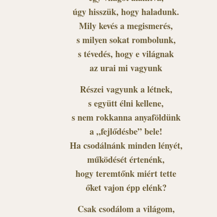
úgy hisszük, hogy haladunk.
Mily kevés a megismerés,
s milyen sokat rombolunk,
s tévedés, hogy e világnak
az urai mi vagyunk
Részei vagyunk a létnek,
s együtt élni kellene,
s nem rokkanna anyaföldünk
a „fejlődésbe” bele!
Ha csodálnánk minden lényét,
működését értenénk,
hogy teremtőnk miért tette
őket vajon épp elénk?
Csak csodálom a világom,