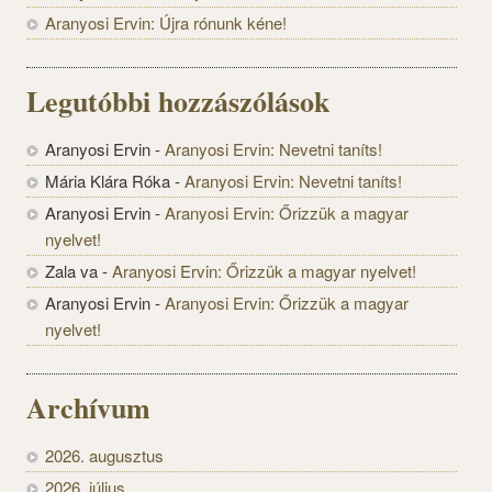
Aranyosi Ervin: Újra rónunk kéne!
Legutóbbi hozzászólások
Aranyosi Ervin
-
Aranyosi Ervin: Nevetni taníts!
Mária Klára Róka
-
Aranyosi Ervin: Nevetni taníts!
Aranyosi Ervin
-
Aranyosi Ervin: Őrizzük a magyar
nyelvet!
Zala va
-
Aranyosi Ervin: Őrizzük a magyar nyelvet!
Aranyosi Ervin
-
Aranyosi Ervin: Őrizzük a magyar
nyelvet!
Archívum
2026. augusztus
2026. július