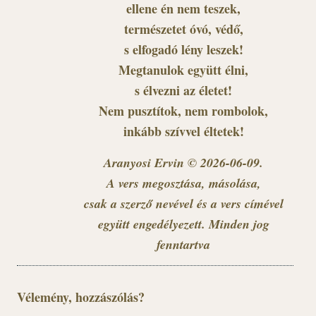
ellene én nem teszek,
természetet óvó, védő,
s elfogadó lény leszek!
Megtanulok együtt élni,
s élvezni az életet!
Nem pusztítok, nem rombolok,
inkább szívvel éltetek!
Aranyosi Ervin © 2026-06-09.
A vers megosztása, másolása,
csak a szerző nevével és a vers címével
együtt engedélyezett. Minden jog
fenntartva
Vélemény, hozzászólás?