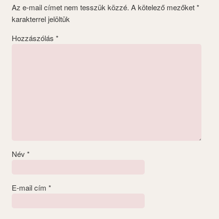
Az e-mail címet nem tesszük közzé.
A kötelező mezőket
*
karakterrel jelöltük
Hozzászólás
*
Név
*
E-mail cím
*