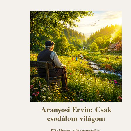
Aranyosi Ervin: Csak
csodálom világom