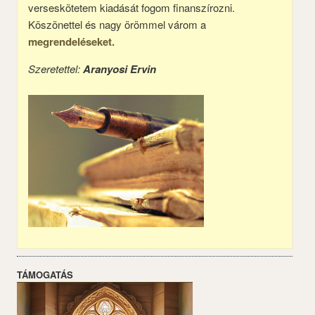
verseskötetem kiadását fogom finanszírozni.
Köszönettel és nagy örömmel várom a
megrendeléseket.
Szeretettel:
Aranyosi Ervin
TÁMOGATÁS