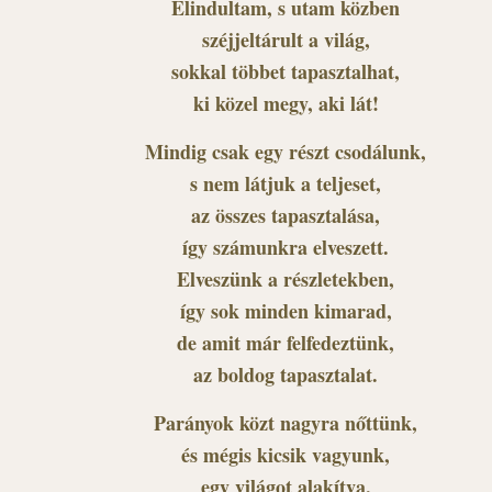
Elindultam, s utam közben
széjjeltárult a világ,
sokkal többet tapasztalhat,
ki közel megy, aki lát!
Mindig csak egy részt csodálunk,
s nem látjuk a teljeset,
az összes tapasztalása,
így számunkra elveszett.
Elveszünk a részletekben,
így sok minden kimarad,
de amit már felfedeztünk,
az boldog tapasztalat.
Parányok közt nagyra nőttünk,
és mégis kicsik vagyunk,
egy világot alakítva,