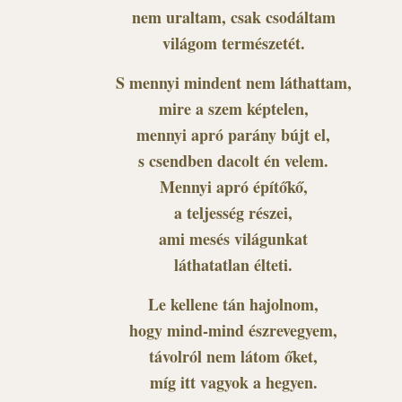
nem uraltam, csak csodáltam
világom természetét.
S mennyi mindent nem láthattam,
mire a szem képtelen,
mennyi apró parány bújt el,
s csendben dacolt én velem.
Mennyi apró építőkő,
a teljesség részei,
ami mesés világunkat
láthatatlan élteti.
Le kellene tán hajolnom,
hogy mind-mind észrevegyem,
távolról nem látom őket,
míg itt vagyok a hegyen.