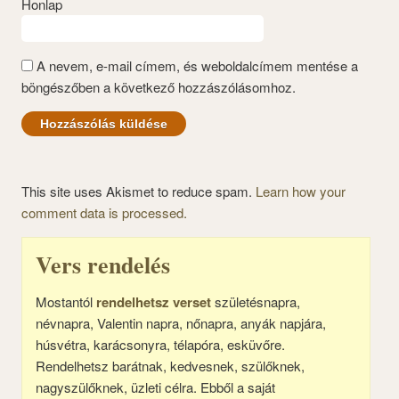
Honlap
A nevem, e-mail címem, és weboldalcímem mentése a
böngészőben a következő hozzászólásomhoz.
This site uses Akismet to reduce spam.
Learn how your
comment data is processed.
Vers rendelés
Mostantól
rendelhetsz verset
születésnapra,
névnapra, Valentin napra, nőnapra, anyák napjára,
húsvétra, karácsonyra, télapóra, esküvőre.
Rendelhetsz barátnak, kedvesnek, szülőknek,
nagyszülőknek, üzleti célra. Ebből a saját