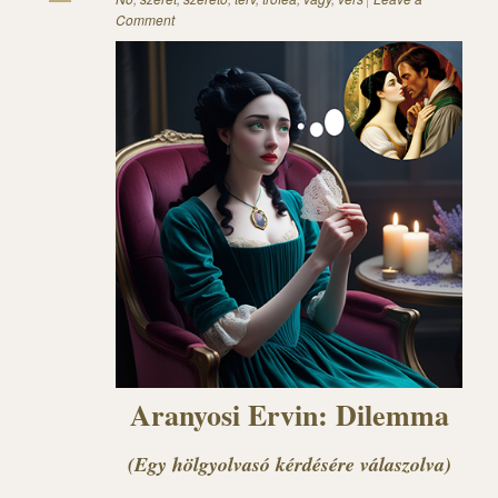
Comment
Aranyosi Ervin: Dilemma
(Egy hölgyolvasó kérdésére válaszolva)