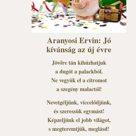
Aranyosi Ervin: Jó
kívánság az új évre
Jövőre tán kihúzhatjuk
a dugót a palackból.
Ne vegyük el a citromot
a szegény malactól!
Nevetgéljünk, viccelődjünk,
és szeressük egymást!
Képzeljünk el jobb világot,
s megteremtjük, meglásd!