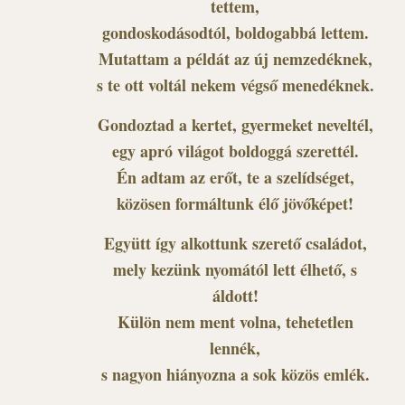
tettem,
gondoskodásodtól, boldogabbá lettem.
Mutattam a példát az új nemzedéknek,
s te ott voltál nekem végső menedéknek.
Gondoztad a kertet, gyermeket neveltél,
egy apró világot boldoggá szerettél.
Én adtam az erőt, te a szelídséget,
közösen formáltunk élő jövőképet!
Együtt így alkottunk szerető családot,
mely kezünk nyomától lett élhető, s
áldott!
Külön nem ment volna, tehetetlen
lennék,
s nagyon hiányozna a sok közös emlék.