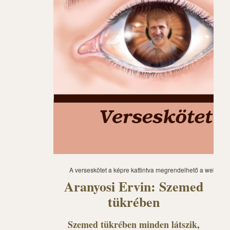
A verseskötet a képre kattintva megrendelhető a webáru
Aranyosi Ervin: Szemed
tükrében
Szemed tükrében minden látszik,