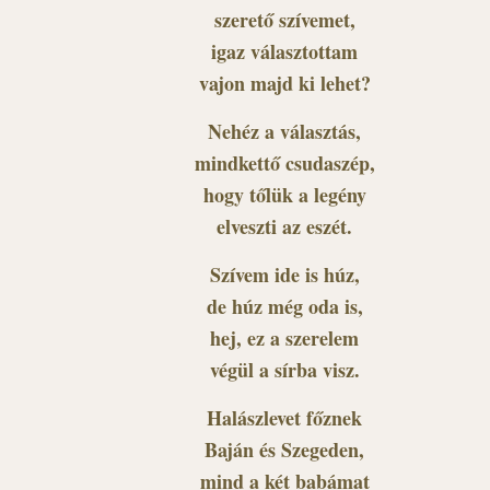
szerető szívemet,
igaz választottam
vajon majd ki lehet?
Nehéz a választás,
mindkettő csudaszép,
hogy tőlük a legény
elveszti az eszét.
Szívem ide is húz,
de húz még oda is,
hej, ez a szerelem
végül a sírba visz.
Halászlevet főznek
Baján és Szegeden,
mind a két babámat