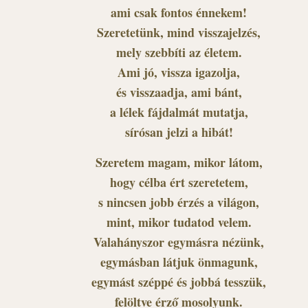
ami csak fontos énnekem!
Szeretetünk, mind visszajelzés,
mely szebbíti az életem.
Ami jó, vissza igazolja,
és visszaadja, ami bánt,
a lélek fájdalmát mutatja,
sírósan jelzi a hibát!
Szeretem magam, mikor látom,
hogy célba ért szeretetem,
s nincsen jobb érzés a világon,
mint, mikor tudatod velem.
Valahányszor egymásra nézünk,
egymásban látjuk önmagunk,
egymást széppé és jobbá tesszük,
felöltve érző mosolyunk.