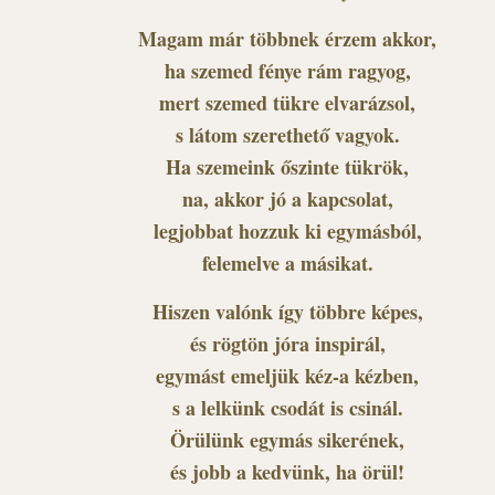
Magam már többnek érzem akkor,
ha szemed fénye rám ragyog,
mert szemed tükre elvarázsol,
s látom szerethető vagyok.
Ha szemeink őszinte tükrök,
na, akkor jó a kapcsolat,
legjobbat hozzuk ki egymásból,
felemelve a másikat.
Hiszen valónk így többre képes,
és rögtön jóra inspirál,
egymást emeljük kéz-a kézben,
s a lelkünk csodát is csinál.
Örülünk egymás sikerének,
és jobb a kedvünk, ha örül!