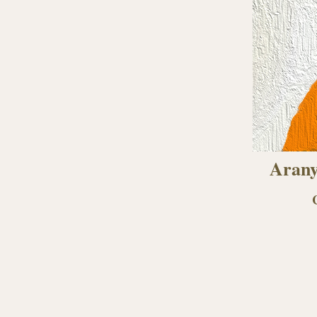
Arany