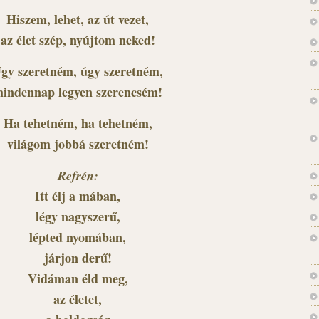
Hiszem, lehet, az út vezet,
az élet szép, nyújtom neked!
gy szeretném, úgy szeretném,
indennap legyen szerencsém!
Ha tehetném, ha tehetném,
világom jobbá szeretném!
Refrén:
Itt élj a mában,
légy nagyszerű,
lépted nyomában,
járjon derű!
Vidáman éld meg,
az életet,