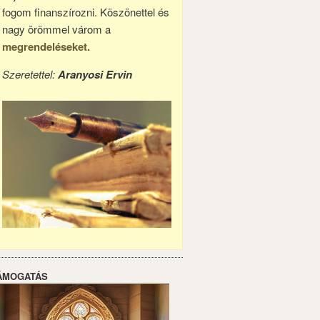
fogom finanszírozni. Köszönettel és
nagy örömmel várom a
megrendeléseket.
Szeretettel:
Aranyosi Ervin
ÁMOGATÁS