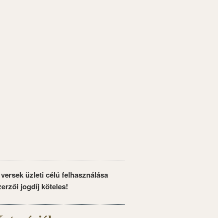
 versek üzleti célú felhasználása
zerzői jogdíj köteles!