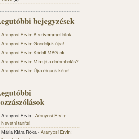
egutóbbi bejegyzések
Aranyosi Ervin: A szívemmel látok
Aranyosi Ervin: Gondoljuk újra!
Aranyosi Ervin: Kódolt MAG-ok
Aranyosi Ervin: Mire jó a dorombolás?
Aranyosi Ervin: Újra rónunk kéne!
egutóbbi
ozzászólások
Aranyosi Ervin
-
Aranyosi Ervin:
Nevetni taníts!
Mária Klára Róka
-
Aranyosi Ervin: