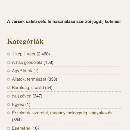
A versek üzleti célú felhasználása szerzői jogdíj köteles!
Kategóriák
1 kép 1 vers
(2 468)
A nap gondolata
(158)
AgyRímek
(1)
Állatok, természet
(338)
Barátság, család
(54)
dalszöveg
(347)
Egyéb
(1)
Érzelmek, szeretet, magány, boldogság, vágyakozás
(554)
Esemény
(16)