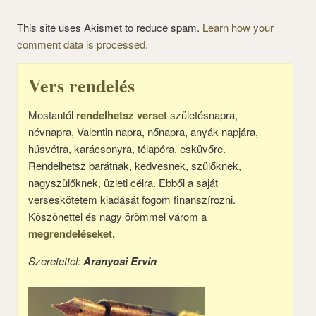
This site uses Akismet to reduce spam.
Learn how your
comment data is processed.
Vers rendelés
Mostantól
rendelhetsz verset
születésnapra,
névnapra, Valentin napra, nőnapra, anyák napjára,
húsvétra, karácsonyra, télapóra, esküvőre.
Rendelhetsz barátnak, kedvesnek, szülőknek,
nagyszülőknek, üzleti célra. Ebből a saját
verseskötetem kiadását fogom finanszírozni.
Köszönettel és nagy örömmel várom a
megrendeléseket.
Szeretettel:
Aranyosi Ervin