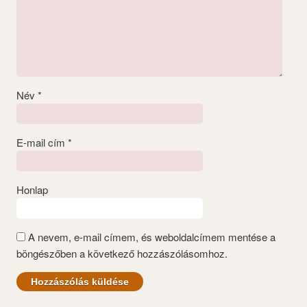
Név
*
E-mail cím
*
Honlap
A nevem, e-mail címem, és weboldalcímem mentése a
böngészőben a következő hozzászólásomhoz.