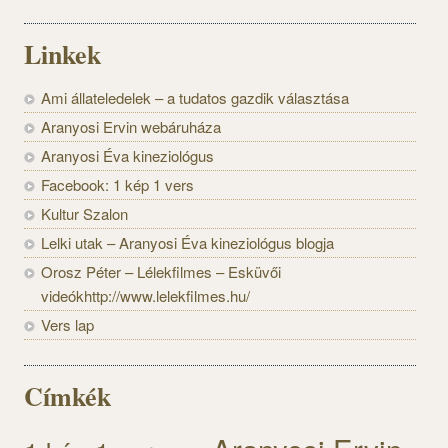
Linkek
Ami állateledelek – a tudatos gazdik választása
Aranyosi Ervin webáruháza
Aranyosi Éva kineziológus
Facebook: 1 kép 1 vers
Kultur Szalon
Lelki utak – Aranyosi Éva kineziológus blogja
Orosz Péter – Lélekfilmes – Esküvői
videókhttp://www.lelekfilmes.hu/
Vers lap
Címkék