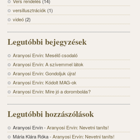
Vers rendelés
(14)
versillusztrációk
(1)
videó
(2)
Legutóbbi bejegyzések
Aranyosi Ervin: Mesélő csodaló
Aranyosi Ervin: A szívemmel látok
Aranyosi Ervin: Gondoljuk újra!
Aranyosi Ervin: Kódolt MAG-ok
Aranyosi Ervin: Mire jó a dorombolás?
Legutóbbi hozzászólások
Aranyosi Ervin
-
Aranyosi Ervin: Nevetni taníts!
Mária Klára Róka
-
Aranyosi Ervin: Nevetni taníts!