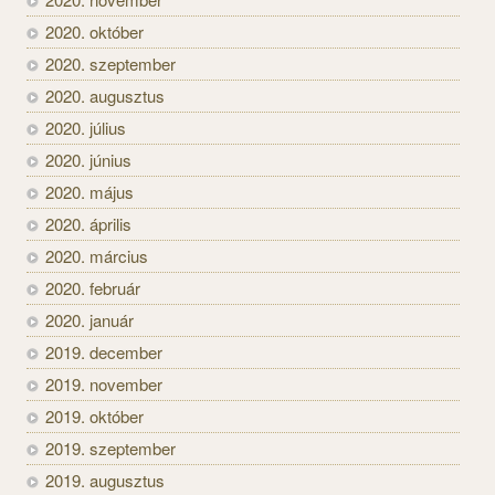
2020. október
2020. szeptember
2020. augusztus
2020. július
2020. június
2020. május
2020. április
2020. március
2020. február
2020. január
2019. december
2019. november
2019. október
2019. szeptember
2019. augusztus