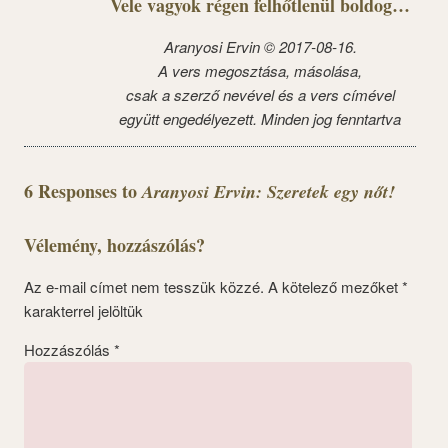
Vele vagyok régen felhőtlenül boldog…
Aranyosi Ervin © 2017-08-16.
A vers megosztása, másolása,
csak a szerző nevével és a vers címével
együtt engedélyezett. Minden jog fenntartva
6 Responses to
Aranyosi Ervin: Szeretek egy nőt!
Vélemény, hozzászólás?
Az e-mail címet nem tesszük közzé.
A kötelező mezőket
*
karakterrel jelöltük
Hozzászólás
*