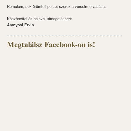
Remélem, sok örömteli percet szerez a verseim olvasása.
Köszönettel és hálával támogatásáért:
Aranyosi Ervin
Megtalálsz Facebook-on is!