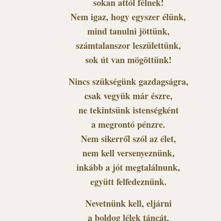
sokan attól félnek!
Nem igaz, hogy egyszer élünk,
mind tanulni jöttünk,
számtalanszor leszülettünk,
sok út van mögöttünk!
Nincs szükségünk gazdagságra,
csak vegyük már észre,
ne tekintsünk istenségként
a megrontó pénzre.
Nem sikerről szól az élet,
nem kell versenyeznünk,
inkább a jót megtalálnunk,
együtt felfedeznünk.
Nevetnünk kell, eljárni
a boldog lélek táncát,