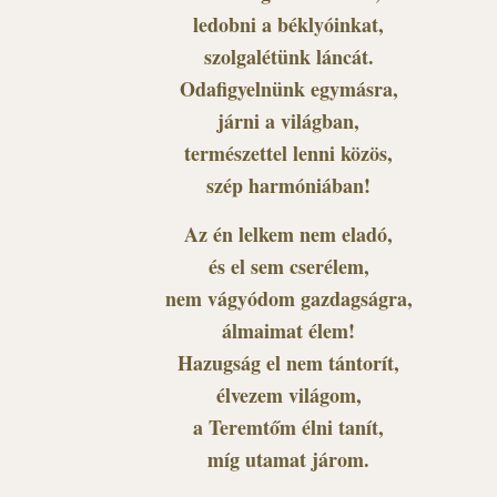
ledobni a béklyóinkat,
szolgalétünk láncát.
Odafigyelnünk egymásra,
járni a világban,
természettel lenni közös,
szép harmóniában!
Az én lelkem nem eladó,
és el sem cserélem,
nem vágyódom gazdagságra,
álmaimat élem!
Hazugság el nem tántorít,
élvezem világom,
a Teremtőm élni tanít,
míg utamat járom.