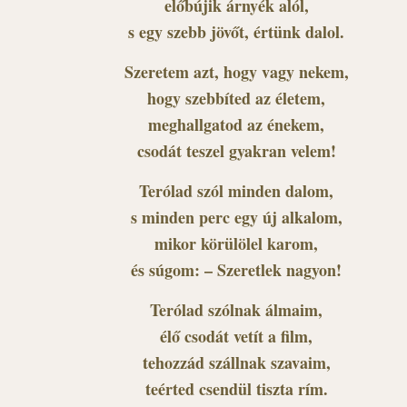
előbújik árnyék alól,
s egy szebb jövőt, értünk dalol.
Szeretem azt, hogy vagy nekem,
hogy szebbíted az életem,
meghallgatod az énekem,
csodát teszel gyakran velem!
Terólad szól minden dalom,
s minden perc egy új alkalom,
mikor körülölel karom,
és súgom: – Szeretlek nagyon!
Terólad szólnak álmaim,
élő csodát vetít a film,
tehozzád szállnak szavaim,
teérted csendül tiszta rím.