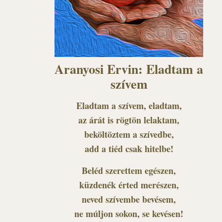
Aranyosi Ervin: Eladtam a
szívem
Eladtam a szívem, eladtam,
az árát is rögtön lelaktam,
beköltöztem a szívedbe,
add a tiéd csak hitelbe!
Beléd szerettem egészen,
küzdenék érted merészen,
neved szívembe bevésem,
ne múljon sokon, se kevésen!