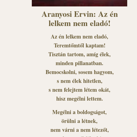
Aranyosi Ervin: Az én
lelkem nem eladó!
Az én lelkem nem eladó,
Teremtőmtől kaptam!
Tisztán tartom, amíg élek,
minden pillanatban.
Bemocskolni, sosem hagyom,
s nem élek hitetlen,
s nem felejtem létem okát,
hisz megélni lettem.
Megélni a boldogságot,
örülni a létnek,
nem várni a nem létezőt,