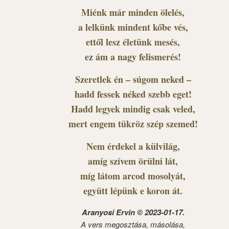
Miénk már minden ölelés,
a lelkünk mindent kőbe vés,
ettől lesz életünk mesés,
ez ám a nagy felismerés!
Szeretlek én – súgom neked –
hadd fessek néked szebb eget!
Hadd legyek mindig csak veled,
mert engem tükröz szép szemed!
Nem érdekel a külvilág,
amíg szívem örülni lát,
míg látom arcod mosolyát,
együtt lépünk e koron át.
Aranyosi Ervin © 2023-01-17.
A vers megosztása, másolása,