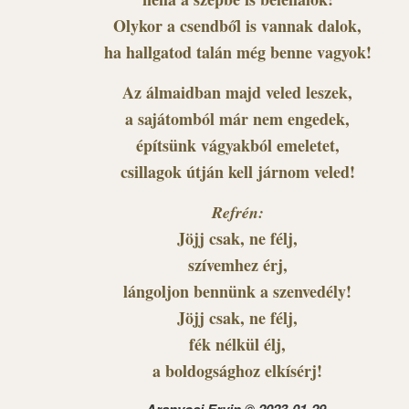
Olykor a csendből is vannak dalok,
ha hallgatod talán még benne vagyok!
Az álmaidban majd veled leszek,
a sajátomból már nem engedek,
építsünk vágyakból emeletet,
csillagok útján kell járnom veled!
Refrén:
Jöjj csak, ne félj,
szívemhez érj,
lángoljon bennünk a szenvedély!
Jöjj csak, ne félj,
fék nélkül élj,
a boldogsághoz elkísérj!