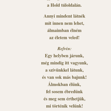
a Hold túloldalán.
Annyi mindent látnék
mit innen nem lehet,
álmaimban élném
az életem veled!
Refrén:
Egy helyben járunk,
még mindig itt vagyunk,
a szívünkkel látunk,
és van sok más bajunk!
Álmokban élünk,
fel sosem ébredünk
és meg sem érthetjük,
mi történik velünk!