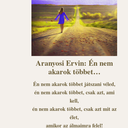
Aranyosi Ervin: Én nem
akarok többet…
Én nem akarok többet játszani véled,
én nem akarok többet, csak azt, ami
kell,
én nem akarok többet, csak azt mit az
élet,
amikor az álmaimra felel!