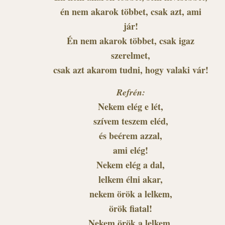
én nem akarok többet, csak azt, ami
jár!
Én nem akarok többet, csak igaz
szerelmet,
csak azt akarom tudni, hogy valaki vár!
Refrén:
Nekem elég e lét,
szívem teszem eléd,
és beérem azzal,
ami elég!
Nekem elég a dal,
lelkem élni akar,
nekem örök a lelkem,
örök fiatal!
Nekem örök a lelkem,