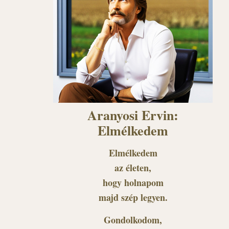
Aranyosi Ervin:
Elmélkedem
Elmélkedem
az életen,
hogy holnapom
majd szép legyen.
Gondolkodom,