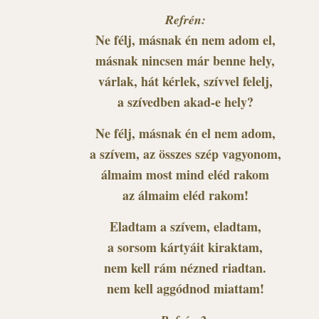
Refrén:
Ne félj, másnak én nem adom el,
másnak nincsen már benne hely,
várlak, hát kérlek, szívvel felelj,
a szívedben akad-e hely?
Ne félj, másnak én el nem adom,
a szívem, az összes szép vagyonom,
álmaim most mind eléd rakom
az álmaim eléd rakom!
Eladtam a szívem, eladtam,
a sorsom kártyáit kiraktam,
nem kell rám nézned riadtan.
nem kell aggódnod miattam!