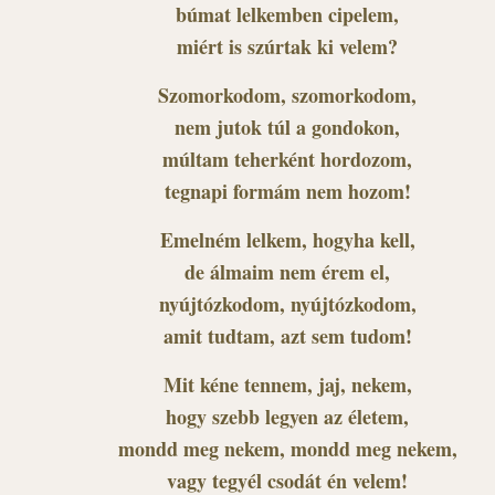
búmat lelkemben cipelem,
miért is szúrtak ki velem?
Szomorkodom, szomorkodom,
nem jutok túl a gondokon,
múltam teherként hordozom,
tegnapi formám nem hozom!
Emelném lelkem, hogyha kell,
de álmaim nem érem el,
nyújtózkodom, nyújtózkodom,
amit tudtam, azt sem tudom!
Mit kéne tennem, jaj, nekem,
hogy szebb legyen az életem,
mondd meg nekem, mondd meg nekem,
vagy tegyél csodát én velem!