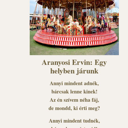
Aranyosi Ervin: Egy
helyben járunk
Annyi mindent adnék,
bárcsak lenne kinek!
Az én szívem néha fáj,
de mondd, ki érti meg?
Annyi mindent tudnék,