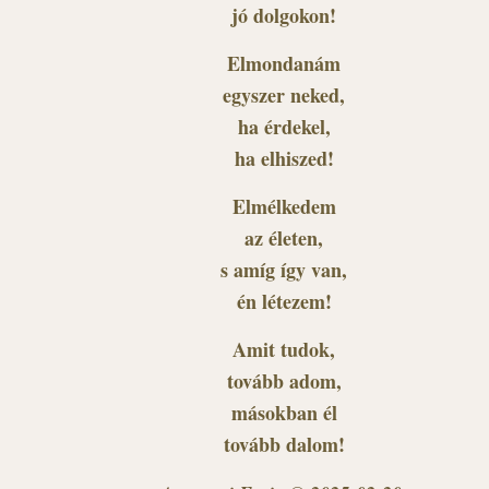
jó dolgokon!
Elmondanám
egyszer neked,
ha érdekel,
ha elhiszed!
Elmélkedem
az életen,
s amíg így van,
én létezem!
Amit tudok,
tovább adom,
másokban él
tovább dalom!