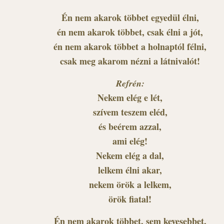
Én nem akarok többet egyedül élni,
én nem akarok többet, csak élni a jót,
én nem akarok többet a holnaptól félni,
csak meg akarom nézni a látnivalót!
Refrén:
Nekem elég e lét,
szívem teszem eléd,
és beérem azzal,
ami elég!
Nekem elég a dal,
lelkem élni akar,
nekem örök a lelkem,
örök fiatal!
Én nem akarok többet, sem kevesebbet,