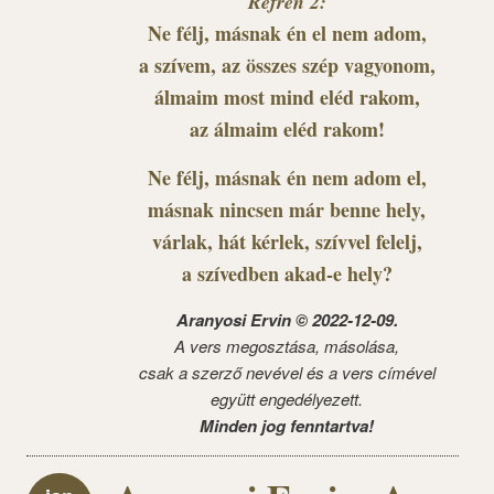
Refrén 2:
Ne félj, másnak én el nem adom,
a szívem, az összes szép vagyonom,
álmaim most mind eléd rakom,
az álmaim eléd rakom!
Ne félj, másnak én nem adom el,
másnak nincsen már benne hely,
várlak, hát kérlek, szívvel felelj,
a szívedben akad-e hely?
Aranyosi Ervin © 2022-12-09.
A vers megosztása, másolása,
csak a szerző nevével és a vers címével
együtt engedélyezett.
Minden jog fenntartva!