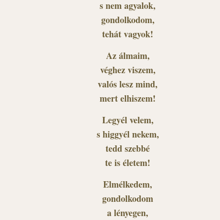
s nem agyalok,
gondolkodom,
tehát vagyok!
Az álmaim,
véghez viszem,
valós lesz mind,
mert elhiszem!
Legyél velem,
s higgyél nekem,
tedd szebbé
te is életem!
Elmélkedem,
gondolkodom
a lényegen,