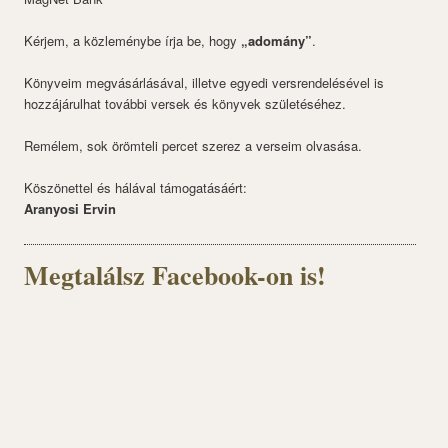
Kérjem, a közleménybe írja be, hogy
„adomány”
.
Könyveim megvásárlásával, illetve egyedi versrendelésével is
hozzájárulhat további versek és könyvek születéséhez.
Remélem, sok örömteli percet szerez a verseim olvasása.
Köszönettel és hálával támogatásáért:
Aranyosi Ervin
Megtalálsz Facebook-on is!