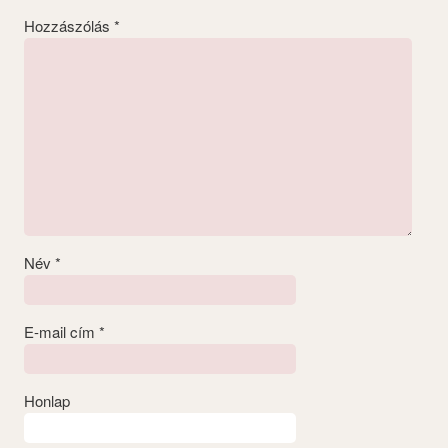
Hozzászólás
*
Név
*
E-mail cím
*
Honlap