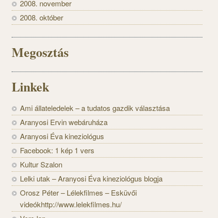
2008. november
2008. október
Megosztás
Linkek
Ami állateledelek – a tudatos gazdik választása
Aranyosi Ervin webáruháza
Aranyosi Éva kineziológus
Facebook: 1 kép 1 vers
Kultur Szalon
Lelki utak – Aranyosi Éva kineziológus blogja
Orosz Péter – Lélekfilmes – Esküvői
videókhttp://www.lelekfilmes.hu/