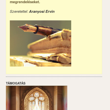
megrendeléseket.
Szeretettel:
Aranyosi Ervin
TÁMOGATÁS