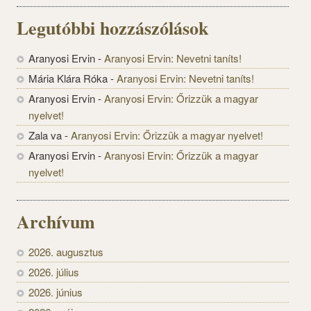
Legutóbbi hozzászólások
Aranyosi Ervin
-
Aranyosi Ervin: Nevetni taníts!
Mária Klára Róka
-
Aranyosi Ervin: Nevetni taníts!
Aranyosi Ervin
-
Aranyosi Ervin: Őrizzük a magyar
nyelvet!
Zala va
-
Aranyosi Ervin: Őrizzük a magyar nyelvet!
Aranyosi Ervin
-
Aranyosi Ervin: Őrizzük a magyar
nyelvet!
Archívum
2026. augusztus
2026. július
2026. június