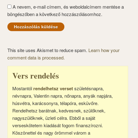
A nevem, e-mail címem, és weboldalcímem mentése a
böngészőben a következő hozzászólásomhoz.
This site uses Akismet to reduce spam.
Learn how your
comment data is processed.
Vers rendelés
Mostantól
rendelhetsz verset
születésnapra,
névnapra, Valentin napra, nőnapra, anyák napjára,
húsvétra, karácsonyra, télapóra, esküvőre.
Rendelhetsz barátnak, kedvesnek, szülőknek,
nagyszülőknek, üzleti célra. Ebből a saját
verseskötetem kiadását fogom finanszírozni.
Köszönettel és nagy örömmel várom a