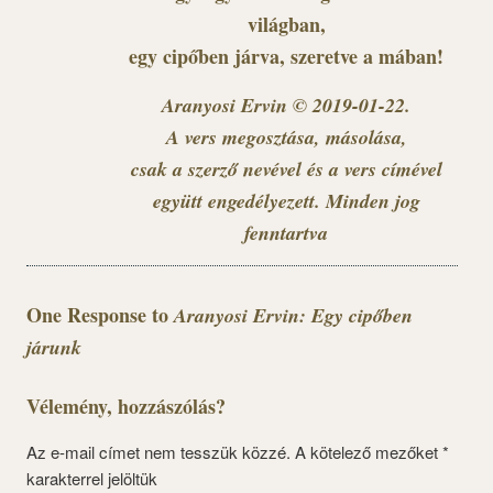
világban,
egy cipőben járva, szeretve a mában!
Aranyosi Ervin ©
2019-01-22.
A vers megosztása, másolása,
csak a szerző nevével és a vers címével
együtt engedélyezett. Minden jog
fenntartva
One Response to
Aranyosi Ervin: Egy cipőben
járunk
Vélemény, hozzászólás?
Az e-mail címet nem tesszük közzé.
A kötelező mezőket
*
karakterrel jelöltük