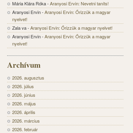
Mária Klára Róka
-
Aranyosi Ervin: Nevetni taníts!
Aranyosi Ervin
-
Aranyosi Ervin: Őrizzük a magyar
nyelvet!
Zala va
-
Aranyosi Ervin: Őrizzük a magyar nyelvet!
Aranyosi Ervin
-
Aranyosi Ervin: Őrizzük a magyar
nyelvet!
Archívum
2026. augusztus
2026. július
2026. június
2026. május
2026. április
2026. március
2026. február