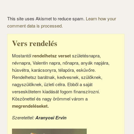
This site uses Akismet to reduce spam.
Learn how your
comment data is processed.
Vers rendelés
Mostantól
rendelhetsz verset
születésnapra,
névnapra, Valentin napra, nőnapra, anyák napjára,
húsvétra, karácsonyra, télapóra, esküvőre.
Rendelhetsz barátnak, kedvesnek, szülőknek,
nagyszülőknek, üzleti célra. Ebből a saját
verseskötetem kiadását fogom finanszírozni.
Köszönettel és nagy örömmel várom a
megrendeléseket.
Szeretettel:
Aranyosi Ervin