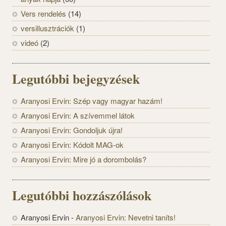
Vers rendelés
(14)
versillusztrációk
(1)
videó
(2)
Legutóbbi bejegyzések
Aranyosi Ervin: Szép vagy magyar hazám!
Aranyosi Ervin: A szívemmel látok
Aranyosi Ervin: Gondoljuk újra!
Aranyosi Ervin: Kódolt MAG-ok
Aranyosi Ervin: Mire jó a dorombolás?
Legutóbbi hozzászólások
Aranyosi Ervin
-
Aranyosi Ervin: Nevetni taníts!