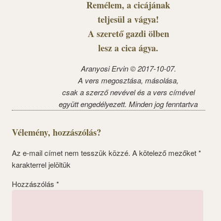
Remélem, a cicájának
teljesül a vágya!
A szerető gazdi ölben
lesz a cica ágya.
Aranyosi Ervin © 2017-10-07.
A vers megosztása, másolása,
csak a szerző nevével és a vers címével
együtt engedélyezett. Minden jog fenntartva
Vélemény, hozzászólás?
Az e-mail címet nem tesszük közzé.
A kötelező mezőket
*
karakterrel jelöltük
Hozzászólás
*