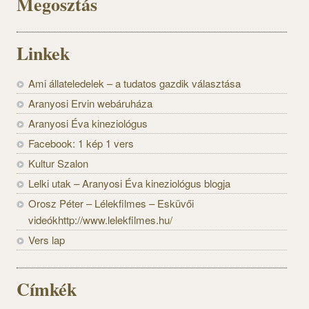
Megosztás
Linkek
Ami állateledelek – a tudatos gazdik választása
Aranyosi Ervin webáruháza
Aranyosi Éva kineziológus
Facebook: 1 kép 1 vers
Kultur Szalon
Lelki utak – Aranyosi Éva kineziológus blogja
Orosz Péter – Lélekfilmes – Esküvői
videókhttp://www.lelekfilmes.hu/
Vers lap
Címkék