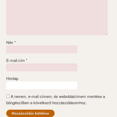
Név
*
E-mail cím
*
Honlap
A nevem, e-mail címem, és weboldalcímem mentése a
böngészőben a következő hozzászólásomhoz.