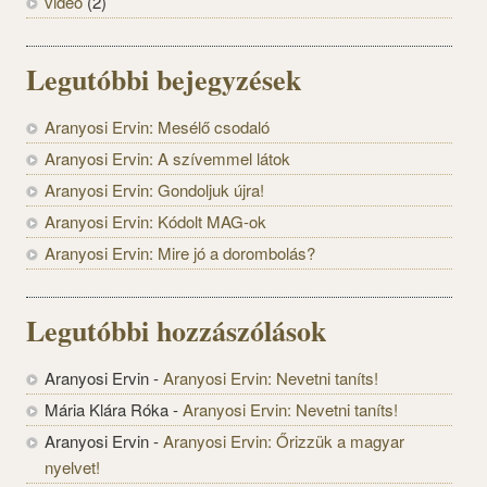
videó
(2)
Legutóbbi bejegyzések
Aranyosi Ervin: Mesélő csodaló
Aranyosi Ervin: A szívemmel látok
Aranyosi Ervin: Gondoljuk újra!
Aranyosi Ervin: Kódolt MAG-ok
Aranyosi Ervin: Mire jó a dorombolás?
Legutóbbi hozzászólások
Aranyosi Ervin
-
Aranyosi Ervin: Nevetni taníts!
Mária Klára Róka
-
Aranyosi Ervin: Nevetni taníts!
Aranyosi Ervin
-
Aranyosi Ervin: Őrizzük a magyar
nyelvet!