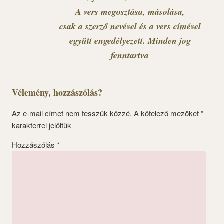
A vers megosztása, másolása,
csak a szerző nevével és a vers címével
együtt engedélyezett. Minden jog
fenntartva
Vélemény, hozzászólás?
Az e-mail címet nem tesszük közzé.
A kötelező mezőket
*
karakterrel jelöltük
Hozzászólás
*