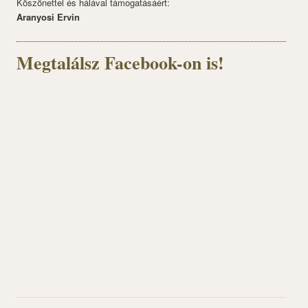
Köszönettel és hálával támogatásáért:
Aranyosi Ervin
Megtalálsz Facebook-on is!