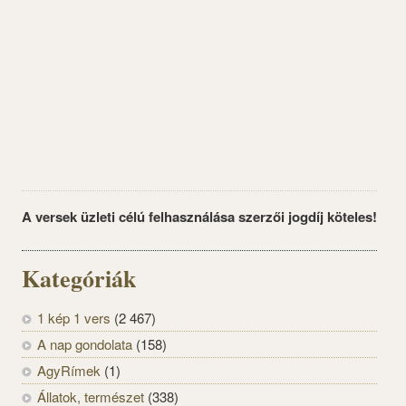
A versek üzleti célú felhasználása szerzői jogdíj köteles!
Kategóriák
1 kép 1 vers
(2 467)
A nap gondolata
(158)
AgyRímek
(1)
Állatok, természet
(338)