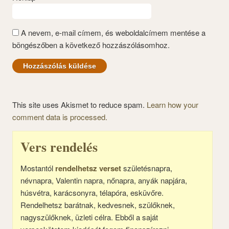
A nevem, e-mail címem, és weboldalcímem mentése a
böngészőben a következő hozzászólásomhoz.
This site uses Akismet to reduce spam.
Learn how your
comment data is processed.
Vers rendelés
Mostantól
rendelhetsz verset
születésnapra,
névnapra, Valentin napra, nőnapra, anyák napjára,
húsvétra, karácsonyra, télapóra, esküvőre.
Rendelhetsz barátnak, kedvesnek, szülőknek,
nagyszülőknek, üzleti célra. Ebből a saját