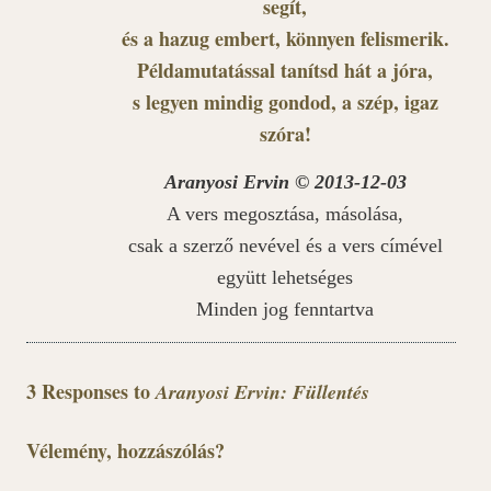
segít,
és a hazug embert, könnyen felismerik.
Példamutatással tanítsd hát a jóra,
s legyen mindig gondod, a szép, igaz
szóra!
Aranyosi Ervin © 2013-12-03
A vers megosztása, másolása,
csak a szerző nevével és a vers címével
együtt lehetséges
Minden jog fenntartva
3 Responses to
Aranyosi Ervin: Füllentés
Vélemény, hozzászólás?