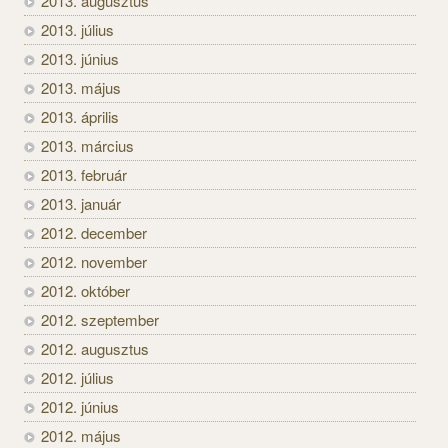
2013. augusztus
2013. július
2013. június
2013. május
2013. április
2013. március
2013. február
2013. január
2012. december
2012. november
2012. október
2012. szeptember
2012. augusztus
2012. július
2012. június
2012. május