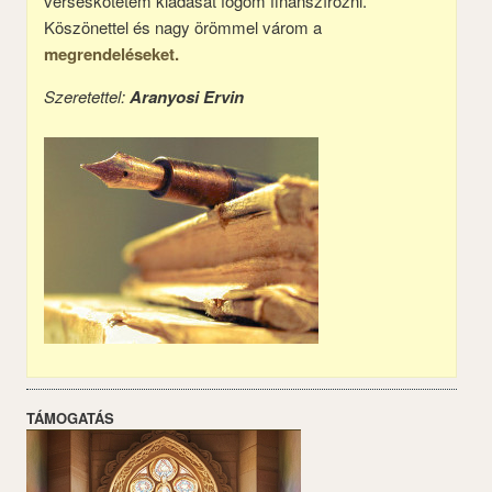
verseskötetem kiadását fogom finanszírozni.
Köszönettel és nagy örömmel várom a
megrendeléseket.
Szeretettel:
Aranyosi Ervin
TÁMOGATÁS