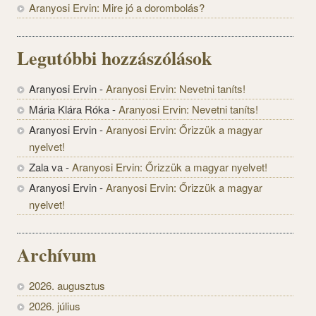
Aranyosi Ervin: Mire jó a dorombolás?
Legutóbbi hozzászólások
Aranyosi Ervin
-
Aranyosi Ervin: Nevetni taníts!
Mária Klára Róka
-
Aranyosi Ervin: Nevetni taníts!
Aranyosi Ervin
-
Aranyosi Ervin: Őrizzük a magyar
nyelvet!
Zala va
-
Aranyosi Ervin: Őrizzük a magyar nyelvet!
Aranyosi Ervin
-
Aranyosi Ervin: Őrizzük a magyar
nyelvet!
Archívum
2026. augusztus
2026. július