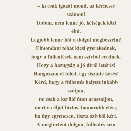
– ki csak igazat mond, az kérhesse
számon!
Tudom, nem lenne jó, kétségek közt
élni.
Legjobb lenne hát a dolgot megbeszélni!
Elmondani tehát kicsi gyerekednek,
hogy a füllentések nem szívből erednek.
Hogy a hazugság a jó útról letérés!
Hangozzon el tőled, egy őszinte kérés!
Kérd, hogy a füllentés helyett inkább
szóljon,
ne csak a kerülő úton araszoljon,
mert a célját biztos, hamarabb eléri,
ha úgy egyenesen, tiszta szívből kéri.
A megtörtént dolgon, füllentés sem