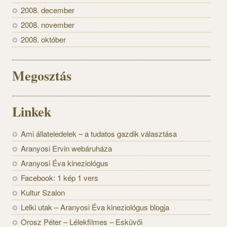
2008. december
2008. november
2008. október
Megosztás
Linkek
Ami állateledelek – a tudatos gazdik választása
Aranyosi Ervin webáruháza
Aranyosi Éva kineziológus
Facebook: 1 kép 1 vers
Kultur Szalon
Lelki utak – Aranyosi Éva kineziológus blogja
Orosz Péter – Lélekfilmes – Esküvői