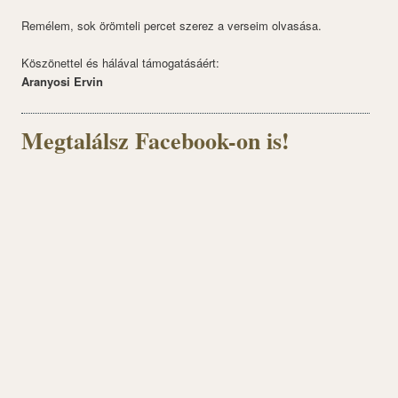
Remélem, sok örömteli percet szerez a verseim olvasása.
Köszönettel és hálával támogatásáért:
Aranyosi Ervin
Megtalálsz Facebook-on is!