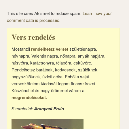
This site uses Akismet to reduce spam.
Learn how your
comment data is processed.
Vers rendelés
Mostantól
rendelhetsz verset
születésnapra,
névnapra, Valentin napra, nőnapra, anyák napjára,
húsvétra, karácsonyra, télapóra, esküvőre.
Rendelhetsz barátnak, kedvesnek, szülőknek,
nagyszülőknek, üzleti célra. Ebből a saját
verseskötetem kiadását fogom finanszírozni.
Köszönettel és nagy örömmel várom a
megrendeléseket.
Szeretettel:
Aranyosi Ervin