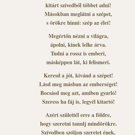
kitárt szívedből többet adni!
Másokban meglátni a szépet,
s örökre hinni: szép az élet!
Megértőn nézni a világra,
ápolni, kinek lelke árva.
Tudni a rossz is emberi,
másképpen lát, ki felismeri.
Keresd a jót, kívánd a szépet!
Lásd meg másban az emberséget!
Bocsásd meg azt, amiben gyarló!
Szeress ha fáj is, legyél kitartó!
Azért születtél erre a földre,
hogy szeretni tanulj mindörökre.
Szívedben szóljon szeretet ének,