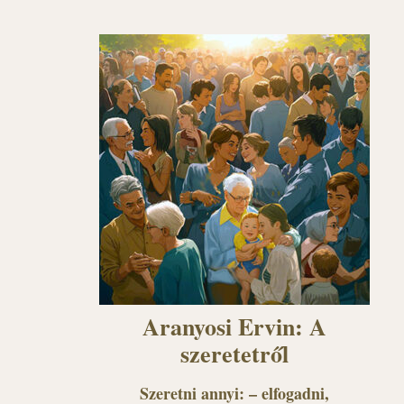
Aranyosi Ervin: A
szeretetről
Szeretni annyi: – elfogadni,