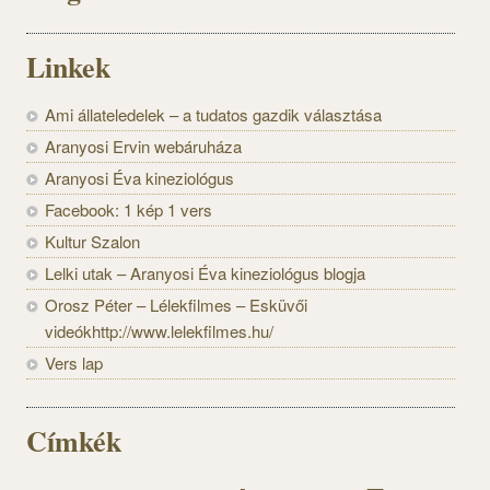
Linkek
Ami állateledelek – a tudatos gazdik választása
Aranyosi Ervin webáruháza
Aranyosi Éva kineziológus
Facebook: 1 kép 1 vers
Kultur Szalon
Lelki utak – Aranyosi Éva kineziológus blogja
Orosz Péter – Lélekfilmes – Esküvői
videókhttp://www.lelekfilmes.hu/
Vers lap
Címkék