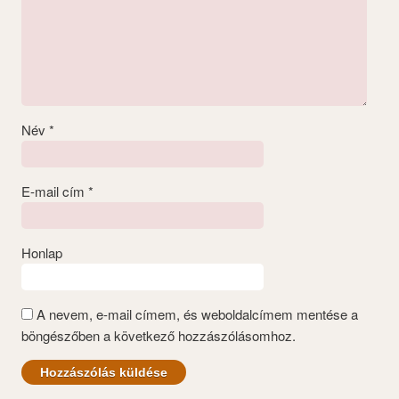
Név
*
E-mail cím
*
Honlap
A nevem, e-mail címem, és weboldalcímem mentése a
böngészőben a következő hozzászólásomhoz.