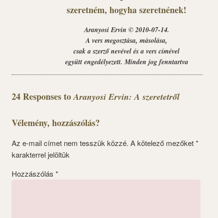
szeretném, hogyha szeretnének!
Aranyosi Ervin © 2010-07-14.
A vers megosztása, másolása,
csak a szerző nevével és a vers címével
együtt engedélyezett. Minden jog fenntartva
24 Responses to
Aranyosi Ervin: A szeretetről
Vélemény, hozzászólás?
Az e-mail címet nem tesszük közzé.
A kötelező mezőket
*
karakterrel jelöltük
Hozzászólás
*