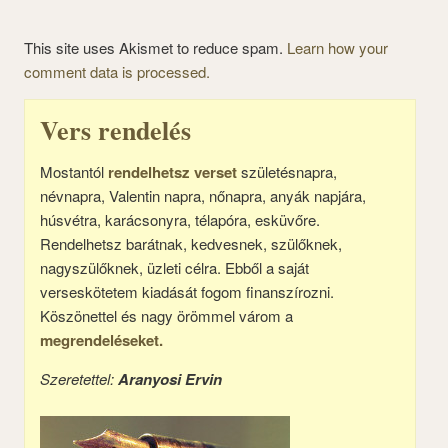
This site uses Akismet to reduce spam.
Learn how your
comment data is processed.
Vers rendelés
Mostantól
rendelhetsz verset
születésnapra,
névnapra, Valentin napra, nőnapra, anyák napjára,
húsvétra, karácsonyra, télapóra, esküvőre.
Rendelhetsz barátnak, kedvesnek, szülőknek,
nagyszülőknek, üzleti célra. Ebből a saját
verseskötetem kiadását fogom finanszírozni.
Köszönettel és nagy örömmel várom a
megrendeléseket.
Szeretettel:
Aranyosi Ervin