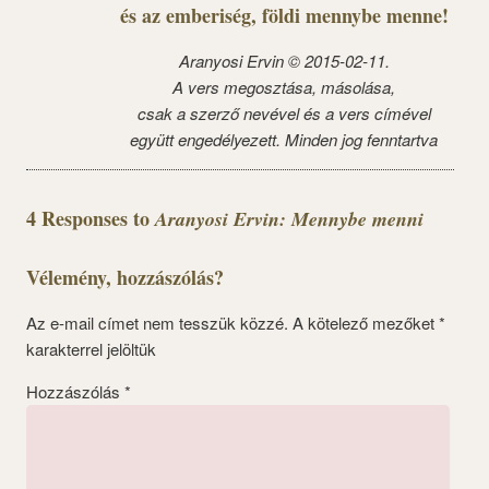
és az emberiség, földi mennybe menne!
Aranyosi Ervin © 2015-02-11.
A vers megosztása, másolása,
csak a szerző nevével és a vers címével
együtt engedélyezett. Minden jog fenntartva
4 Responses to
Aranyosi Ervin: Mennybe menni
Vélemény, hozzászólás?
Az e-mail címet nem tesszük közzé.
A kötelező mezőket
*
karakterrel jelöltük
Hozzászólás
*