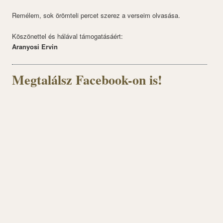
Remélem, sok örömteli percet szerez a verseim olvasása.
Köszönettel és hálával támogatásáért:
Aranyosi Ervin
Megtalálsz Facebook-on is!