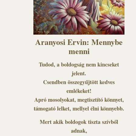
Aranyosi Ervin: Mennybe
menni
Tudod, a boldogság nem kincseket
jelent.
Csendben összegyűjtött kedves
emlékeket!
Apró mosolyokat, megtisztító könnyet,
támogató lelket, mellyel élni könnyebb.
Mert akik boldogok tiszta szívből
adnak,