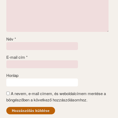
Név
*
E-mail cím
*
Honlap
A nevem, e-mail címem, és weboldalcímem mentése a
böngészőben a következő hozzászólásomhoz.