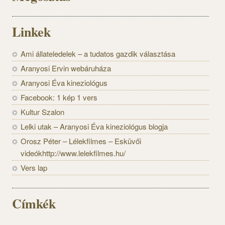
Linkek
Ami állateledelek – a tudatos gazdik választása
Aranyosi Ervin webáruháza
Aranyosi Éva kineziológus
Facebook: 1 kép 1 vers
Kultur Szalon
Lelki utak – Aranyosi Éva kineziológus blogja
Orosz Péter – Lélekfilmes – Esküvői
videókhttp://www.lelekfilmes.hu/
Vers lap
Címkék