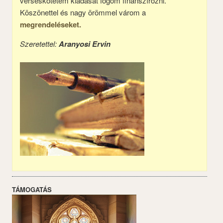
verseskötetem kiadását fogom finanszírozni.
Köszönettel és nagy örömmel várom a
megrendeléseket.
Szeretettel:
Aranyosi Ervin
TÁMOGATÁS