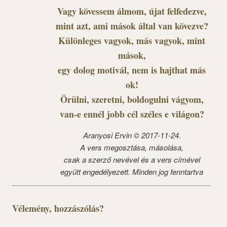
Vagy kövessem álmom, újat felfedezve,
mint azt, ami mások által van kövezve?
Különleges vagyok, más vagyok, mint
mások,
egy dolog motivál, nem is hajthat más
ok!
Örülni, szeretni, boldogulni vágyom,
van-e ennél jobb cél széles e világon?
Aranyosi Ervin © 2017-11-24.
A vers megosztása, másolása,
csak a szerző nevével és a vers címével
együtt engedélyezett. Minden jog fenntartva
Vélemény, hozzászólás?