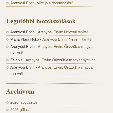
Aranyosi Ervin: Mire jó a dorombolás?
Legutóbbi hozzászólások
Aranyosi Ervin
-
Aranyosi Ervin: Nevetni taníts!
Mária Klára Róka
-
Aranyosi Ervin: Nevetni taníts!
Aranyosi Ervin
-
Aranyosi Ervin: Őrizzük a magyar
nyelvet!
Zala va
-
Aranyosi Ervin: Őrizzük a magyar nyelvet!
Aranyosi Ervin
-
Aranyosi Ervin: Őrizzük a magyar
nyelvet!
Archívum
2026. augusztus
2026. július