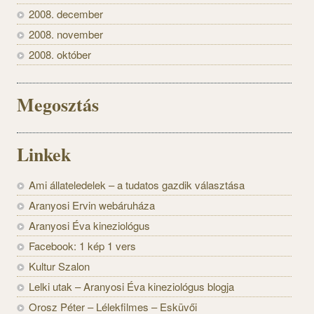
2008. december
2008. november
2008. október
Megosztás
Linkek
Ami állateledelek – a tudatos gazdik választása
Aranyosi Ervin webáruháza
Aranyosi Éva kineziológus
Facebook: 1 kép 1 vers
Kultur Szalon
Lelki utak – Aranyosi Éva kineziológus blogja
Orosz Péter – Lélekfilmes – Esküvői