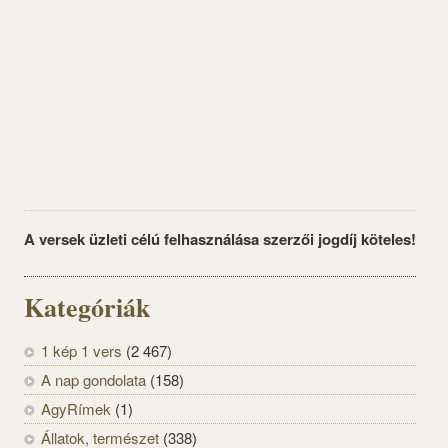
A versek üzleti célú felhasználása szerzői jogdíj köteles!
Kategóriák
1 kép 1 vers
(2 467)
A nap gondolata
(158)
AgyRímek
(1)
Állatok, természet
(338)