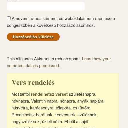
A nevem, e-mail címem, és weboldalcímem mentése a
böngészőben a következő hozzászólásomhoz.
This site uses Akismet to reduce spam.
Learn how your
comment data is processed.
Vers rendelés
Mostantól
rendelhetsz verset
születésnapra,
névnapra, Valentin napra, nőnapra, anyák napjára,
húsvétra, karácsonyra, télapóra, esküvőre.
Rendelhetsz barátnak, kedvesnek, szülőknek,
nagyszülőknek, üzleti célra. Ebből a saját