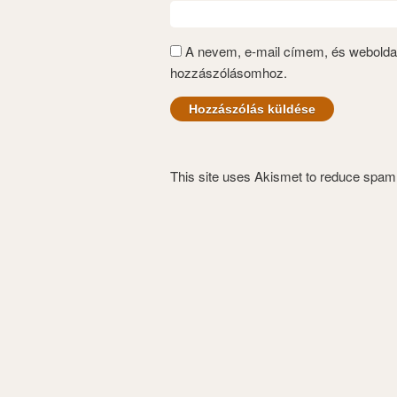
A nevem, e-mail címem, és webold
hozzászólásomhoz.
This site uses Akismet to reduce spa