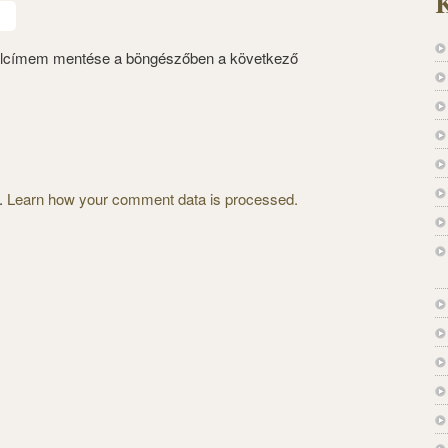
K
alcímem mentése a böngészőben a következő
m.
Learn how your comment data is processed.