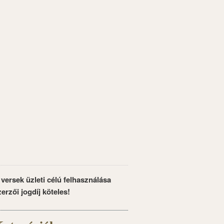
 versek üzleti célú felhasználása
zerzői jogdíj köteles!