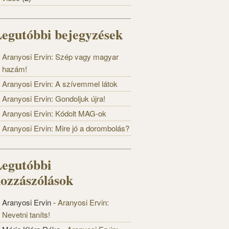
egutóbbi bejegyzések
Aranyosi Ervin: Szép vagy magyar
hazám!
Aranyosi Ervin: A szívemmel látok
Aranyosi Ervin: Gondoljuk újra!
Aranyosi Ervin: Kódolt MAG-ok
Aranyosi Ervin: Mire jó a dorombolás?
egutóbbi
ozzászólások
Aranyosi Ervin
-
Aranyosi Ervin:
Nevetni taníts!