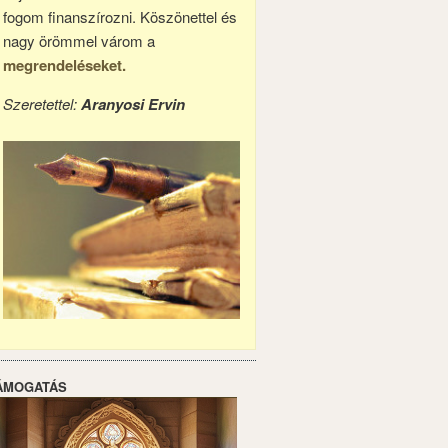
fogom finanszírozni. Köszönettel és
nagy örömmel várom a
megrendeléseket.
Szeretettel:
Aranyosi Ervin
ÁMOGATÁS