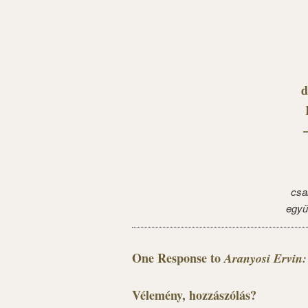
d
csa
együ
One Response to
Aranyosi Ervin:
Vélemény, hozzászólás?