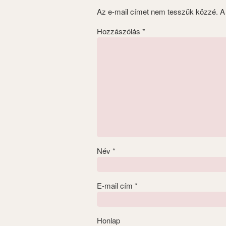
Az e-mail címet nem tesszük közzé.
A
Hozzászólás
*
Név
*
E-mail cím
*
Honlap