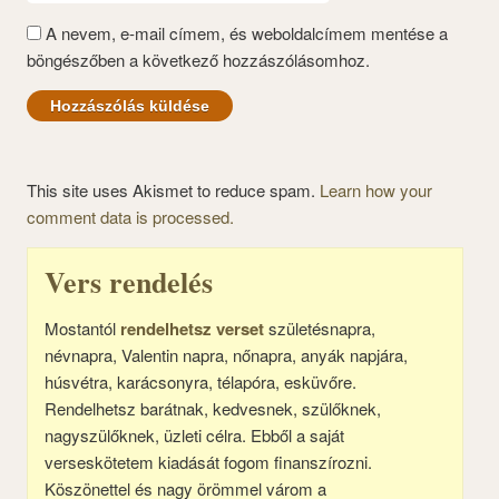
A nevem, e-mail címem, és weboldalcímem mentése a
böngészőben a következő hozzászólásomhoz.
This site uses Akismet to reduce spam.
Learn how your
comment data is processed.
Vers rendelés
Mostantól
rendelhetsz verset
születésnapra,
névnapra, Valentin napra, nőnapra, anyák napjára,
húsvétra, karácsonyra, télapóra, esküvőre.
Rendelhetsz barátnak, kedvesnek, szülőknek,
nagyszülőknek, üzleti célra. Ebből a saját
verseskötetem kiadását fogom finanszírozni.
Köszönettel és nagy örömmel várom a