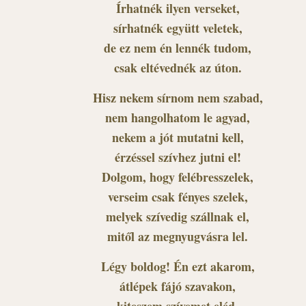
Írhatnék ilyen verseket,
sírhatnék együtt veletek,
de ez nem én lennék tudom,
csak eltévednék az úton.
Hisz nekem sírnom nem szabad,
nem hangolhatom le agyad,
nekem a jót mutatni kell,
érzéssel szívhez jutni el!
Dolgom, hogy felébresszelek,
verseim csak fényes szelek,
melyek szívedig szállnak el,
mitől az megnyugvásra lel.
Légy boldog! Én ezt akarom,
átlépek fájó szavakon,