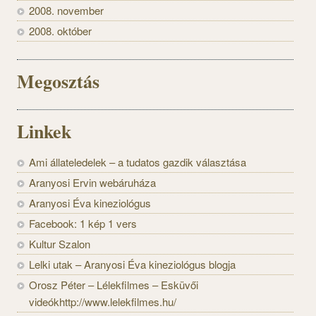
2008. november
2008. október
Megosztás
Linkek
Ami állateledelek – a tudatos gazdik választása
Aranyosi Ervin webáruháza
Aranyosi Éva kineziológus
Facebook: 1 kép 1 vers
Kultur Szalon
Lelki utak – Aranyosi Éva kineziológus blogja
Orosz Péter – Lélekfilmes – Esküvői
videókhttp://www.lelekfilmes.hu/