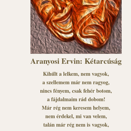
Aranyosi Ervin: Kétarcúság
Kihűlt a lelkem, nem vagyok,
a szellemem már nem ragyog,
nincs fényem, csak fehér botom,
a fájdalmaim rád dobom!
Már rég nem keresem helyem,
nem érdekel, mi van velem,
talán már rég nem is vagyok,