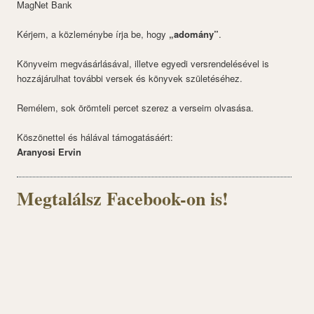
MagNet Bank
Kérjem, a közleménybe írja be, hogy
„adomány”
.
Könyveim megvásárlásával, illetve egyedi versrendelésével is
hozzájárulhat további versek és könyvek születéséhez.
Remélem, sok örömteli percet szerez a verseim olvasása.
Köszönettel és hálával támogatásáért:
Aranyosi Ervin
Megtalálsz Facebook-on is!