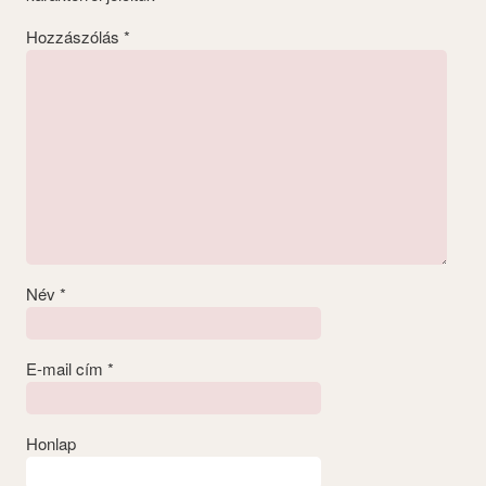
Hozzászólás
*
Név
*
E-mail cím
*
Honlap