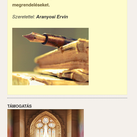
megrendeléseket.
Szeretettel:
Aranyosi Ervin
TÁMOGATÁS