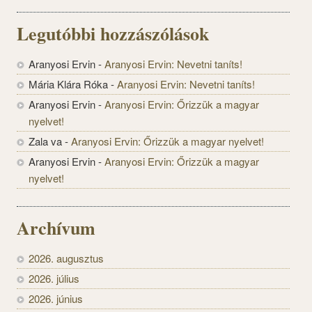
Legutóbbi hozzászólások
Aranyosi Ervin
-
Aranyosi Ervin: Nevetni taníts!
Mária Klára Róka
-
Aranyosi Ervin: Nevetni taníts!
Aranyosi Ervin
-
Aranyosi Ervin: Őrizzük a magyar
nyelvet!
Zala va
-
Aranyosi Ervin: Őrizzük a magyar nyelvet!
Aranyosi Ervin
-
Aranyosi Ervin: Őrizzük a magyar
nyelvet!
Archívum
2026. augusztus
2026. július
2026. június