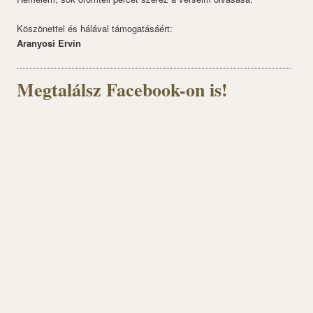
Köszönettel és hálával támogatásáért:
Aranyosi Ervin
Megtalálsz Facebook-on is!