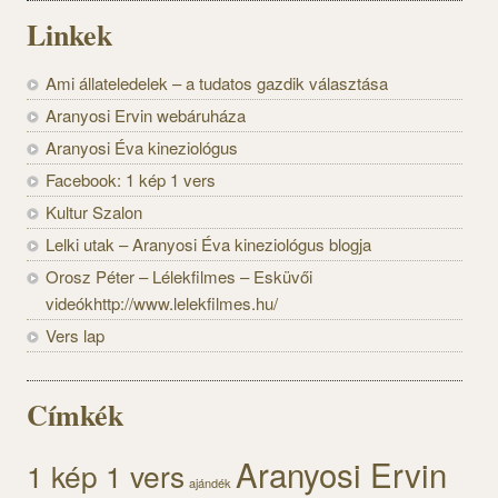
Linkek
Ami állateledelek – a tudatos gazdik választása
Aranyosi Ervin webáruháza
Aranyosi Éva kineziológus
Facebook: 1 kép 1 vers
Kultur Szalon
Lelki utak – Aranyosi Éva kineziológus blogja
Orosz Péter – Lélekfilmes – Esküvői
videókhttp://www.lelekfilmes.hu/
Vers lap
Címkék
Aranyosi Ervin
1 kép 1 vers
ajándék