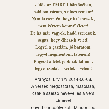
s ülök az EMBER börtönében,
halálom várom, s nincs remény!
Nem kértem én, hogy itt lehessek,
nem kértem könnyű életet!
De ha már vagyok, hadd szeressek,
segíts, hogy élhessek veled!
Legyél a gazdám, jó barátom,
legyél megmentőm, Istenem!
Engedd a létet jobbnak látnom,
tegyél csodát – kérlek – velem!
Aranyosi Ervin © 2014-06-08.
A versek megosztása, másolása,
csak a szerző nevével és a vers
címével
együtt engedélyezett. Minden jog