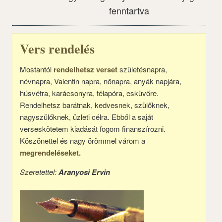
fenntartva
Vers rendelés
Mostantól
rendelhetsz verset
születésnapra,
névnapra, Valentin napra, nőnapra, anyák napjára,
húsvétra, karácsonyra, télapóra, esküvőre.
Rendelhetsz barátnak, kedvesnek, szülőknek,
nagyszülőknek, üzleti célra. Ebből a saját
verseskötetem kiadását fogom finanszírozni.
Köszönettel és nagy örömmel várom a
megrendeléseket.
Szeretettel:
Aranyosi Ervin