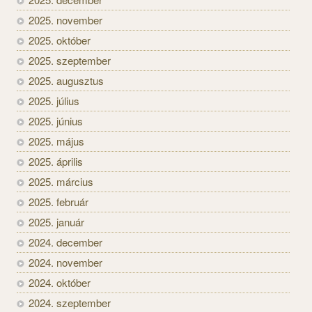
2025. november
2025. október
2025. szeptember
2025. augusztus
2025. július
2025. június
2025. május
2025. április
2025. március
2025. február
2025. január
2024. december
2024. november
2024. október
2024. szeptember