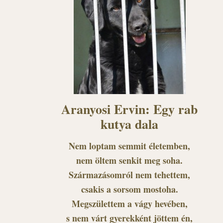
Aranyosi Ervin: Egy rab
kutya dala
Nem loptam semmit életemben,
nem öltem senkit meg soha.
Származásomról nem tehettem,
csakis a sorsom mostoha.
Megszülettem a vágy hevében,
s nem várt gyerekként jöttem én,