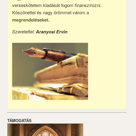
verseskötetem kiadását fogom finanszírozni.
Köszönettel és nagy örömmel várom a
megrendeléseket.
Szeretettel:
Aranyosi Ervin
TÁMOGATÁS