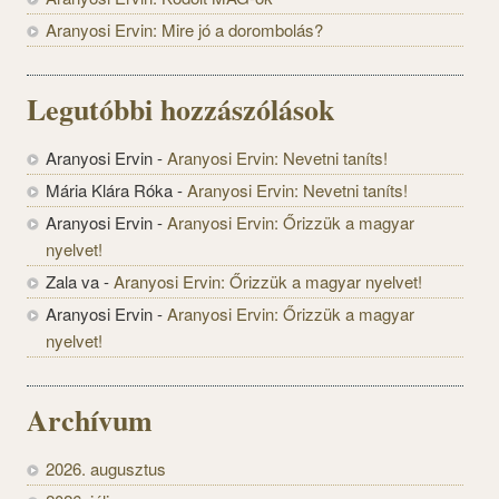
Aranyosi Ervin: Mire jó a dorombolás?
Legutóbbi hozzászólások
Aranyosi Ervin
-
Aranyosi Ervin: Nevetni taníts!
Mária Klára Róka
-
Aranyosi Ervin: Nevetni taníts!
Aranyosi Ervin
-
Aranyosi Ervin: Őrizzük a magyar
nyelvet!
Zala va
-
Aranyosi Ervin: Őrizzük a magyar nyelvet!
Aranyosi Ervin
-
Aranyosi Ervin: Őrizzük a magyar
nyelvet!
Archívum
2026. augusztus