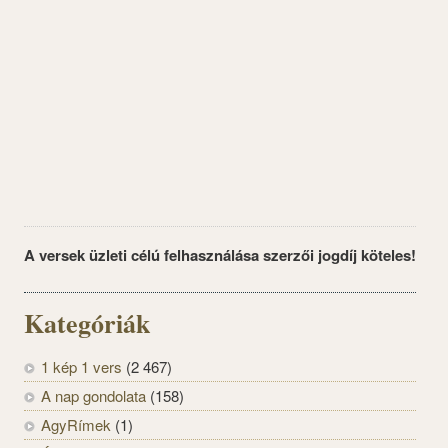
A versek üzleti célú felhasználása szerzői jogdíj köteles!
Kategóriák
1 kép 1 vers
(2 467)
A nap gondolata
(158)
AgyRímek
(1)