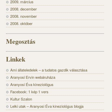
2009. március
2008. december
2008. november
2008. október
Megosztás
Linkek
Ami állateledelek – a tudatos gazdik választása
Aranyosi Ervin webáruháza
Aranyosi Éva kineziológus
Facebook: 1 kép 1 vers
Kultur Szalon
Lelki utak – Aranyosi Éva kineziológus blogja