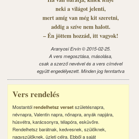
neki a világot jelenti,
mert amíg van még kit szeretni,
addig a szíve nem halott.
– Én jöttem hozzád, itt vagyok!
Aranyosi Ervin © 2015-02-25.
A vers megosztása, másolása,
csak a szerző nevével és a vers címével
együtt engedélyezett. Minden jog fenntartva
Vers rendelés
Mostantól
rendelhetsz verset
születésnapra,
névnapra, Valentin napra, nőnapra, anyák napjára,
húsvétra, karácsonyra, télapóra, esküvőre.
Rendelhetsz barátnak, kedvesnek, szülőknek,
nagyszülőknek, üzleti célra. Ebből a saját