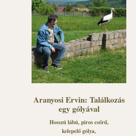
Aranyosi Ervin: Találkozás
egy gólyával
Hosszú lábú, piros csőrű,
kelepelő gólya,