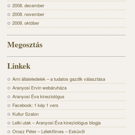
2008. december
2008. november
2008. október
Megosztás
Linkek
Ami állateledelek – a tudatos gazdik választása
Aranyosi Ervin webáruháza
Aranyosi Éva kineziológus
Facebook: 1 kép 1 vers
Kultur Szalon
Lelki utak – Aranyosi Éva kineziológus blogja
Orosz Péter – Lélekfilmes – Esküvői