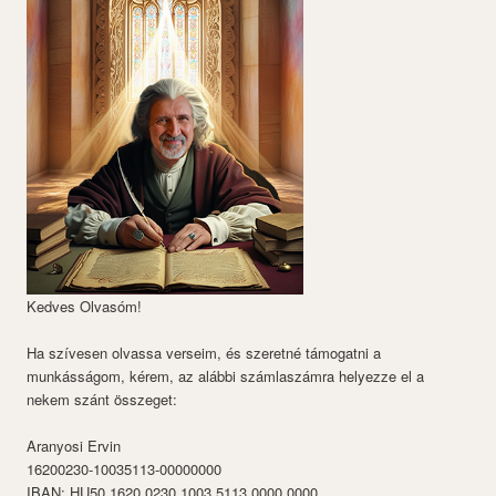
Kedves Olvasóm!
Ha szívesen olvassa verseim, és szeretné támogatni a
munkásságom, kérem, az alábbi számlaszámra helyezze el a
nekem szánt összeget:
Aranyosi Ervin
16200230-10035113-00000000
IBAN: HU50 1620 0230 1003 5113 0000 0000