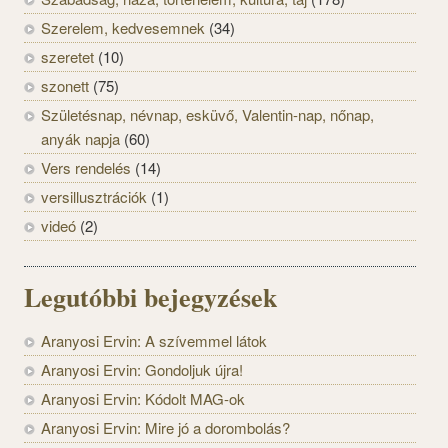
Szerelem, kedvesemnek
(34)
szeretet
(10)
szonett
(75)
Születésnap, névnap, esküvő, Valentin-nap, nőnap,
anyák napja
(60)
Vers rendelés
(14)
versillusztrációk
(1)
videó
(2)
Legutóbbi bejegyzések
Aranyosi Ervin: A szívemmel látok
Aranyosi Ervin: Gondoljuk újra!
Aranyosi Ervin: Kódolt MAG-ok
Aranyosi Ervin: Mire jó a dorombolás?