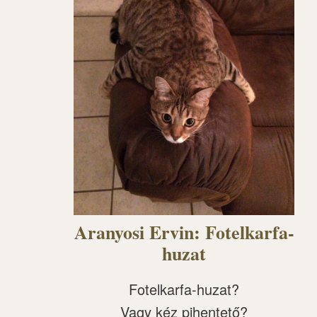
Aranyosi Ervin: Fotelkarfa-
huzat
Fotelkarfa-huzat?
Vagy kéz pihentető?