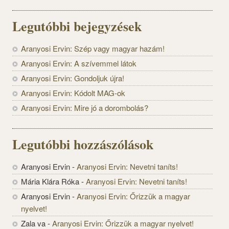
Legutóbbi bejegyzések
Aranyosi Ervin: Szép vagy magyar hazám!
Aranyosi Ervin: A szívemmel látok
Aranyosi Ervin: Gondoljuk újra!
Aranyosi Ervin: Kódolt MAG-ok
Aranyosi Ervin: Mire jó a dorombolás?
Legutóbbi hozzászólások
Aranyosi Ervin
-
Aranyosi Ervin: Nevetni taníts!
Mária Klára Róka
-
Aranyosi Ervin: Nevetni taníts!
Aranyosi Ervin
-
Aranyosi Ervin: Őrizzük a magyar
nyelvet!
Zala va
-
Aranyosi Ervin: Őrizzük a magyar nyelvet!