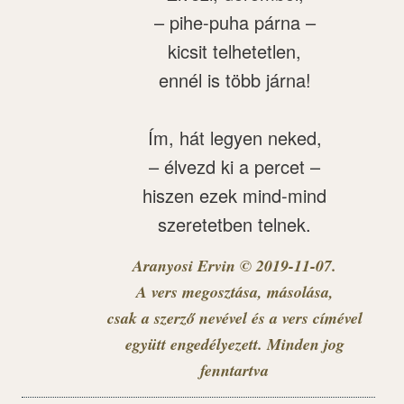
– pihe-puha párna –
kicsit telhetetlen,
ennél is több járna!
Ím, hát legyen neked,
– élvezd ki a percet –
hiszen ezek mind-mind
szeretetben telnek.
Aranyosi Ervin © 2019-11-07.
A vers megosztása, másolása,
csak a szerző nevével és a vers címével
együtt engedélyezett. Minden jog
fenntartva