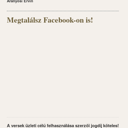
Aranyosi Ervin
Megtalálsz Facebook-on is!
A versek üzleti célú felhasználása szerzői jogdíj köteles!