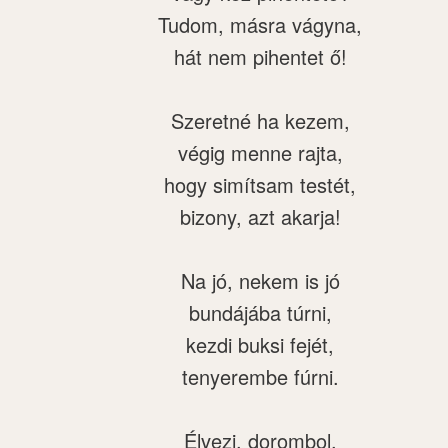
Tudom, másra vágyna,
hát nem pihentet ő!
Szeretné ha kezem,
végig menne rajta,
hogy simítsam testét,
bizony, azt akarja!
Na jó, nekem is jó
bundájába túrni,
kezdi buksi fejét,
tenyerembe fúrni.
Élvezi, dorombol,