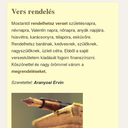
Vers rendelés
Mostantól
rendelhetsz verset
születésnapra,
névnapra, Valentin napra, nőnapra, anyák napjára,
húsvétra, karácsonyra, télapóra, esküvőre.
Rendelhetsz barátnak, kedvesnek, szülőknek,
nagyszülőknek, üzleti célra. Ebből a saját
verseskötetem kiadását fogom finanszírozni.
Köszönettel és nagy örömmel várom a
megrendeléseket.
Szeretettel:
Aranyosi Ervin