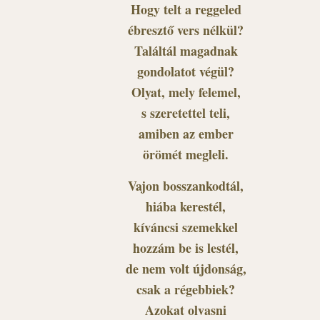
Hogy telt a reggeled
ébresztő vers nélkül?
Találtál magadnak
gondolatot végül?
Olyat, mely felemel,
s szeretettel teli,
amiben az ember
örömét megleli.
Vajon bosszankodtál,
hiába kerestél,
kíváncsi szemekkel
hozzám be is lestél,
de nem volt újdonság,
csak a régebbiek?
Azokat olvasni