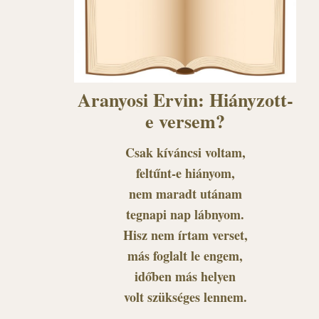
Aranyosi Ervin: Hiányzott-
e versem?
Csak kíváncsi voltam,
feltűnt-e hiányom,
nem maradt utánam
tegnapi nap lábnyom.
Hisz nem írtam verset,
más foglalt le engem,
időben más helyen
volt szükséges lennem.