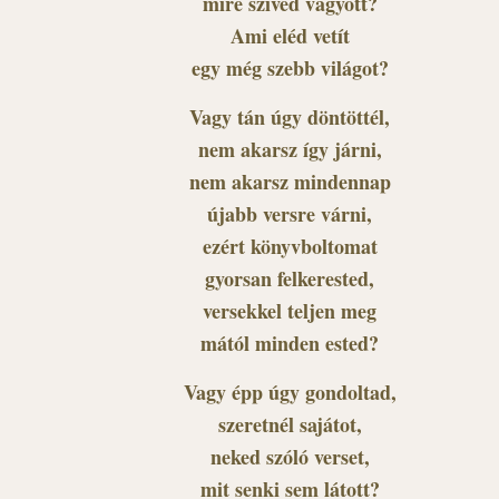
mire szíved vágyott?
Ami eléd vetít
egy még szebb világot?
Vagy tán úgy döntöttél,
nem akarsz így járni,
nem akarsz mindennap
újabb versre várni,
ezért könyvboltomat
gyorsan felkerested,
versekkel teljen meg
mától minden ested?
Vagy épp úgy gondoltad,
szeretnél sajátot,
neked szóló verset,
mit senki sem látott?