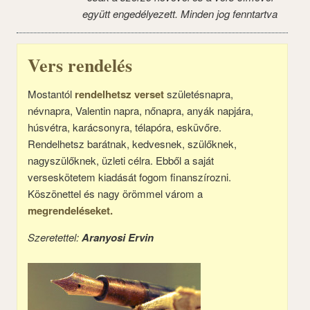
együtt engedélyezett. Minden jog fenntartva
Vers rendelés
Mostantól
rendelhetsz verset
születésnapra,
névnapra, Valentin napra, nőnapra, anyák napjára,
húsvétra, karácsonyra, télapóra, esküvőre.
Rendelhetsz barátnak, kedvesnek, szülőknek,
nagyszülőknek, üzleti célra. Ebből a saját
verseskötetem kiadását fogom finanszírozni.
Köszönettel és nagy örömmel várom a
megrendeléseket.
Szeretettel:
Aranyosi Ervin