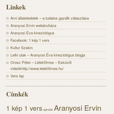
Linkek
Ami állateledelek – a tudatos gazdik választása
Aranyosi Ervin webáruháza
Aranyosi Éva kineziológus
Facebook: 1 kép 1 vers
Kultur Szalon
Lelki utak – Aranyosi Éva kineziológus blogja
Orosz Péter – Lélekfilmes – Esküvői
videókhttp://www.lelekfilmes.hu/
Vers lap
Címkék
Aranyosi Ervin
1 kép 1 vers
ajándék