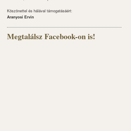
Köszönettel és hálával támogatásáért:
Aranyosi Ervin
Megtalálsz Facebook-on is!