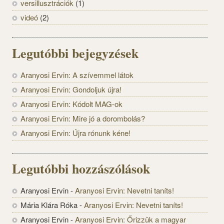
versillusztrációk
(1)
videó
(2)
Legutóbbi bejegyzések
Aranyosi Ervin: A szívemmel látok
Aranyosi Ervin: Gondoljuk újra!
Aranyosi Ervin: Kódolt MAG-ok
Aranyosi Ervin: Mire jó a dorombolás?
Aranyosi Ervin: Újra rónunk kéne!
Legutóbbi hozzászólások
Aranyosi Ervin
-
Aranyosi Ervin: Nevetni taníts!
Mária Klára Róka
-
Aranyosi Ervin: Nevetni taníts!
Aranyosi Ervin
-
Aranyosi Ervin: Őrizzük a magyar