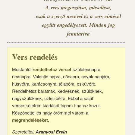
A vers megosztása, másolása,
csak a szerző nevével és a vers címével
együtt engedélyezett. Minden jog
fenntartva
Vers rendelés
Mostantól
rendelhetsz verset
születésnapra,
névnapra, Valentin napra, nőnapra, anyák napjára,
húsvétra, karácsonyra, télapóra, esküvőre.
Rendelhetsz barátnak, kedvesnek, szülőknek,
nagyszülőknek, üzleti célra. Ebből a saját
verseskötetem kiadását fogom finanszírozni.
Köszönettel és nagy örömmel várom a
megrendeléseket.
Szeretettel:
Aranyosi Ervin