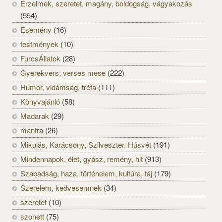
Érzelmek, szeretet, magány, boldogság, vágyakozás
(554)
Esemény
(16)
festmények
(10)
FurcsÁllatok
(28)
Gyerekvers, verses mese
(222)
Humor, vidámság, tréfa
(111)
Könyvajánló
(58)
Madarak
(29)
mantra
(26)
Mikulás, Karácsony, Szilveszter, Húsvét
(191)
Mindennapok, élet, gyász, remény, hit
(913)
Szabadság, haza, történelem, kultúra, táj
(179)
Szerelem, kedvesemnek
(34)
szeretet
(10)
szonett
(75)