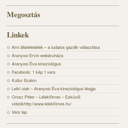
Megosztás
Linkek
Ami állateledelek – a tudatos gazdik választása
Aranyosi Ervin webáruháza
Aranyosi Éva kineziológus
Facebook: 1 kép 1 vers
Kultur Szalon
Lelki utak – Aranyosi Éva kineziológus blogja
Orosz Péter – Lélekfilmes – Esküvői
videókhttp://www.lelekfilmes.hu/
Vers lap