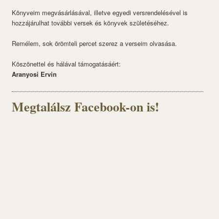
Könyveim megvásárlásával, illetve egyedi versrendelésével is
hozzájárulhat további versek és könyvek születéséhez.
Remélem, sok örömteli percet szerez a verseim olvasása.
Köszönettel és hálával támogatásáért:
Aranyosi Ervin
Megtalálsz Facebook-on is!