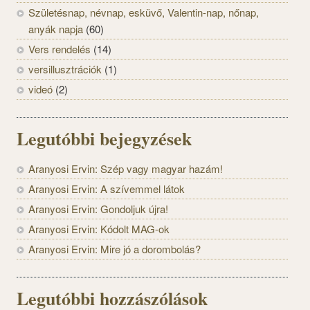
Születésnap, névnap, esküvő, Valentin-nap, nőnap,
anyák napja
(60)
Vers rendelés
(14)
versillusztrációk
(1)
videó
(2)
Legutóbbi bejegyzések
Aranyosi Ervin: Szép vagy magyar hazám!
Aranyosi Ervin: A szívemmel látok
Aranyosi Ervin: Gondoljuk újra!
Aranyosi Ervin: Kódolt MAG-ok
Aranyosi Ervin: Mire jó a dorombolás?
Legutóbbi hozzászólások