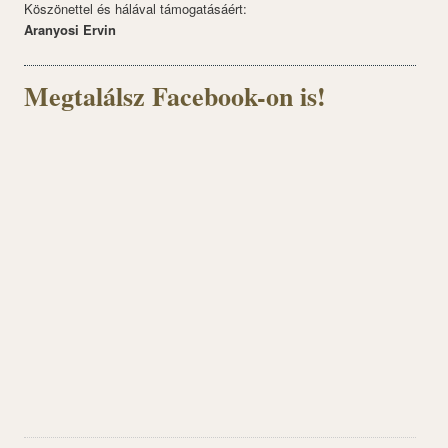
Köszönettel és hálával támogatásáért:
Aranyosi Ervin
Megtalálsz Facebook-on is!