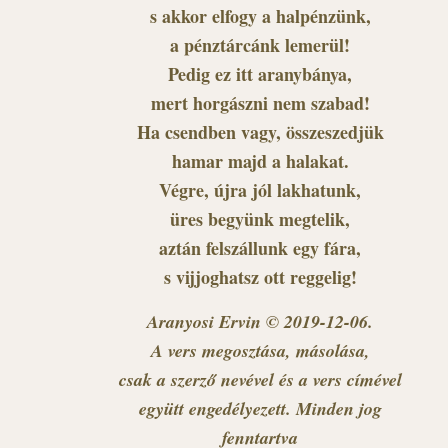
s akkor elfogy a halpénzünk,
a pénztárcánk lemerül!
Pedig ez itt aranybánya,
mert horgászni nem szabad!
Ha csendben vagy, összeszedjük
hamar majd a halakat.
Végre, újra jól lakhatunk,
üres begyünk megtelik,
aztán felszállunk egy fára,
s vijjoghatsz ott reggelig!
Aranyosi Ervin © 2019-12-06.
A vers megosztása, másolása,
csak a szerző nevével és a vers címével
együtt engedélyezett. Minden jog
fenntartva