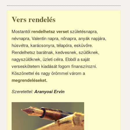
Vers rendelés
Mostantól
rendelhetsz verset
születésnapra,
névnapra, Valentin napra, nőnapra, anyák napjára,
húsvétra, karácsonyra, télapóra, esküvőre.
Rendelhetsz barátnak, kedvesnek, szülőknek,
nagyszülőknek, üzleti célra. Ebből a saját
verseskötetem kiadását fogom finanszírozni.
Köszönettel és nagy örömmel várom a
megrendeléseket.
Szeretettel:
Aranyosi Ervin