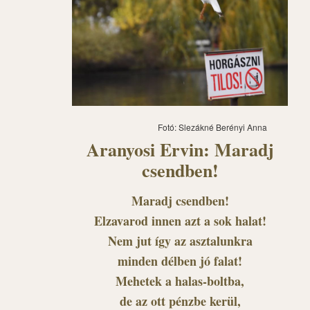
Fotó: Slezákné Berényi Anna
Aranyosi Ervin: Maradj
csendben!
Maradj csendben!
Elzavarod innen azt a sok halat!
Nem jut így az asztalunkra
minden délben jó falat!
Mehetek a halas-boltba,
de az ott pénzbe kerül,